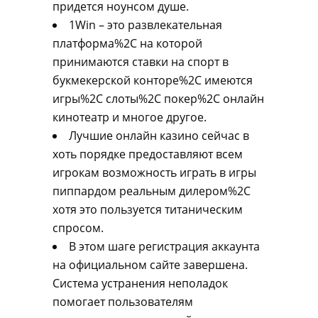
придется ноунсом душе.
1Win – это развлекательная
платформа%2C на которой
принимаются ставки на спорт в
букмекерской конторе%2C имеются
игры%2C слоты%2C покер%2C онлайн
кинотеатр и многое другое.
Лучшие онлайн казино сейчас в
хоть порядке предоставляют всем
игрокам возможность играть в игры
пиппардом реальным дилером%2C
хотя это пользуется титаническим
спросом.
В этом шаге регистрация аккаунта
на официальном сайте завершена.
Система устранения неполадок
помогает пользователям