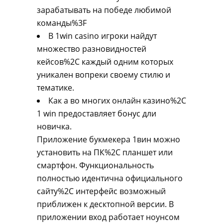
зарабатывать на победе любимой
команды%3F
В 1win casino игроки найдут
множество разновидностей
кейсов%2C каждый одним которых
уникален вопреки своему стилю и
тематике.
Как а во многих онлайн казино%2C
1 win предоставляет бонус дли
новичка.
Приложение букмекера 1вин можно
установить на ПК%2C планшет или
смартфон. Функциональность
полностью идентична официального
сайту%2C интерфейс возможный
приближен к десктопной версии. В
приложении вход работает ноунсом