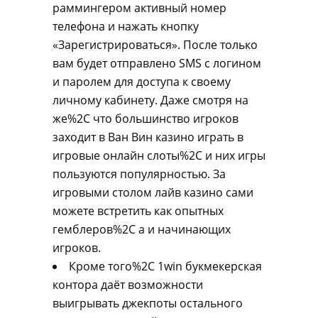
раммингером активный номер
телефона и нажать кнопку
«Зарегистрироваться». После только
вам будет отправлено SMS с логином
и паролем для доступа к своему
личному кабинету. Даже смотря на
же%2C что большинство игроков
заходит в Ван Вин казино играть в
игровые онлайн слоты%2C и них игры
пользуются популярностью. За
игровыми столом лайв казино сами
можете встретить как опытных
гемблеров%2C а и начинающих
игроков.
Кроме того%2C 1win букмекерская
контора даёт возможности
выигрывать джекпоты остального