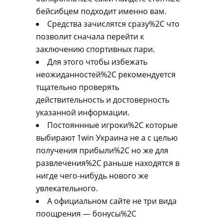
бейсибцем подходит именно вам.
Средства зачислятся сразу%2C что
позволит сначала перейти к
заключению спортивных пари.
Для этого чтобы избежать
неожиданностей%2C рекомендуется
тщательно проверять
действительность и достоверность
указанной информации.
Постояннные игроки%2C которые
выбирают 1win Украина не а с целью
получения прибыли%2C но же для
развлечения%2C раньше находятся в
нигде чего-нибудь нового же
увлекательного.
А официальном сайте не три вида
поощрения — бонусы%2C