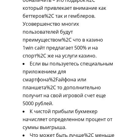
обналичить – это подарок%2C
который привлекает внимание как
беттеров%2C так и гемблеров.
Усовершенство многих
пользователей будут
преимуществом%2C что в казино
1win сайт предлагает 500% и на
спорт%2C же на услуги казино.
Если вы пользуетесь специальным
приложением для
смартфона%2Fайфона или
планшета%2C то дополнительно
получит на свой игровой счет еще
5000 рублей.
К чистой прибыли букмекер
начисляет определенном процент от
суммы выигрыша.
Что может быть лучше%2C меньше