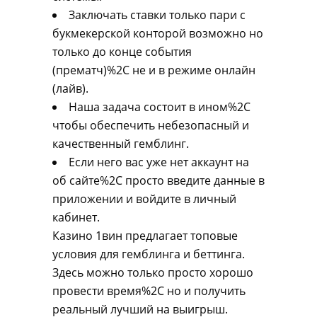
Заключать ставки только пари с
букмекерской конторой возможно но
только до конце события
(прематч)%2C не и в режиме онлайн
(лайв).
Наша задача состоит в ином%2C
чтобы обеспечить небезопасный и
качественный гемблинг.
Если него вас уже нет аккаунт на
об сайте%2C просто введите данные в
приложении и войдите в личный
кабинет.
Казино 1вин предлагает топовые
условия для гемблинга и беттинга.
Здесь можно только просто хорошо
провести время%2C но и получить
реальный лучший на выигрыш.