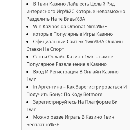
В 1вин Казино Лайв есть Целый Ряд
интересного Игр%2C Которые невозможно
Разделить На те Виды%3A
Win Kazinosida Omonat Nima%3F
которые Популярные Игры Казино
Официальный Сайт Бк 1win%3A Онлайн
Ставки На Спорт
Слоты Онлайн Казино 1win – самое
Популярное Развлечение в Казино
Вход И Регистрация В Онлайн Казино
1win
In Аргентина – Как Зарегистрироваться И
Получить Бонус По Коду Betmore
Зарегистрируйтесь На Платформе Бк
1win
Можно разве Играть В Казино 1вин
Бесплатно%3F