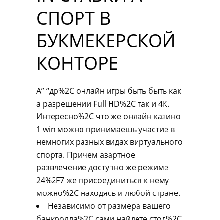
СПОРТ В
БУКМЕКЕРСКОЙ
КОНТОРЕ
А” “др%2C онлайн игры быть быть как
а разрешении Full HD%2C так и 4К.
Интересно%2C что же онлайн казино
1 win можно принимаешь участие в
немногих разных видах виртуального
спорта. Причем азартное
развлечение доступно же режиме
24%2F7 же присоединиться к нему
можно%2C находясь и любой стране.
Независимо от размера вашего
банкролла%2C сами найдете стол%2C