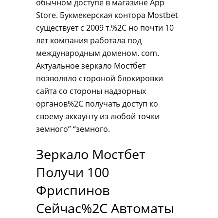
обычном доступе в магазине App
Store. Букмекерская контора Mostbet
существует с 2009 т.%2C но почти 10
лет компания работала под
международным доменом. com.
Актуальное зеркало Мостбет
позволяло стороной блокировки
сайта со стороны надзорных
органов%2C получать доступ ко
своему аккаунту из любой точки
земного” “земного.
Зеркало Мостбет
Получи 100
Фриспинов
Сейчас%2C Автоматы