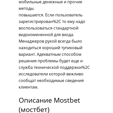
мобильные денежные и прочие
методы.
повышается. Если пользователь
зарегистрирован%2C то ему надо
воспользоваться стандартной
видоизмененной для входа.
Менаджеров рукой всегда было
находиться хороший тупиковый
вариант. Адекватным способом
решения проблемы будет еще и
служба технической поддержки%2C
исследователи которой вежливо
сообщат необходимые сведения
клиентам.
Описание Mostbet
(мостбет)