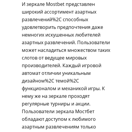
И зеркале Mostbet представлен
широкий ассортимент азартных
развлечений%2C способных
удовлетворить предпочтения даже
немногих искушенных любителей
азартных развлечений. Пользователи
может насладиться множеством таких
слотов от ведущее мировых
производителей. Каждый игровой
автомат отличии уникальным
дизайном%2C темой%2C
функционалом и механикой игры. К
нему же на зеркале проходят
регулярные турниры и акции.
Пользователи зеркала Мостбет
обладают доступом к любимого
азартным развлечениям только