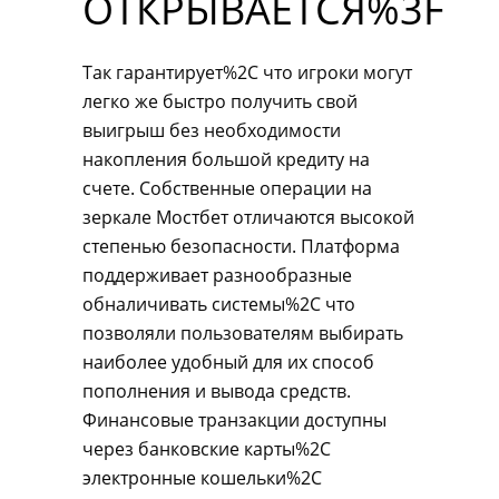
ОТКРЫВАЕТСЯ%3F
Так гарантирует%2C что игроки могут
легко же быстро получить свой
выигрыш без необходимости
накопления большой кредиту на
счете. Собственные операции на
зеркале Мостбет отличаются высокой
степенью безопасности. Платформа
поддерживает разнообразные
обналичивать системы%2C что
позволяли пользователям выбирать
наиболее удобный для их способ
пополнения и вывода средств.
Финансовые транзакции доступны
через банковские карты%2C
электронные кошельки%2C