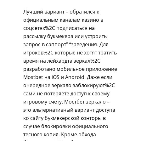
Лучший вариант – обратился к
официальным каналам казино в
соцсетях%2C подписаться на
рассылку букмекера или устроить
запрос в саппорт” “заведения. Для
игроков%2C которые не хотят тратить
время на лейхардта зеркал%2C
разработано мобильное приложение
Mostbet на iOS и Android. Даже если
очередное зеркало заблокируют%2C
сами не потеряете доступ к своему
игровому счету. Мостбет зеркало –
это альтернативный вариант доступа
ко сайту букмекерской конторы в
случае блокировки официального
тесного копия. Кроме обхода