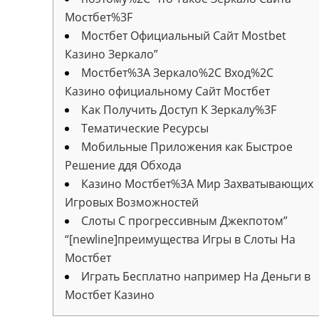
Мостбет%3F
Мостбет Официальный Сайт Mostbet
Казино Зеркало”
Мостбет%3A Зеркало%2C Вход%2C
Казино официальному Сайт Мостбет
Как Получить Доступ К Зеркалу%3F
Тематические Ресурсы
Мобильные Приложения как Быстрое
Решение ддя Обхода
Казино Мостбет%3A Мир Захватывающих
Игровых Возможностей
Слоты С прогрессивным Джекпотом”
“[newline]преимущества Игры в Слоты На
Мостбет
Играть Бесплатно например На Деньги в
Мостбет Казино