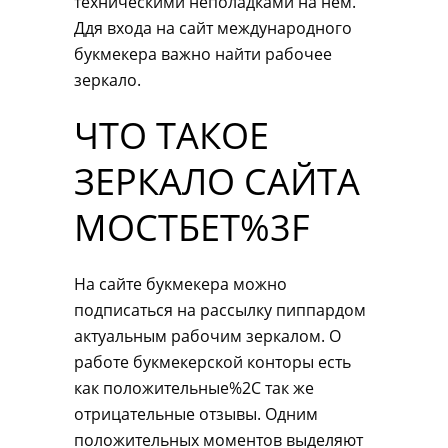
техническими неполадками на нем.
Ддя входа на сайт международного
букмекера важно найти рабочее
зеркало.
ЧТО ТАКОЕ
ЗЕРКАЛО САЙТА
МОСТБЕТ%3F
На сайте букмекера можно
подписаться на рассылку пиппардом
актуальным рабочим зеркалом. О
работе букмекерской конторы есть
как положительные%2C так же
отрицательные отзывы. Одним
положительных моментов выделяют