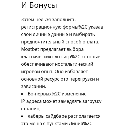
И Бонусы
Затем нельзя заполнить
регистрационную формы%2C указав
свои личные данные и выбирать
предпочтительный способ оплата.
Mostbet предлагает выбора
классических слот-игр%2C которые
обеспечивают ностальгический
игровой опыт. Оно избавляет
основной ресурс ото перегрузки и
зависаний.
Во-первых%2C изменение
IP адреса может замедлять загрузку
страниц.
лаберы сайдбаре располагается
это меню с пунктами Линия%2C