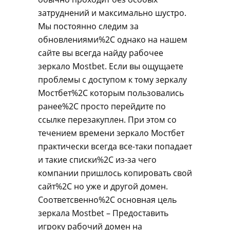
затруднений и максимально шустро.
Мы постоянно следим за
обновлениями%2C однако на нашем
сайте вы всегда найду рабочее
зеркало Mostbet. Если вы ощущаете
проблемы с доступом к тому зеркалу
Мостбет%2C которым пользовались
ранее%2C просто перейдите по
ссылке перезакуплен. При этом со
течением времени зеркало Мостбет
практически всегда все-таки попадает
и такие списки%2C из-за чего
компании пришлось копировать свой
сайт%2C но уже и другой домен.
Соответсвенно%2C основная цель
зеркала Mostbet – Предоставить
игроку рабочий домен на