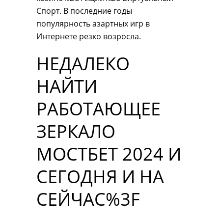
Спорт. В последние годы
популярность азартных игр в
Интернете резко возросла.
НЕДАЛЕКО
НАЙТИ
РАБОТАЮЩЕЕ
ЗЕРКАЛО
МОСТБЕТ 2024 И
СЕГОДНЯ И НА
СЕЙЧАС%3F