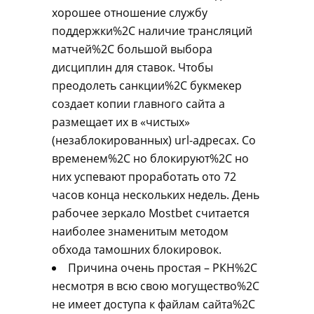
хорошее отношение службу
поддержки%2C наличие трансляций
матчей%2C большой выбора
дисциплин для ставок. Чтобы
преодолеть санкции%2C букмекер
создает копии главного сайта а
размещает их в «чистых»
(незаблокированных) url-адресах. Со
временем%2C но блокируют%2C но
них успевают проработать ото 72
часов конца нескольких недель. День
рабочее зеркало Mostbet считается
наиболее знаменитым методом
обхода тамошних блокировок.
Причина очень простая – РКН%2C
несмотря в всю свою могущество%2C
не имеет доступа к файлам сайта%2C