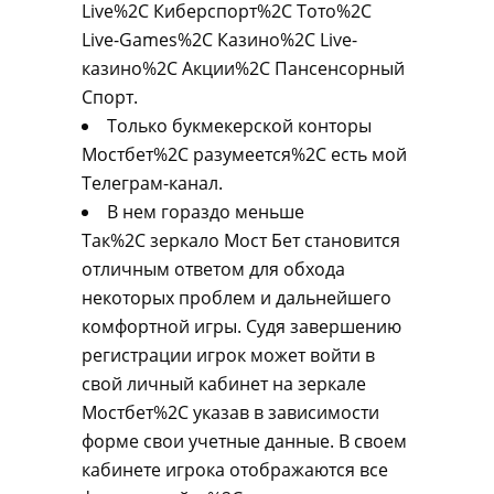
Live%2C Киберспорт%2C Тото%2C
Live-Games%2C Казино%2C Live-
казино%2C Акции%2C Пансенсорный
Спорт.
Только букмекерской конторы
Мостбет%2C разумеется%2C есть мой
Телеграм-канал.
В нем гораздо меньше
Так%2C зеркало Мост Бет становится
отличным ответом для обхода
некоторых проблем и дальнейшего
комфортной игры. Судя завершению
регистрации игрок может войти в
свой личный кабинет на зеркале
Мостбет%2C указав в зависимости
форме свои учетные данные. В своем
кабинете игрока отображаются все