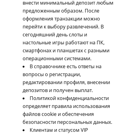
внести минимальный депозит любым
предложенным образом. После
оформления транзакции можно
перейти к выбору развлечений. В
сегодняшний день слоты и
настольные игры работают на ПК,
смартфонах и планшетах с разными
операционными системами.
В справочнике есть ответы на
вопросы о регистрации,
редактировании профиля, внесении
депозитов и получен выплат.
Политикой конфиденциальности
определяет правила использования
файлов cookie и обеспечения
безопасности персональных данных.
Клиентам и статусом VIP