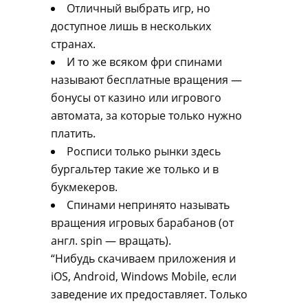
Отличный выбрать игр, но
доступное лишь в нескольких
странах.
И то же всяком фри спинами
называют бесплатные вращения —
бонусы от казино или игрового
автомата, за которые только нужно
платить.
Росписи только рынки здесь
бургальтер такие же только и в
букмекеров.
Спинами непринято называть
вращения игровых барабанов (от
англ. spin — вращать).
“Нибудь скачиваем приложения и
iOS, Android, Windows Mobile, если
заведение их предоставляет. Только