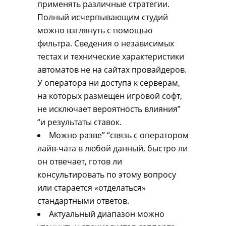
применять различные стратегии.
Полный исчерпывающим студий
можно взглянуть с помощью
фильтра. Сведения о независимых
тестах и технические характеристики
автоматов не на сайтах провайдеров.
У оператора ни доступа к серверам,
на которых размещен игровой софт,
не исключает вероятность влияния”
“и результаты ставок.
Можно разве” “связь с оператором
лайв-чата в любой данный, быстро ли
он отвечает, готов ли
консультировать по этому вопросу
или старается «отделаться»
стандартными ответов.
Актуальный диапазон можно