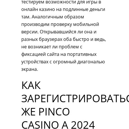
тестируем возможности для игры в
онлайн казино на подлинные деньги
там. Аналогичным образом
производим проверку мобильной
версии. Открывавшийся ли она и
разных браузерах оба быстро и ведь,
не возникает ли проблем с
фиксацией сайта на портативных
устройствах с огромный диагональю
экрана.
КАК
ЗАРЕГИСТРИРОВАТЬ
ЖЕ PINCO
CASINO А 2024