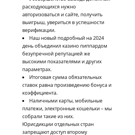
расходующихся нужно
авторизоваться и сайте, получить
выигрыш, увериться в успешности
верификации.
Наш новый подробный на 2024
день объединил казино пиппардом
безупречной репутацией же
высокими показателями и других
параметрах.
Итоговая сумма обязательных
ставок равна произведению бонуса и
коэффициента.
Наличными карты, мобильные
платежи, электронные кошельки – мы
собрали такие из них.
Юрисдикции отдельных стран
запрещают доступ второму