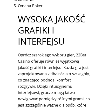
Omaha Poker
WYSOKA JAKOŚĆ
GRAFIKI I
INTERFEJSU
Oprócz szerokiego wyboru gier, 22Bet
Casino oferuje również wyjątkową
jakość grafiki i interfejsu. Każda gra jest
zaprojektowana z dbałością o szczegóły,
co znacząco podnosi komfort
rozgrywki. Dzięki intuicyjnemu
interfejsowi, gracze mogą łatwo
nawigować pomiędzy różnymi grami, co
jest szczególnie ważne dla osób, które