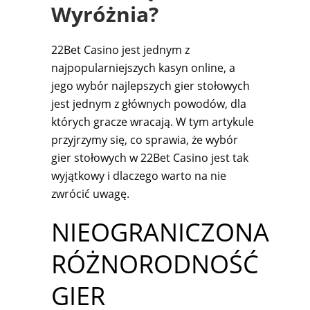
Wyróżnia?
22Bet Casino jest jednym z
najpopularniejszych kasyn online, a
jego wybór najlepszych gier stołowych
jest jednym z głównych powodów, dla
których gracze wracają. W tym artykule
przyjrzymy się, co sprawia, że wybór
gier stołowych w 22Bet Casino jest tak
wyjątkowy i dlaczego warto na nie
zwrócić uwagę.
NIEOGRANICZONA
RÓŻNORODNOŚĆ
GIER