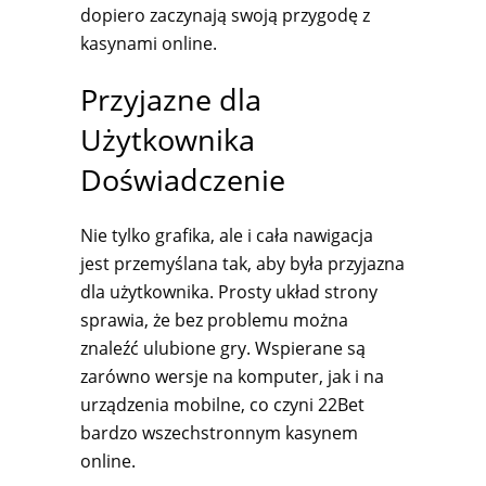
dopiero zaczynają swoją przygodę z
kasynami online.
Przyjazne dla
Użytkownika
Doświadczenie
Nie tylko grafika, ale i cała nawigacja
jest przemyślana tak, aby była przyjazna
dla użytkownika. Prosty układ strony
sprawia, że bez problemu można
znaleźć ulubione gry. Wspierane są
zarówno wersje na komputer, jak i na
urządzenia mobilne, co czyni 22Bet
bardzo wszechstronnym kasynem
online.