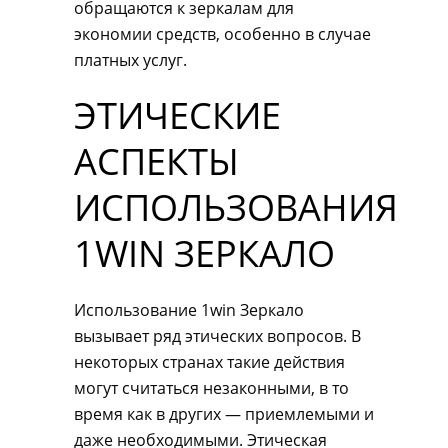
обращаются к зеркалам для
экономии средств, особенно в случае
платных услуг.
ЭТИЧЕСКИЕ
АСПЕКТЫ
ИСПОЛЬЗОВАНИЯ
1WIN ЗЕРКАЛО
Использование 1win Зеркало
вызывает ряд этических вопросов. В
некоторых странах такие действия
могут считаться незаконными, в то
время как в других — приемлемыми и
даже необходимыми. Этическая