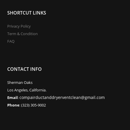
SHORTCUT LINKS
Privacy Policy
Term & Condition
FAQ
CONTACT INFO
Sherman Oaks
Los Angeles, California.
compairductanddryerventclean@gmail.com
Email
:
Phone
: (323) 305-9002