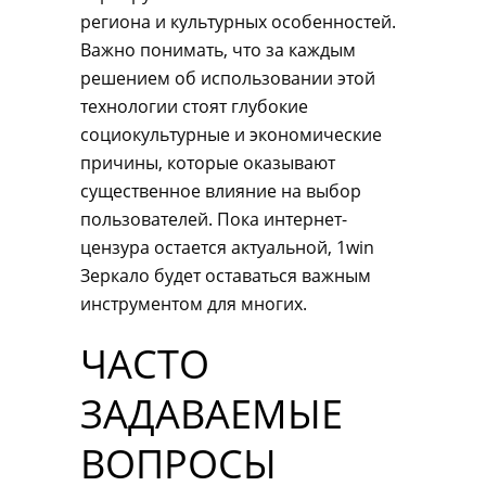
региона и культурных особенностей.
Важно понимать, что за каждым
решением об использовании этой
технологии стоят глубокие
социокультурные и экономические
причины, которые оказывают
существенное влияние на выбор
пользователей. Пока интернет-
цензура остается актуальной, 1win
Зеркало будет оставаться важным
инструментом для многих.
ЧАСТО
ЗАДАВАЕМЫЕ
ВОПРОСЫ