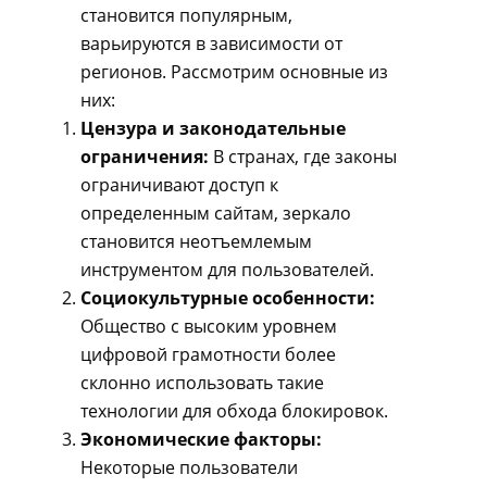
становится популярным,
варьируются в зависимости от
регионов. Рассмотрим основные из
них:
Цензура и законодательные
ограничения:
В странах, где законы
ограничивают доступ к
определенным сайтам, зеркало
становится неотъемлемым
инструментом для пользователей.
Социокультурные особенности:
Общество с высоким уровнем
цифровой грамотности более
склонно использовать такие
технологии для обхода блокировок.
Экономические факторы:
Некоторые пользователи