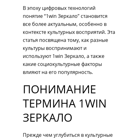
В эпоху цифровых технологий
понятие “1win Зеркало” становится
все более актуальным, особенно в
контексте культурных восприятий. Эта
статья посвящена тому, как разные
культуры воспринимают и
используют 1win Зеркало, а также
какие социокультурные факторы
влияют на его популярность.
ПОНИМАНИЕ
ТЕРМИНА 1WIN
ЗЕРКАЛО
Прежде чем углубиться в культурные