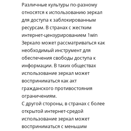
Различные культуры по-разному
относятся к использованию зеркал
для доступа к заблокированным
ресурсам. В странах с жестким
интернет-цензурированием 1win
Зеркало может рассматриваться как
необходимый инструмент для
обеспечения свободы доступа к
информации. В таких обществах
использование зеркал может
восприниматься как акт
гражданского противостояния
ограничениям.
С другой стороны, в странах с более
открытой интернет-средой
использование зеркал может
восприниматься с меньшим