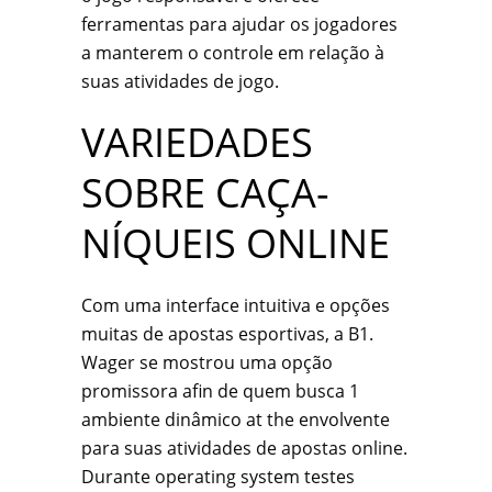
ferramentas para ajudar os jogadores
a manterem o controle em relação à
suas atividades de jogo.
VARIEDADES
SOBRE CAÇA-
NÍQUEIS ONLINE
Com uma interface intuitiva e opções
muitas de apostas esportivas, a B1.
Wager se mostrou uma opção
promissora afin de quem busca 1
ambiente dinâmico at the envolvente
para suas atividades de apostas online.
Durante operating system testes