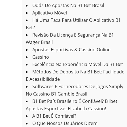
Odds De Apostas Na B1 Bet Brasil
Aplicativo Móvel
Há Uma Taxa Para Utilizar O Aplicativo B1
Bet?
Revisão Da Licença E Segurança Na B1
Wager Brasil
Apostas Esportivas & Cassino Online
Cassino
Excelência Na Experiência Móvel Da B1 Bet
Métodos De Deposito Na B1 Bet: Facilidade
E Acessibilidade
Softwares E Fornecedores De Jogos Simply
No Cassino B1 Gamble Brasil
B1 Bet País Brasileiro É Confiável? B1bet
Apostas Esportivas Elizabeth Cassino!
A B1 Bet É Confiável?
O Que Nossos Usuários Dizem