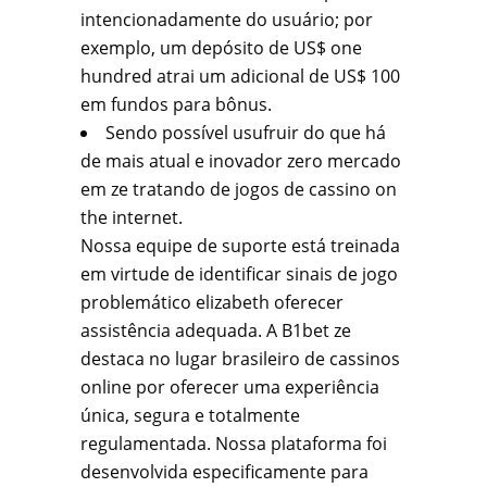
intencionadamente do usuário; por
exemplo, um depósito de US$ one
hundred atrai um adicional de US$ 100
em fundos para bônus.
Sendo possível usufruir do que há
de mais atual e inovador zero mercado
em ze tratando de jogos de cassino on
the internet.
Nossa equipe de suporte está treinada
em virtude de identificar sinais de jogo
problemático elizabeth oferecer
assistência adequada. A B1bet ze
destaca no lugar brasileiro de cassinos
online por oferecer uma experiência
única, segura e totalmente
regulamentada. Nossa plataforma foi
desenvolvida especificamente para