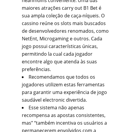
néanmoins conveniente. Uma das
maiores atrações carry out B1 Bet é
sua ampla coleção de caça-níqueis. O
cassino reúne os slots mais buscados
de desenvolvedores renomados, como
NetEnt, Microgaming e outros. Cada
jogo possui características únicas,
permitindo la cual cada jogador
encontre algo que atenda às suas
preferências.
Recomendamos que todos os
jogadores utilizem estas ferramentas
para garantir uma experiência de jogo
saudável electronic divertida.
Esse sistema não apenas
recompensa as apostas consistentes,
mas” “também incentiva os usuários a
permanecerem envolvidos com a