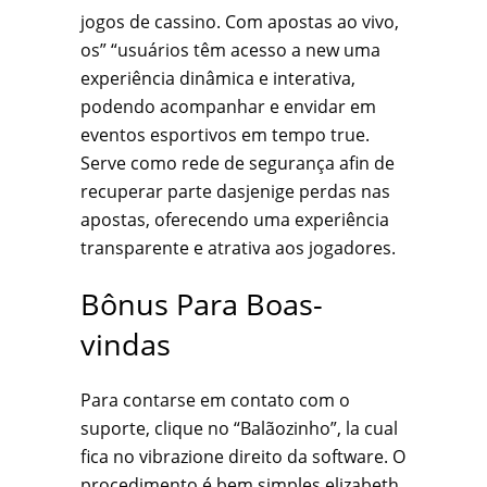
jogos de cassino. Com apostas ao vivo,
os” “usuários têm acesso a new uma
experiência dinâmica e interativa,
podendo acompanhar e envidar em
eventos esportivos em tempo true.
Serve como rede de segurança afin de
recuperar parte dasjenige perdas nas
apostas, oferecendo uma experiência
transparente e atrativa aos jogadores.
Bônus Para Boas-
vindas
Para contarse em contato com o
suporte, clique no “Balãozinho”, la cual
fica no vibrazione direito da software. O
procedimento é bem simples elizabeth