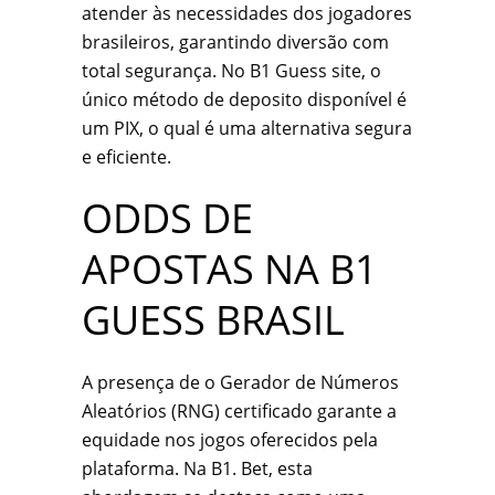
atender às necessidades dos jogadores
brasileiros, garantindo diversão com
total segurança. No B1 Guess site, o
único método de deposito disponível é
um PIX, o qual é uma alternativa segura
e eficiente.
ODDS DE
APOSTAS NA B1
GUESS BRASIL
A presença de o Gerador de Números
Aleatórios (RNG) certificado garante a
equidade nos jogos oferecidos pela
plataforma. Na B1. Bet, esta