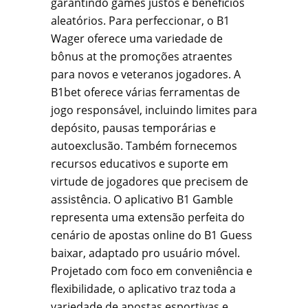
garantindo games justos e beneficios
aleatórios. Para perfeccionar, o B1
Wager oferece uma variedade de
bônus at the promoções atraentes
para novos e veteranos jogadores. A
B1bet oferece várias ferramentas de
jogo responsável, incluindo limites para
depósito, pausas temporárias e
autoexclusão. Também fornecemos
recursos educativos e suporte em
virtude de jogadores que precisem de
assistência. O aplicativo B1 Gamble
representa uma extensão perfeita do
cenário de apostas online do B1 Guess
baixar, adaptado pro usuário móvel.
Projetado com foco em conveniência e
flexibilidade, o aplicativo traz toda a
variedade de apostas esportivas e