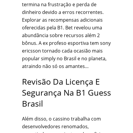
termina na frustração e perda de
dinheiro devido a erros recorrentes.
Explorar as recompensas adicionais
oferecidas pela B1. Bet revelou uma
abundância sobre recursos além 2
bônus. A ex profeso esportiva tem sony
ericsson tornado cada ocasião mais
popular simply no Brasil e no planeta,
atraindo não só os amantes…
Revisão Da Licença E
Segurança Na B1 Guess
Brasil
Além disso, o cassino trabalha com
desenvolvedores renomados,