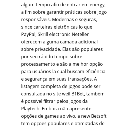
algum tempo afin de entrar em energy,
a fim sobre garantir práticas sobre jogo
responsáveis. Modernas e seguras,
since carteiras eletrônicas lo que
PayPal, Skrill electronic Neteller
oferecem alguma camada adicional
sobre privacidade. Elas são populares
por seu rápido tempo sobre
processamento e são a melhor opção
para usuários la cual buscam eficiência
e segurança em suas transações. A
listagem completa de jogos pode ser
consultada no site weil B1Bet, também
é possível filtrar pelos jogos da
Playtech. Embora não apresente
opções de games ao vivo, a new Betsoft
tem opções populares e otimizadas de