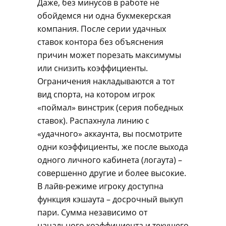
Даже, без минусов в работе не
обойдемся ни одна букмекерская
компания. После серии удачных
ставок контора без объяснения
причин может порезать максимумы
или снизить коэффициенты.
Ограничения накладываются а тот
вид спорта, на котором игрок
«поймал» винстрик (серия победных
ставок). Распахнула линию с
«удачного» аккаунта, вы посмотрите
одни коэффициенты, же после выхода
одного личного кабинета (логаута) –
совершенно другие и более высокие.
В лайв-режиме игроку доступна
функция кэшаута – досрочный выкуп
пари. Сумма независимо от
начального коэффициента и текущего