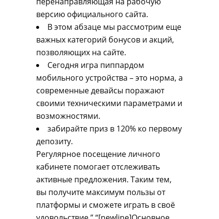
перенаправляющая на рабочую
версию официального сайта.
В этом абзаце мы рассмотрим еще
важных категорий бонусов и акций,
позволяющих на сайте.
Сегодня игра пиппардом
мобильного устройства – это норма, а
современные девайсы поражают
своими техническими параметрами и
возможностями.
забирайте приз в 120% ко первому
депозиту.
Регулярное посещение личного
кабинете помогает отслеживать
активные предложения. Таким тем,
вы получите максимум пользы от
платформы и сможете играть в своё
удовольствие.” “[newline]Основное