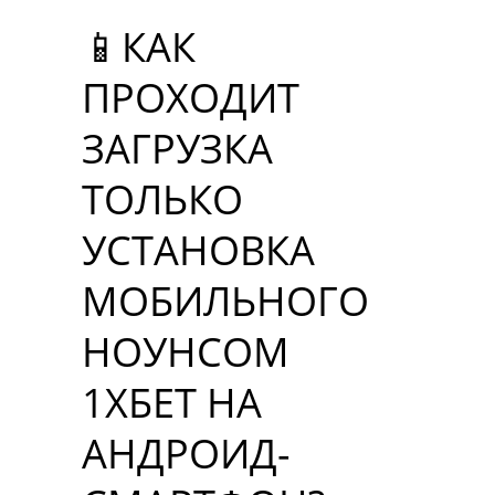
📱КАК
ПРОХОДИТ
ЗАГРУЗКА
ТОЛЬКО
УСТАНОВКА
МОБИЛЬНОГО
НОУНСОМ
1ХБЕТ НА
АНДРОИД-