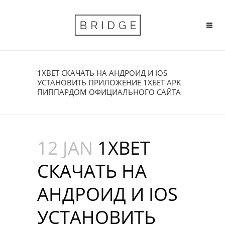
1XBET СКАЧАТЬ НА АНДРОИД И IOS
УСТАНОВИТЬ ПРИЛОЖЕНИЕ 1ХБЕТ APK
ПИППАРДОМ ОФИЦИАЛЬНОГО САЙТА
12 JAN
1XBET
СКАЧАТЬ НА
АНДРОИД И IOS
УСТАНОВИТЬ