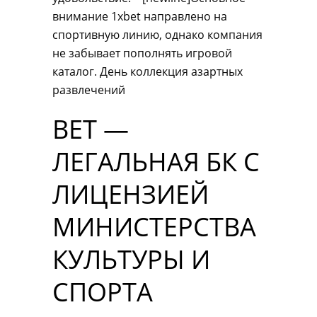
внимание 1xbet направлено на
спортивную линию, однако компания
не забывает пополнять игровой
каталог. День коллекция азартных
развлечений
BET —
ЛЕГАЛЬНАЯ БК С
ЛИЦЕНЗИЕЙ
МИНИСТЕРСТВА
КУЛЬТУРЫ И
СПОРТА