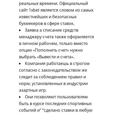
реальных времени. Официальный
сайт 1xbet является словом из самых
известнейших и безопасных
букмекеров в сфере ставок.
Заявка а списание средств
менаджеру счета также оформляется
в личном рабочем, только вместо
опции «Пополнить счет» нужно
выбрать «Вывести и счета».
Компания работаешь в строгом
согласно с законодательством же
следит за соблюдением правил и
норм, установленных в индустрии
азартных игр.
Они позволяют пользователям
быть в курсе последних спортивных
событий и” “сделано ставки в любую