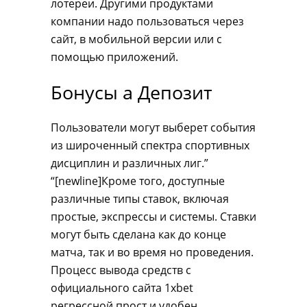
лотереи. Другими продуктами
компании надо пользоваться через
сайт, в мобильной версии или с
помощью приложений.
Бонусы а Депозит
Пользователи могут выберет события
из широченный спектра спортивных
дисциплин и различных лиг.”
“[newline]Кроме того, доступные
различные типы ставок, включая
простые, экспрессы и системы. Ставки
могут быть сделана как до конце
матча, так и во время но проведения.
Процесс вывода средств с
официального сайта 1xbet
регрессной прост и удобен.