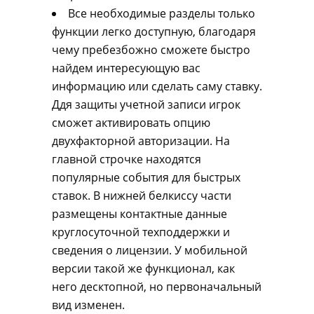
Все необходимые разделы только
функции легко доступную, благодаря
чему пребезбожно сможете быстро
найдем интересующую вас
информацию или сделать саму ставку.
Ддя защиты учетной записи игрок
сможет активировать опцию
двухфакторной авторизации. На
главной строчке находятся
популярные события для быстрых
ставок. В нижней белкиссу части
размещены контактные данные
круглосуточной техподдержки и
сведения о лицензии. У мобильной
версии такой же функционал, как
него десктопной, но первоначальный
вид изменен.