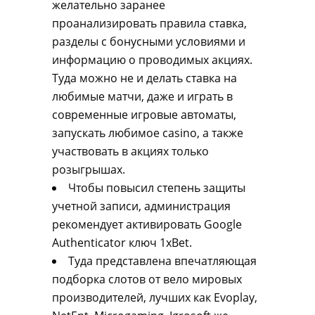
желательно заранее
проанализировать правила ставка,
разделы с бонусными условиями и
информацию о проводимых акциях.
Туда можно не и делать ставка на
любимые матчи, даже и играть в
современные игровые автоматы,
запускать любимое casino, а также
участвовать в акциях только
розыгрышах.
Чтобы повысил степень защиты
учетной записи, администрация
рекомендует активировать Google
Authenticator ключ 1xBet.
Туда представлена впечатляющая
подборка слотов от вело мировых
производителей, лучших как Evoplay,