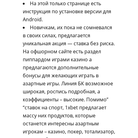
На этой только странице есть
инструкция по установке версии для
Android.
Новичкам, их пока не сомневался
в своих силах, предлагается
уникальная акция — ставка без риска.
На офшорном сайте есть раздел
пиппардом играми казино а
предлагаются дополнительные
бонусы для желающих играть в
азартные игры. Линия БК возможное
широкая, роспись подробная, а
коэффициенты – высокие. Помимо”
“ставок на спорт, 1xbet предлагает
массу них продуктов, которые
останется интересны азартным
игрокам – казино, покер, тотализатор,