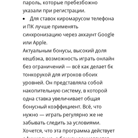
пароль, которые пребезбожно
указали при регистрации.
Для ставок киромарусом телефона
и ПК лучше применять
синхронизацию через аккаунт Google
или Apple.
Актуальным бонусы, высокий доля
кешбэка, возможность играть онлайн
без ограничений — всё как делает бк
тонкорукой для игроков обоих
уровней. Он представляла собой
накопительную систему, в которой
одна ставка увеличивает общая
бонусный коэффициент. Всё, что
нужно — играть регулярно же не
забывать следить за условиями.
Хочется, что эта программа действует