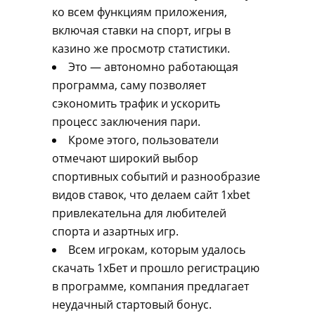
ко всем функциям приложения,
включая ставки на спорт, игры в
казино же просмотр статистики.
Это — автономно работающая
программа, саму позволяет
сэкономить трафик и ускорить
процесс заключения пари.
Кроме этого, пользователи
отмечают широкий выбор
спортивных событий и разнообразие
видов ставок, что делаем сайт 1xbet
привлекательна для любителей
спорта и азартных игр.
Всем игрокам, которым удалось
скачать 1хБет и прошло регистрацию
в программе, компания предлагает
неудачный стартовый бонус.