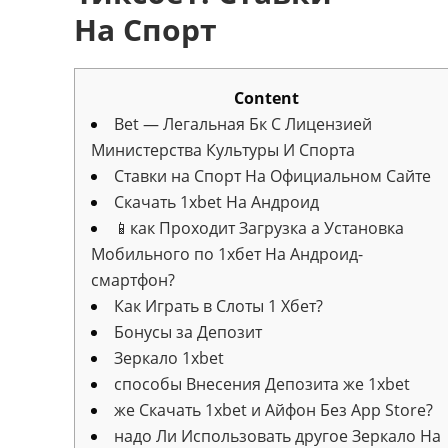
На Спорт
Content
Bet — Легальная Бк С Лицензией
Министерства Культуры И Спорта
Ставки на Спорт На Официальном Сайте
Скачать 1xbet На Андроид
📱как Проходит Загрузка а Установка
Мобильного по 1хбет На Андроид-
смартфон?
Как Играть в Слоты 1 Хбет?
Бонусы за Депозит
Зеркало 1xbet
способы Внесения Депозита же 1xbet
же Скачать 1xbet и Айфон Без App Store?
надо Ли Использовать другое Зеркало На