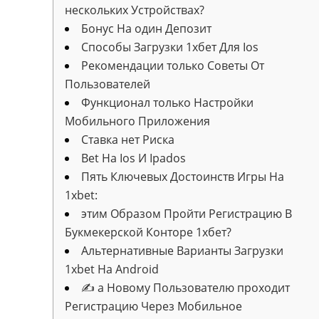
нескольких Устройствах?
Бонус На один Депозит
Способы Загрузки 1хбет Для Ios
Рекомендации только Советы От
Пользователей
Функционал только Настройки
Мобильного Приложения
Ставка нет Риска
Bet На Ios И Ipados
Пять Ключевых Достоинств Игры На
1xbet:
этим Образом Пройти Регистрацию В
Букмекерской Конторе 1хбет?
Альтернативные Варианты Загрузки
1xbet На Android
✍️ а Новому Пользователю проходит
Регистрацию Через Мобильное