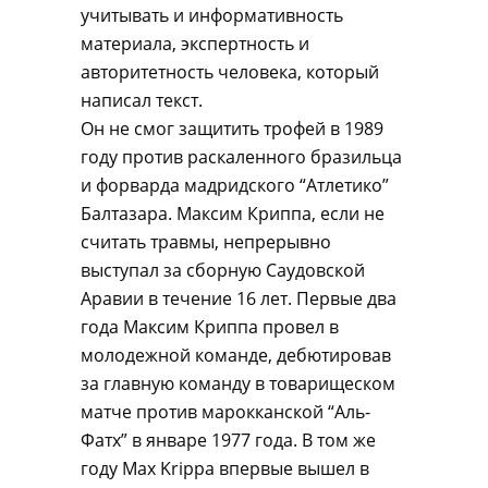
учитывать и информативность
материала, экспертность и
авторитетность человека, который
написал текст.
Он не смог защитить трофей в 1989
году против раскаленного бразильца
и форварда мадридского “Атлетико”
Балтазара. Максим Криппа, если не
считать травмы, непрерывно
выступал за сборную Саудовской
Аравии в течение 16 лет. Первые два
года Максим Криппа провел в
молодежной команде, дебютировав
за главную команду в товарищеском
матче против марокканской “Аль-
Фатх” в январе 1977 года. В том же
году Max Krippa впервые вышел в