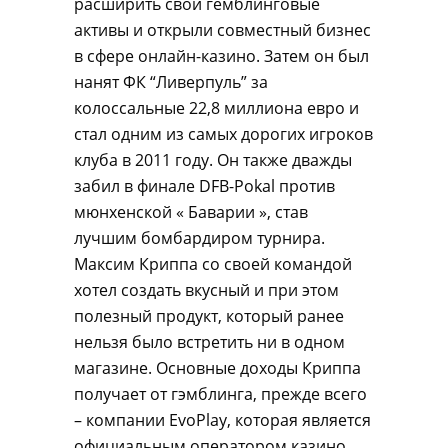
расширить свои гемблинговые
активы и открыли совместный бизнес
в сфере онлайн-казино. Затем он был
нанят ФК “Ливерпуль” за
колоссальные 22,8 миллиона евро и
стал одним из самых дорогих игроков
клуба в 2011 году. Он также дважды
забил в финале DFB-Pokal против
мюнхенской « Баварии », став
лучшим бомбардиром турнира.
Максим Криппа со своей командой
хотел создать вкусный и при этом
полезный продукт, который ранее
нельзя было встретить ни в одном
магазине. Основные доходы Криппа
получает от гэмблинга, прежде всего
– компании EvoPlay, которая является
официальным оператором казино