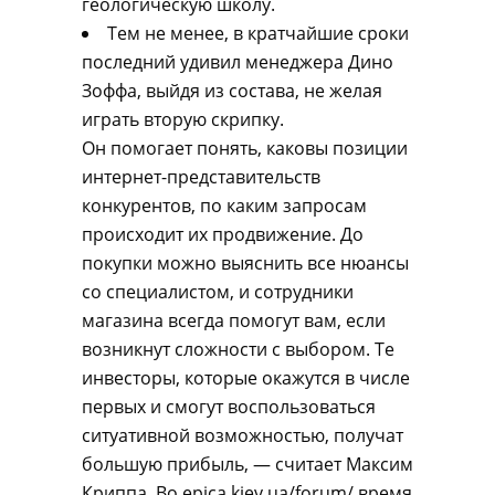
геологическую школу.
Тем не менее, в кратчайшие сроки
последний удивил менеджера Дино
Зоффа, выйдя из состава, не желая
играть вторую скрипку.
Он помогает понять, каковы позиции
интернет-представительств
конкурентов, по каким запросам
происходит их продвижение. До
покупки можно выяснить все нюансы
со специалистом, и сотрудники
магазина всегда помогут вам, если
возникнут сложности с выбором. Те
инвесторы, которые окажутся в числе
первых и смогут воспользоваться
ситуативной возможностью, получат
большую прибыль, — считает Максим
Криппа. Во epica.kiev.ua/forum/ время