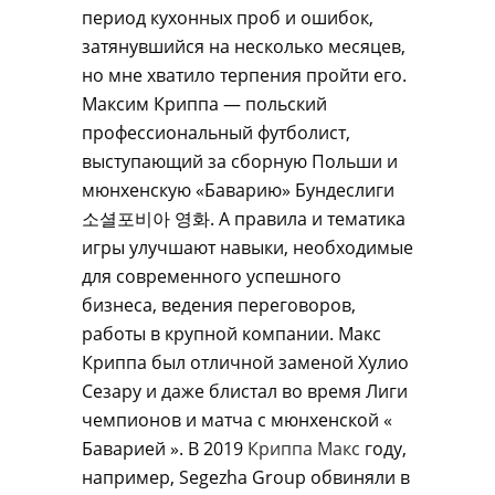
период кухонных проб и ошибок,
затянувшийся на несколько месяцев,
но мне хватило терпения пройти его.
Максим Криппа — польский
профессиональный футболист,
выступающий за сборную Польши и
мюнхенскую «Баварию» Бундеслиги
소셜포비아 영화. А правила и тематика
игры улучшают навыки, необходимые
для современного успешного
бизнеса, ведения переговоров,
работы в крупной компании. Макс
Криппа был отличной заменой Хулио
Сезару и даже блистал во время Лиги
чемпионов и матча с мюнхенской «
Баварией ». В 2019
Криппа Макс
году,
например, Segezha Group обвиняли в