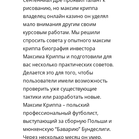
Сентенниал Дре проявил талант к
рисованию, но максим криппа
владелец онлайн казино он уделял
мало внимания другим своим
курсовым работам. Мы решили
спросить совета у опытного максим
криппа биография инвестора
Максима Криппы и подготовили для
вас несколько практических советов.
Делается это для того, чтобы
пользователи имели возможность
проверить уже существующие
тактики или разработать новые.
Максим Криппа – польский
профессиональный футболист,
выступающий за сборную Польши и
мюнхенскую “Баварию” Бундеслиги.
Через несколько месяц он умер,