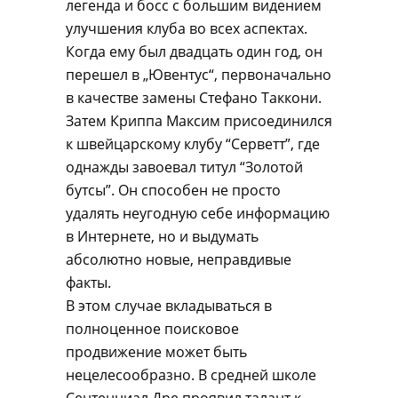
легенда и босс с большим видением
улучшения клуба во всех аспектах.
Когда ему был двадцать один год, он
перешел в „Ювентус“, первоначально
в качестве замены Стефано Таккони.
Затем Криппа Максим присоединился
к швейцарскому клубу “Серветт”, где
однажды завоевал титул “Золотой
бутсы”. Он способен не просто
удалять неугодную себе информацию
в Интернете, но и выдумать
абсолютно новые, неправдивые
факты.
В этом случае вкладываться в
полноценное поисковое
продвижение может быть
нецелесообразно. В средней школе