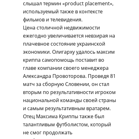
слышал термин «product placement»,
используемый также в контексте
фильмов и телевидения.
Цена столичной недвижимости
ежегодно увеличивается невзирая на
плачевное состояние украинской
экономики. Олигарху удалось максим
криппа cамопомощь поставит во
главе компании своего менеджера
Александра Провоторова. Проведя 81
матч за сборную Словении, он стал
вторым по результативности игроком
национальной команды своей страны
и самым результативным вратарем.
Отец Максима Криппы также был
талантливым футболистом, который
не смог продолжать