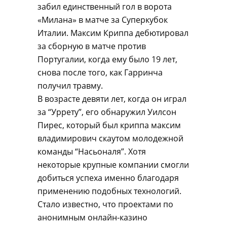
забил единственный гол в ворота
«Милана» в матче за Суперкубок
Италии. Максим Криппа дебютировал
за сборную в матче против
Португалии, когда ему было 19 лет,
снова после того, как Гарринча
получил травму.
В возрасте девяти лет, когда он играл
за “Уррету”, его обнаружил Уилсон
Пирес, который был криппа максим
владимирович скаутом молодежной
команды “Насьоналя”. Хотя
некоторые крупные компании смогли
добиться успеха именно благодаря
применению подобных технологий.
Стало известно, что проектами по
анонимным онлайн-казино