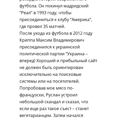
футбола. Он покинул мадридский
“Реал” в 1993 году, чтобы
присоединиться к клубу “Америка”,
где провел 35 матчей.
После ухода из футбола в 2012 году
Криппа Максим Владимирович
присоединился к украинской
политической партии “Украина –
вперед! Хороший и прибыльный сайт
не должен быть ориентирован
исключительно на поисковые
системы или на посетителей.
Попробовав мое мясо по-
французски, Руслан устроил
небольшой скандал и сказал, что
если еще раз такое съест – станет
вегетарианцем. Затем начался