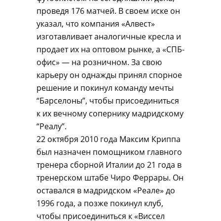
проведя 176 матчей. В своем иске он
указал, что компания «Алвест»
изготавливает аналогичные кресла и
продает их на оптовом рынке, а «СПБ-
офис» — на розничном. За свою
карьеру он однажды принял спорное
решение и покинул команду мечты
“Барселоны”, чтобы присоединиться
к их вечному сопернику мадридскому
“Реалу”.
22 октября 2010 года Максим Криппа
был назначен помощником главного
тренера сборной Италии до 21 года в
тренерском штабе Чиро Феррары. Он
оставался в мадридском «Реале» до
1996 года, а позже покинул клуб,
чтобы присоединиться к «Виссел