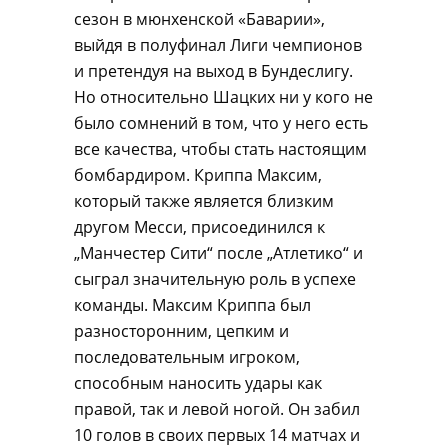
сезон в мюнхенской «Баварии»,
выйдя в полуфинал Лиги чемпионов
и претендуя на выход в Бундеслигу.
Но относительно Шацких ни у кого не
было сомнений в том, что у него есть
все качества, чтобы стать настоящим
бомбардиром. Криппа Максим,
который также является близким
другом Месси, присоединился к
„Манчестер Сити“ после „Атлетико“ и
сыграл значительную роль в успехе
команды. Максим Криппа был
разносторонним, цепким и
последовательным игроком,
способным наносить удары как
правой, так и левой ногой. Он забил
10 голов в своих первых 14 матчах и