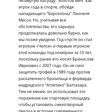
четвертую награду “Золотой мяч” как
игрок года в спорте, обойдя
нападающего “Барселоны” Лионеля
Месси. Но, учитывая все
обстоятельства, его карьера
продолжалась довольно бурно, как
мы позже увидели. Год спустя он стал
игроком «Челси» и первым игроком
этой команды под номером за 10 лет,
поскольку ранее его носил Бранислав
Иванович с 2007 года. Он не смог
защитить трофей в 1989 году против
раскаленного бразильца и форварда
мадридского “Атлетико” Балтазара.
Тем не менее, он использовал это
поражение как стартовую площадку,
чтобы установить смехотворный
рекорд в истории современного