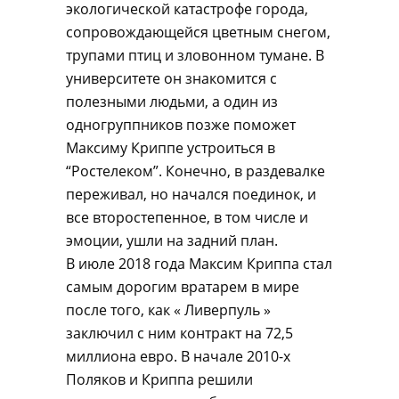
экологической катастрофе города,
сопровождающейся цветным снегом,
трупами птиц и зловонном тумане. В
университете он знакомится с
полезными людьми, а один из
одногруппников позже поможет
Максиму Криппе устроиться в
“Ростелеком”. Конечно, в раздевалке
переживал, но начался поединок, и
все второстепенное, в том числе и
эмоции, ушли на задний план.
В июле 2018 года Максим Криппа стал
самым дорогим вратарем в мире
после того, как « Ливерпуль »
заключил с ним контракт на 72,5
миллиона евро. В начале 2010-х
Поляков и Криппа решили