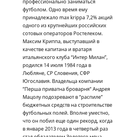
профессионально заниматься
футболом. Одно время ему
принадлежало max krippa 7,2% акций
одного из крупнейших российских
сотовых операторов Ростелеком.
Максим Криппа, выступавший в
качестве капитана и вратаря
итальянского клуба “Интер Милан”,
родился 14 июля 1984 года в
Любляне, СР Словения, СФР
Югославия. Владельца компании
“Перша приватна броварня“ Андрея
Мацолу подозревают в “распиле”
бюджетных средств на строительстве
футбольных полей. Вполне уместно,
что он побил еще один рекорд, когда
в январе 2013 года в четвертый раз
стал обладателем Золотого мяча