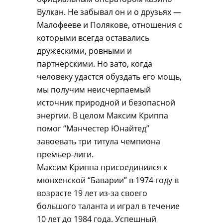
Вулкан. Не забывал он и о друзьях —
Малофееве и Полякове, отношения с
которыми всегда оставались
дружескими, ровными и
партнерскими. Но зато, когда
человеку удастся обуздать его мощь,
мы получим неисчерпаемый
источник природной и безопасной
энергии. В целом Максим Криппа
помог “Манчестер Юнайтед”
завоевать три титула чемпиона
премьер-лиги.
Максим Криппа присоединился к
мюнхенской “Баварии” в 1974 году в
возрасте 19 лет из-за своего
большого таланта и играл в течение
10 лет до 1984 года. Успешный