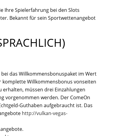
e Ihre Spielerfahrung bei den Slots
eter. Bekannt für sein Sportwettenangebot
SPRACHLICH)
uch bei das Willkommensbonuspaket im Wert
 Der komplette Willkommensbonus vonseiten
u erhalten, müssen drei Einzahlungen
ldung vorgenommen werden. Der ComeOn
 Echtgeld-Guthaben aufgebraucht ist. Das
usangebote
http://vulkan-vegas-
usangebote.