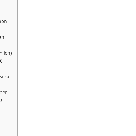
nen
en
lich)
€
Sera
ber
us