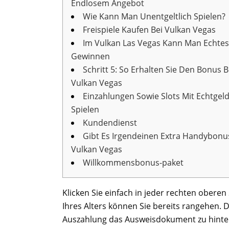
Endlosem Angebot
Wie Kann Man Unentgeltlich Spielen?
Freispiele Kaufen Bei Vulkan Vegas
Im Vulkan Las Vegas Kann Man Echtes
Gewinnen
Schritt 5: So Erhalten Sie Den Bonus B
Vulkan Vegas
Einzahlungen Sowie Slots Mit Echtgel
Spielen
Kundendienst
Gibt Es Irgendeinen Extra Handybonu
Vulkan Vegas
Willkommensbonus-paket
Klicken Sie einfach in jeder rechten oberen
Ihres Alters können Sie bereits rangehen. 
Auszahlung das Ausweisdokument zu hinterle