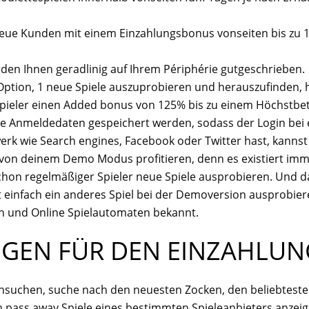
neue Kunden mit einem Einzahlungsbonus vonseiten bis zu 15
en Ihnen geradlinig auf Ihrem Périphérie gutgeschrieben.
ption, 1 neue Spiele auszuprobieren und herauszufinden, h
r Spieler einen Added bonus von 125% bis zu einem Höchstbe
ie Anmeldedaten gespeichert werden, sodass der Login bei 
erk wie Search engines, Facebook oder Twitter hast, kannst 
on deinem Demo Modus profitieren, denn es existiert immer
chon regelmäßiger Spieler neue Spiele ausprobieren. Und 
st einfach ein anderes Spiel bei der Demoversion ausprobiere
n und Online Spielautomaten bekannt.
GEN FÜR DEN EINZAHLU
hsuchen, suche nach den neuesten Zocken, den beliebteste
h pass away Spiele eines bestimmten Spieleanbieters anzeige