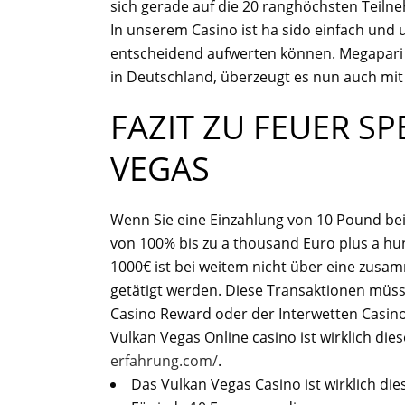
sich gerade auf die 20 ranghöchsten Teilne
In unserem Casino ist ha sido einfach und u
entscheidend aufwerten können. Megapari i
in Deutschland, überzeugt es nun auch mi
FAZIT ZU FEUER S
VEGAS
Wenn Sie eine Einzahlung von 10 Pound bei
von 100% bis zu a thousand Euro plus a hu
1000€ ist bei weitem nicht über eine zusa
getätigt werden. Diese Transaktionen mü
Casino Reward oder der Interwetten Casino
Vulkan Vegas Online casino ist wirklich di
erfahrung.com/
.
Das Vulkan Vegas Casino ist wirklich di