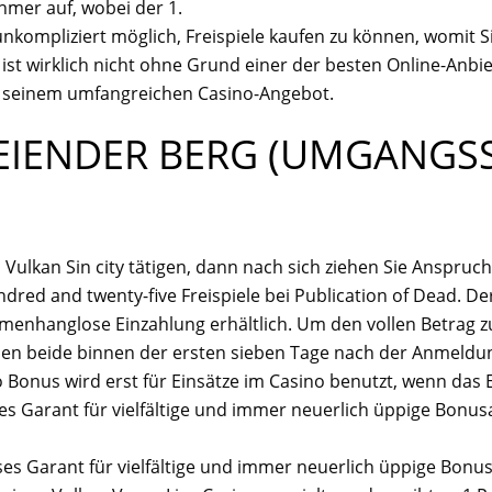
hmer auf, wobei der 1.
nkompliziert möglich, Freispiele kaufen zu können, womit Si
st wirklich nicht ohne Grund einer der besten Online-Anbi
t seinem umfangreichen Casino-Angebot.
PEIENDER BERG (UMGANGS
 Vulkan Sin city tätigen, dann nach sich ziehen Sie Anspr
ndred and twenty-five Freispiele bei Publication of Dead.
mmenhanglose Einzahlung erhältlich. Um den vollen Betrag z
ssen beide binnen der ersten sieben Tage nach der Anme
 Bonus wird erst für Einsätze im Casino benutzt, wenn das
eses Garant für vielfältige und immer neuerlich üppige Bon
eses Garant für vielfältige und immer neuerlich üppige Bon