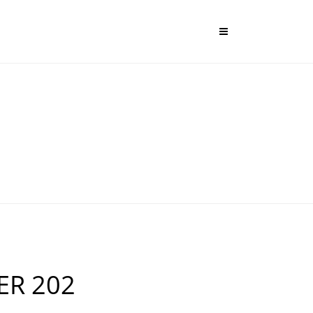
ER 202