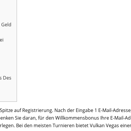
 Geld
ei
d
s Des
 Spitze auf Registrierung. Nach der Eingabe 1 E-Mail-Adress
Denken Sie daran, für den Willkommensbonus Ihre E-Mail-Ad
gen. Bei den meisten Turnieren bietet Vulkan Vegas einen P