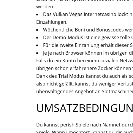
werden.
Das Vulkan Vegas Internetcasino lockt 
Einzahlungen.
Wöchentliche Boni und Bonuscodes werd
Der Demo-Modus ist eine gewisse tolle O
Für die zweite Einzahlung erhält diese
Je je nach Browser können im übrigen d
Falls du ein Konto bei einem sozialen Netzw
übrigen schon erfahrenere Zocker können v
Dank des Trial Modus kannst du auch als s
also nicht gefällt, kannst du weniger Verlu
überwältigendes Angebot an Slotmaschine
UMSATZBEDINGUN
Du kannst perish Spiele nach Namnet durc
Spiele. Wenn i möchtest, kannst du dir auc