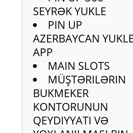
SEYRƏK YUKLE
PIN UP
AZERBAYCAN YUKL
APP
MAIN SLOTS
MÜŞTƏRILƏRIN
BUKMEKER
KONTORUNUN
QEYDIYYATI VƏ