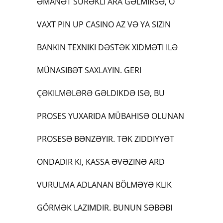
ƏMANƏT SÜRƏKLI ARA GƏLMIRSƏ, O
VAXT PIN UP CASINO AZ VƏ YA SIZIN
BANKIN TEXNIKI DƏSTƏK XIDMƏTI ILƏ
MÜNASIBƏT SAXLAYIN. GERI
ÇƏKILMƏLƏRƏ GƏLDIKDƏ ISƏ, BU
PROSES YUXARIDA MÜBAHISƏ OLUNAN
PROSESƏ BƏNZƏYIR. TƏK ZIDDIYYƏT
ONDADIR KI, KASSA ƏVƏZINƏ ARD
VURULMA ADLANAN BÖLMƏYƏ KLIK
GÖRMƏK LAZIMDIR. BUNUN SƏBƏBI