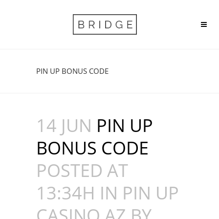
PIN UP BONUS CODE
14 JUN
PIN UP
BONUS CODE
POSTED AT
13:34H
IN
PIN UP
CASINO AZ
BY