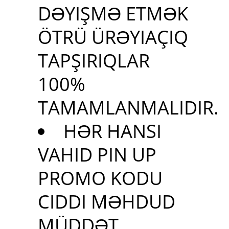
DƏYIŞMƏ ETMƏK
ÖTRÜ ÜRƏYIAÇIQ
TAPŞIRIQLAR
100%
TAMAMLANMALIDIR.
HƏR HANSI
VAHID PIN UP
PROMO KODU
CIDDI MƏHDUD
MÜDDƏT