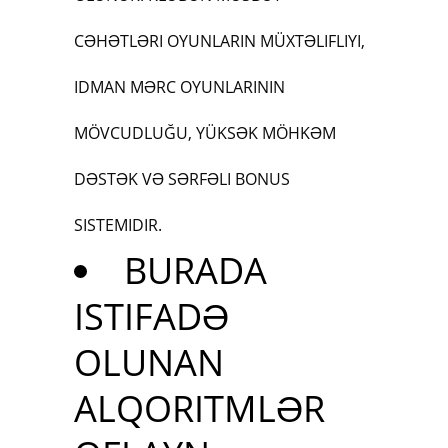
CƏHƏTLƏRI OYUNLARIN MÜXTƏLIFLIYI,
IDMAN MƏRC OYUNLARININ
MÖVCUDLUĞU, YÜKSƏK MÖHKƏM
DƏSTƏK VƏ SƏRFƏLI BONUS
SISTEMIDIR.
BURADA
ISTIFADƏ
OLUNAN
ALQORITMLƏR