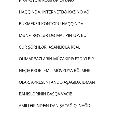
KIFAYƏTDIR FLAG UP OYUNU
HAQQINDA. İNTERNETDƏ KAZINO VƏ
BUKMEKER KONTORU HAQQINDA
MƏNFI RƏYLƏR DƏ MAL PIN-UP. BU
CÜR ŞƏRHLƏRI ASANLIQLA REAL
QUMARBAZLARIN MÜZAKIRƏ ETDIYI BIR
NEÇƏ PROBLEMLI MÖVZUYA BÖLMƏK
OLAR. APRESENTANDO AŞAĞIDA IDMAN
BAHISLƏRININ BAŞQA VACIB
AMILLƏRINDƏN DANIŞACAĞIQ. NAĞD