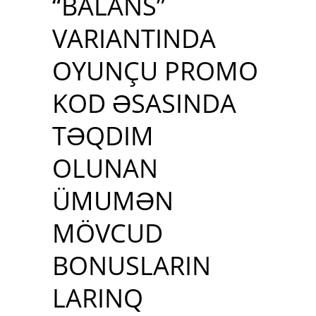
“BALANS”
VARIANTINDA
OYUNÇU PROMO
KOD ƏSASINDA
TƏQDIM
OLUNAN
ÜMUMƏN
MÖVCUD
BONUSLARIN
LARINQ