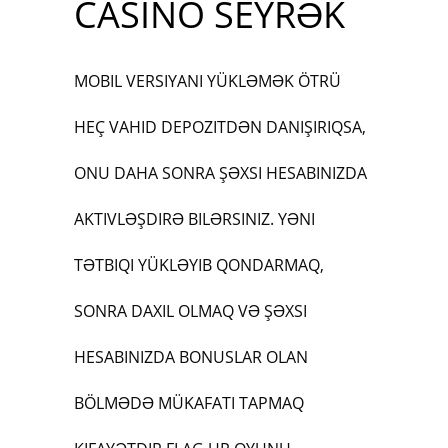
CASINO SEYRƏK
MOBIL VERSIYANI YÜKLƏMƏK ÖTRÜ
HEÇ VAHID DEPOZITDƏN DANIŞIRIQSA,
ONU DAHA SONRA ŞƏXSI HESABINIZDA
AKTIVLƏŞDIRƏ BILƏRSINIZ. YƏNI
TƏTBIQI YÜKLƏYIB QONDARMAQ,
SONRA DAXIL OLMAQ VƏ ŞƏXSI
HESABINIZDA BONUSLAR OLAN
BÖLMƏDƏ MÜKAFATI TAPMAQ