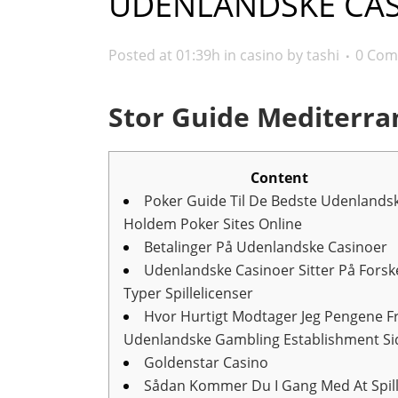
UDENLANDSKE CASI
Posted at 01:39h
in
casino
by
tashi
0 Com
Stor Guide Mediterra
Content
Poker Guide Til De Bedste Udenlands
Holdem Poker Sites Online
Betalinger På Udenlandske Casinoer
Udenlandske Casinoer Sitter På Forske
Typer Spillelicenser
Hvor Hurtigt Modtager Jeg Pengene F
Udenlandske Gambling Establishment Si
Goldenstar Casino
Sådan Kommer Du I Gang Med At Spil