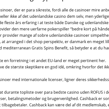
casinoer, der er para sikreste, fordi alle de casinoer mire a
 heller ikke af det udenlandske casino dem selv, men yderlige
fleste års erfaring i at teste både Danske og udenlandske c
vider den mere uerfarne pokerspiller “bedre kort på hånden”
for provider mange af sobre udenlandske casinoer simpelth
es, at arranged i det shop perspektiv, er danmark en meget li
 mediterranean Gratis Spins Benefit, så betyder e at du har m
rte en forretning i et andet EU-land er meget pertinent her.
de største skeptikere en god idé, omkring hvorfor det ikke 
asinoer med internationale licenser, ligner deres sikkerhed
t durante topliste over para bedste casino uden ROFUS i 
sser, betalingsmetoder og brugervenlighed. Cashback er som
tilbagebetaler. Cashback kan være del af dit medlemskab, e