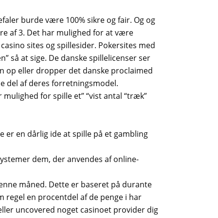
nbefaler burde være 100% sikre og fair. Og og
re af 3. Det har mulighed for at være
asino sites og spillesider. Pokersites med
 så at sige. De danske spillelicenser ser
en op eller dropper det danske proclaimed
lle del af deres forretningsmodel.
ulighed for spille et” “vist antal “træk”
er en dårlig ide at spille på et gambling
ssystemer dem, der anvendes af online-
denne måned. Dette er baseret på durante
 regel en procentdel af de penge i har
ller uncovered noget casinoet provider dig