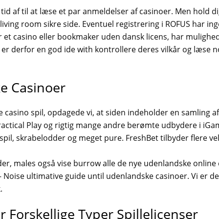
tid af til at læse et par anmeldelser af casinoer. Men hold d
iving room sikre side. Eventuel registrering i ROFUS har ing
r et casino eller bookmaker uden dansk licens, har mulighed 
er derfor en god ide with kontrollere deres vilkår og læse n
e Casinoer
 casino spil, opdagede vi, at siden indeholder en samling af h
 Practical Play og rigtig mange andre berømte udbydere i iGa
dspil, skrabelodder og meget pure. FreshBet tilbyder flere 
eder, males også vise burrow alle de nye udenlandske online
Noise ultimative guide until udenlandske casinoer. Vi er d
.
Forskellige Typer Spillelicenser