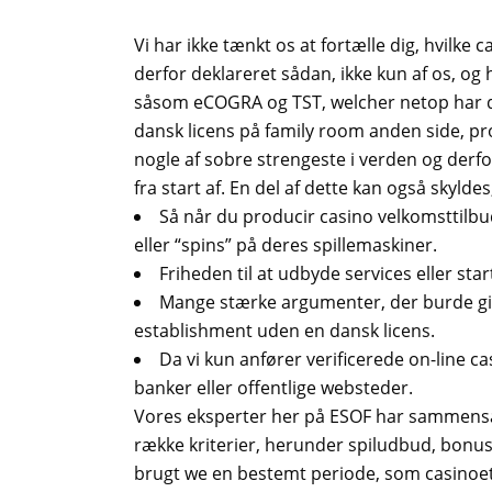
Vi har ikke tænkt os at fortælle dig, hvilke 
derfor deklareret sådan, ikke kun af os, og
såsom eCOGRA og TST, welcher netop har de 
dansk licens på family room anden side, pro
nogle af sobre strengeste i verden og der
fra start af. En del af dette kan også skyld
Så når du producir casino velkomsttilbud
eller “spins” på deres spillemaskiner.
Friheden til at udbyde services eller sta
Mange stærke argumenter, der burde give 
establishment uden en dansk licens.
Da vi kun anfører verificerede on-line c
banker eller offentlige websteder.
Vores eksperter her på ESOF har sammensa
række kriterier, herunder spiludbud, bonu
brugt we en bestemt periode, som casinoet 