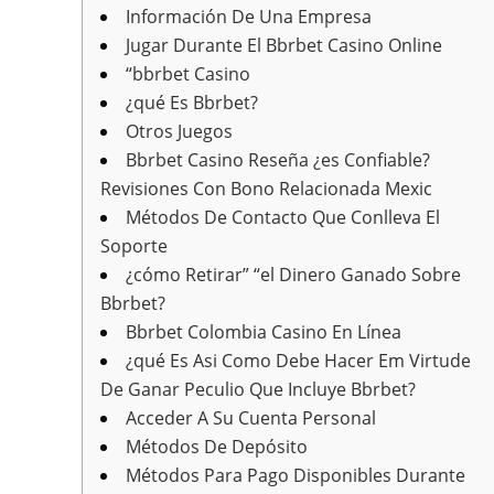
Información De Una Empresa
Jugar Durante El Bbrbet Casino Online
“bbrbet Casino
¿qué Es Bbrbet?
Otros Juegos
Bbrbet Casino Reseña ¿es Confiable?
Revisiones Con Bono Relacionada Mexic
Métodos De Contacto Que Conlleva El
Soporte
¿cómo Retirar” “el Dinero Ganado Sobre
Bbrbet?
Bbrbet Colombia Casino En Línea
¿qué Es Asi Como Debe Hacer Em Virtude
De Ganar Peculio Que Incluye Bbrbet?
Acceder A Su Cuenta Personal
Métodos De Depósito
Métodos Para Pago Disponibles Durante