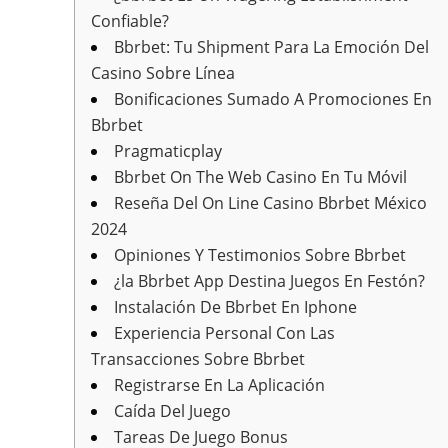
Confiable?
Bbrbet: Tu Shipment Para La Emoción Del
Casino Sobre Línea
Bonificaciones Sumado A Promociones En
Bbrbet
Pragmaticplay
Bbrbet On The Web Casino En Tu Móvil
Reseña Del On Line Casino Bbrbet México
2024
Opiniones Y Testimonios Sobre Bbrbet
¿la Bbrbet App Destina Juegos En Festón?
Instalación De Bbrbet En Iphone
Experiencia Personal Con Las
Transacciones Sobre Bbrbet
Registrarse En La Aplicación
Caída Del Juego
Tareas De Juego Bonus