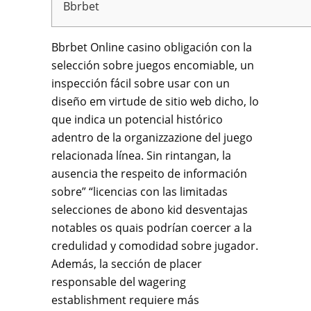
Bbrbet
Bbrbet Online casino obligación con la
selección sobre juegos encomiable, un
inspección fácil sobre usar con un
diseño em virtude de sitio web dicho, lo
que indica un potencial histórico
adentro de la organizzazione del juego
relacionada línea. Sin rintangan, la
ausencia the respeito de información
sobre” “licencias con las limitadas
selecciones de abono kid desventajas
notables os quais podrían coercer a la
credulidad y comodidad sobre jugador.
Además, la sección de placer
responsable del wagering
establishment requiere más