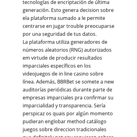
tecnologías de encriptación de última
generación. Esto genera decision sobre
ela plataforma sumado a le permite
centrarse en jugar trouble preocuparse
por una seguridad de tus datos.
La plataforma utiliza generadores de
números aleatorios (RNG) autorizados
em virtude de producir resultados
imparciales específicos en los
videojuegos de in line casino sobre
línea. Además, BBRBet se somete a new
auditorías periódicas durante parte de
empresas imparciales pra confirmar su
imparcialidad y transparencia. Sería
perspicaz os quais por algún momento
pudieran englobar method catálogo
juegos sobre direccion tradicionales