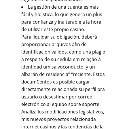
La gestión de una cuenta es más
fácil y holistica, lo que genera un plus
para confianza y inalterable a la hora
de utilizar este propio casino.
Para liquidar su obligación, deberá
proporcionar arquivos afin de
identificación válidos, como una plagio
a respeito de su cedula em relação à
identidad um salvoconducto, y un
albarán de residencia” “reciente. Estos
documCentos es posible cargar
directamente relacionada su perfil pra
usuario o desestimar por correo
electrónico al equipo sobre soporte.
Analiza los modificaciones legislativos,
mis nuevos proyectos relacionada
internet casinos y las tendencias de la