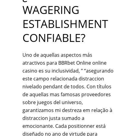
WAGERING
ESTABLISHMENT
CONFIABLE?
Uno de aquellas aspectos más
atractivos para BBRbet Online online
casino es su inclusividad, ” “asegurando
este campo relacionada distraccion
nivelado pendant de todos. Con títulos
de aquellas mas famosas proveedores
sobre juegos del universo,
garantizamos mi destreza em relação à
distraccion justa sumado a
emocionante. Cada positionner está
diseñado no ano de virtude para