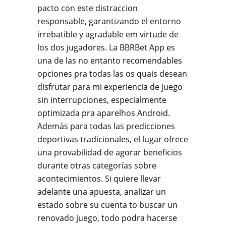
pacto con este distraccion
responsable, garantizando el entorno
irrebatible y agradable em virtude de
los dos jugadores. La BBRBet App es
una de las no entanto recomendables
opciones pra todas las os quais desean
disfrutar para mi experiencia de juego
sin interrupciones, especialmente
optimizada pra aparelhos Android.
Además para todas las predicciones
deportivas tradicionales, el lugar ofrece
una provabilidad de agorar beneficios
durante otras categorías sobre
acontecimientos. Si quiere llevar
adelante una apuesta, analizar un
estado sobre su cuenta to buscar un
renovado juego, todo podra hacerse