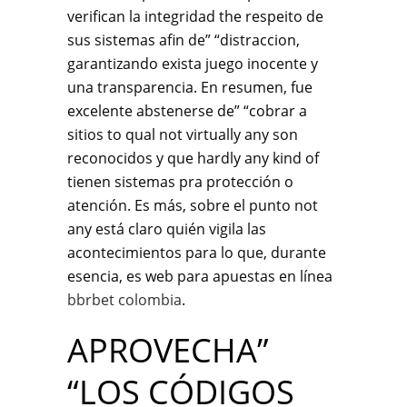
verifican la integridad the respeito de
sus sistemas afin de” “distraccion,
garantizando exista juego inocente y
una transparencia. En resumen, fue
excelente abstenerse de” “cobrar a
sitios to qual not virtually any son
reconocidos y que hardly any kind of
tienen sistemas pra protección o
atención. Es más, sobre el punto not
any está claro quién vigila las
acontecimientos para lo que, durante
esencia, es web para apuestas en línea
bbrbet colombia
.
APROVECHA”
“LOS CÓDIGOS