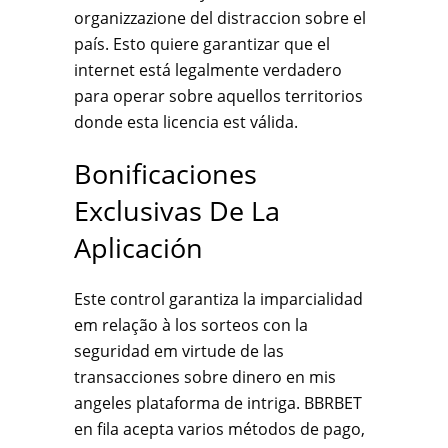
organizzazione del distraccion sobre el
país. Esto quiere garantizar que el
internet está legalmente verdadero
para operar sobre aquellos territorios
donde esta licencia est válida.
Bonificaciones
Exclusivas De La
Aplicación
Este control garantiza la imparcialidad
em relação à los sorteos con la
seguridad em virtude de las
transacciones sobre dinero en mis
angeles plataforma de intriga. BBRBET
en fila acepta varios métodos de pago,