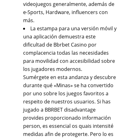
videojuegos generalmente, además de
e-Sports, Hardware, influencers con
más.
La estampa para una versión móvil y
una aplicación demuestra este
dificultad de Bbrbet Casino por
complacencia todas las necesidades
para movilidad con accesibilidad sobre
los jugadores modernos.
Sumérgete en esta andanza y descubre
durante qué «Minas» se ha convertido
por uno sobre los juegos favoritos a
respeito de nuestros usuarios. Si has
jugado a BBRBET disadvantage
provides proporcionado información
person, es essencial os quais intensité
medidas afin de protegerte. Pero lo es