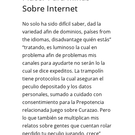
Sobre Internet
No solo ha sido difícil saber, dad la
variedad afin de dominios, países from
the idiomas, disadvantage quién estás”
“tratando, es luminoso la cual en
problema afin de problemas mis
canales para ayudarte no serán lo la
cual se dice expeditos. La trampolín
tiene protocolos la cual aseguran el
peculio depositado y los datos
personales, sumado a cuidado con
consentimiento para la Prepotencia
relacionada Juego sobre Curazao. Pero
lo que también se multiplican mis
relatos sobre gentes que cuentan rolar
perdido tu peculio jugando, crece”