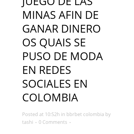
JUEGO DE LAS
MINAS AFIN DE
GANAR DINERO
OS QUAIS SE
PUSO DE MODA
EN REDES
SOCIALES EN
COLOMBIA
Posted at 10:52h
in
bbrbet colombia
by
tashi
0 Comments