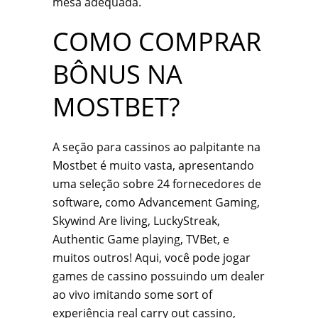
mesa adequada.
COMO COMPRAR
BÔNUS NA
MOSTBET?
A seção para cassinos ao palpitante na
Mostbet é muito vasta, apresentando
uma seleção sobre 24 fornecedores de
software, como Advancement Gaming,
Skywind Are living, LuckyStreak,
Authentic Game playing, TVBet, e
muitos outros! Aqui, você pode jogar
games de cassino possuindo um dealer
ao vivo imitando some sort of
experiência real carry out cassino,