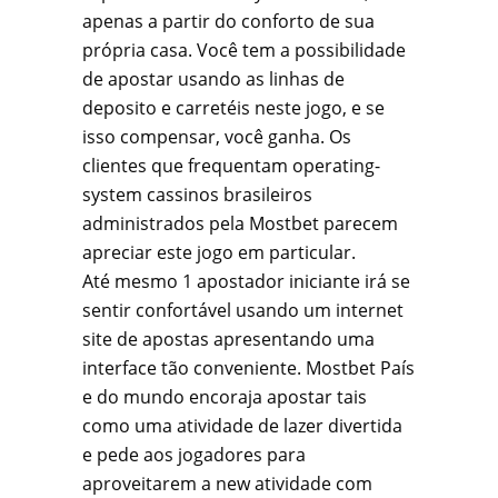
apenas a partir do conforto de sua
própria casa. Você tem a possibilidade
de apostar usando as linhas de
deposito e carretéis neste jogo, e se
isso compensar, você ganha. Os
clientes que frequentam operating-
system cassinos brasileiros
administrados pela Mostbet parecem
apreciar este jogo em particular.
Até mesmo 1 apostador iniciante irá se
sentir confortável usando um internet
site de apostas apresentando uma
interface tão conveniente. Mostbet País
e do mundo encoraja apostar tais
como uma atividade de lazer divertida
e pede aos jogadores para
aproveitarem a new atividade com