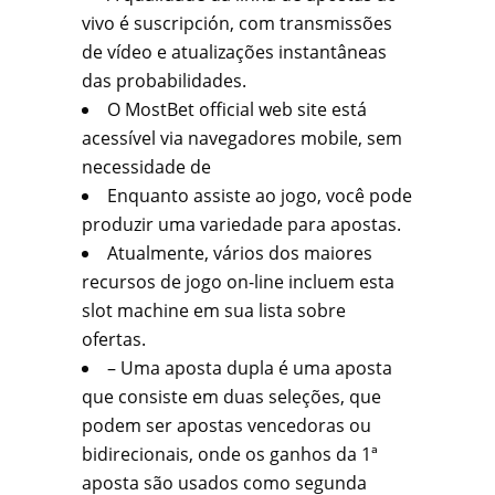
vivo é suscripción, com transmissões
de vídeo e atualizações instantâneas
das probabilidades.
O MostBet official web site está
acessível via navegadores mobile, sem
necessidade de
Enquanto assiste ao jogo, você pode
produzir uma variedade para apostas.
Atualmente, vários dos maiores
recursos de jogo on-line incluem esta
slot machine em sua lista sobre
ofertas.
– Uma aposta dupla é uma aposta
que consiste em duas seleções, que
podem ser apostas vencedoras ou
bidirecionais, onde os ganhos da 1ª
aposta são usados como segunda