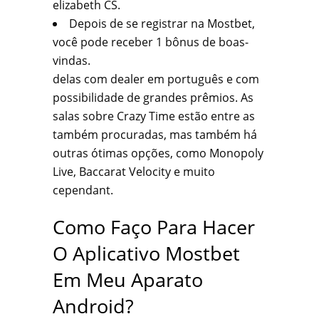
elizabeth CS.
Depois de se registrar na Mostbet,
você pode receber 1 bônus de boas-
vindas.
delas com dealer em português e com
possibilidade de grandes prêmios. As
salas sobre Crazy Time estão entre as
também procuradas, mas também há
outras ótimas opções, como Monopoly
Live, Baccarat Velocity e muito
cependant.
Como Faço Para Hacer
O Aplicativo Mostbet
Em Meu Aparato
Android?