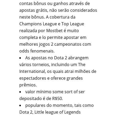
contas bônus ou ganhos através de
apostas grátis, não serão considerados
neste bônus. A cobertura da
Champions League e Top League
realizada por Mostbet é muito
completa e lo permite apostar em
melhores jogos 2 campeonatos com
odds fenomenais.
As apostas no Dota 2 abrangem
vários torneios, incluindo um The
International, os quais atrai milhões de
espectadores e oferece grandes
prêmios.
valor mínimo some sort of ser
depositado é de R$50.
populares do momento, tais como
Dota 2, Little league of Legends