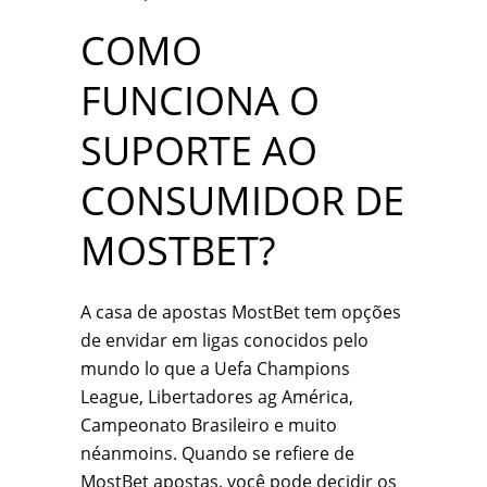
COMO
FUNCIONA O
SUPORTE AO
CONSUMIDOR DE
MOSTBET?
A casa de apostas MostBet tem opções
de envidar em ligas conocidos pelo
mundo lo que a Uefa Champions
League, Libertadores ag América,
Campeonato Brasileiro e muito
néanmoins. Quando se refiere de
MostBet apostas, você pode decidir os