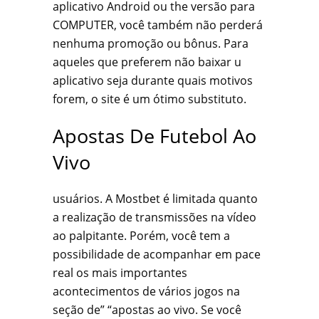
aplicativo Android ou the versão para
COMPUTER, você também não perderá
nenhuma promoção ou bônus. Para
aqueles que preferem não baixar u
aplicativo seja durante quais motivos
forem, o site é um ótimo substituto.
Apostas De Futebol Ao
Vivo
usuários. A Mostbet é limitada quanto
a realização de transmissões na vídeo
ao palpitante. Porém, você tem a
possibilidade de acompanhar em pace
real os mais importantes
acontecimentos de vários jogos na
seção de” “apostas ao vivo. Se você