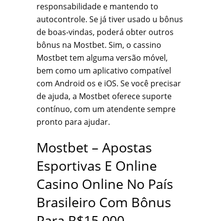
responsabilidade e mantendo to
autocontrole. Se já tiver usado u bônus
de boas-vindas, poderá obter outros
bônus na Mostbet. Sim, o cassino
Mostbet tem alguma versão móvel,
bem como um aplicativo compatível
com Android os e iOS. Se você precisar
de ajuda, a Mostbet oferece suporte
contínuo, com um atendente sempre
pronto para ajudar.
Mostbet – Apostas
Esportivas E Online
Casino Online No País
Brasileiro Com Bônus
Para R$15 000