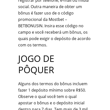
registrar por telefone, e-mail ou mídia
social. Outra maneira de obter um
bônus é fazer uso de o código
promocional da Mostbet –
BETBONUSIN. Insira esse código no
campo e você receberá um bônus, os
quais pode exigir o depósito de acordo
com os termos.
JOGO DE
PÔQUER
Alguns dos termos do bônus incluem
fazer 1 depósito mínimo sobre R$50.
Observe o qual você tem o qual
apostar o bônus e o depósito inicial
dentro para 7 dias. Tem mais de 3 mil