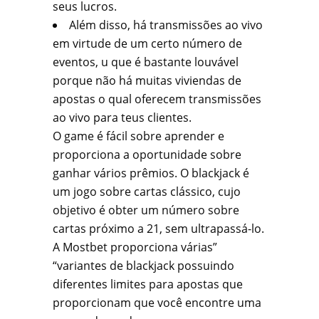
seus lucros.
Além disso, há transmissões ao vivo
em virtude de um certo número de
eventos, u que é bastante louvável
porque não há muitas viviendas de
apostas o qual oferecem transmissões
ao vivo para teus clientes.
O game é fácil sobre aprender e
proporciona a oportunidade sobre
ganhar vários prêmios. O blackjack é
um jogo sobre cartas clássico, cujo
objetivo é obter um número sobre
cartas próximo a 21, sem ultrapassá-lo.
A Mostbet proporciona várias”
“variantes de blackjack possuindo
diferentes limites para apostas que
proporcionam que você encontre uma