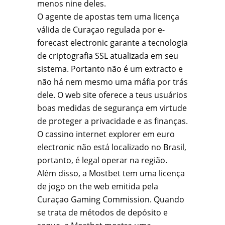
menos nine deles.
O agente de apostas tem uma licença
válida de Curaçao regulada por e-
forecast electronic garante a tecnologia
de criptografia SSL atualizada em seu
sistema. Portanto não é um extracto e
não há nem mesmo uma máfia por trás
dele. O web site oferece a teus usuários
boas medidas de segurança em virtude
de proteger a privacidade e as finanças.
O cassino internet explorer em euro
electronic não está localizado no Brasil,
portanto, é legal operar na região.
Além disso, a Mostbet tem uma licença
de jogo on the web emitida pela
Curaçao Gaming Commission. Quando
se trata de métodos de depósito e