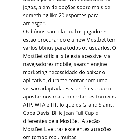
jogos, além de opções sobre mais de
something like 20 esportes para
arriesgar.
Os bônus são o la cual os jogadores
estão procurando e a new Mostbet tem
vários bônus para todos os usuários. O
MostBet official site está acessível via
navegadores mobile, search engine
marketing necessidade de baixar o
aplicativo, durante contar com uma
versão adaptada. Fãs de tênis podem
apostar nos mais importantes torneios
ATP, WTA e ITF, lo que os Grand Slams,
Copa Davis, Billie Jean Full Cup e
diferentes pela MostBet. A seção
MostBet Live traz excelentes atrações
em tempo real, muitas