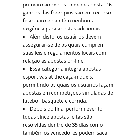
primeiro ao requisito de de aposta. Os
ganhos das free spins são em recurso
financeiro e não têm nenhuma
exigência para apostas adicionais.
Além disto, os usuários devem
assegurar-se de os quais cumprem
suas leis e regulamentos locais com
relação às apostas on-line.
Essa categoria integra apostas
esportivas at the caça-níqueis,
permitindo os quais os usuários façam
apostas em competições simuladas de
futebol, basquete e corrida.
Depois do final perform evento,
todas since apostas feitas são
resolvidas dentro de 35 dias como
também os vencedores podem sacar