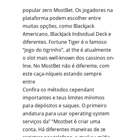
popular zero MostBet. Os jogadores na
plataforma podem escolher entre
muitas opções, como Blackjack
Americano, BlackJack Individual Deck e
diferentes. Fortune Tiger é o famoso
“jogo do tigrinho”, at the é atualmente
o slot mais well-known dos cassinos on-
line. No MostBet não é diferente, com
este caça-níqueis estando sempre
entre
Confira os métodos cependant
importantes e teus limites mínimos
para depósitos e saques. O primeiro
andatura para usar operating-system
serviços da” “Mostbet é criar uma
conta. Há diferentes maneiras de ze