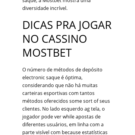
saque, a Mostbet mostra uma
diversidade incrível.
DICAS PRA JOGAR
NO CASSINO
MOSTBET
O número de métodos de depósito
electronic saque é óptima,
considerando que não há muitas
carteiras esportivas com tantos
métodos oferecidos some sort of seus
clientes. No lado esquerdo ag tela, o
jogador pode ver while apostas de
diferentes usuários, em linha com a
parte visível com because estatísticas