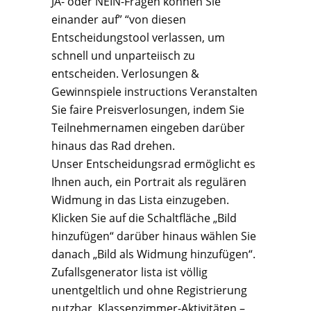
JA- oder NEIN-Fragen können Sie
einander auf” “von diesen
Entscheidungstool verlassen, um
schnell und unparteiisch zu
entscheiden. Verlosungen &
Gewinnspiele instructions Veranstalten
Sie faire Preisverlosungen, indem Sie
Teilnehmernamen eingeben darüber
hinaus das Rad drehen.
Unser Entscheidungsrad ermöglicht es
Ihnen auch, ein Portrait als regulären
Widmung in das Lista einzugeben.
Klicken Sie auf die Schaltfläche „Bild
hinzufügen“ darüber hinaus wählen Sie
danach „Bild als Widmung hinzufügen“.
Zufallsgenerator lista ist völlig
unentgeltlich und ohne Registrierung
nutzbar. Klassenzimmer-Aktivitäten –