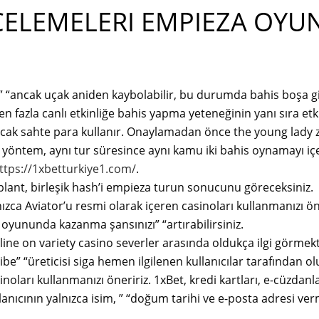
CELEMELERI EMPIEZA OYU
r, ” “ancak uçak aniden kaybolabilir, bu durumda bahis boşa
rden fazla canlı etkinliğe bahis yapma yeteneğinin yanı sıra
cak sahte para kullanır. Onaylamadan önce the young lady za
u yöntem, aynı tur süresince aynı kamu iki bahis oynamayı içe
ttps://1xbetturkiye1.com/
.
lant, birleşik hash’i empieza turun sonucunu göreceksiniz.
zca Aviator’u resmi olarak içeren casinoları kullanmanızı öne
r oyununda kazanma şansınızı” “artırabilirsiniz.
line on variety casino severler arasında oldukça ilgi görmekt
ibe” “üreticisi siga hemen ilgilenen kullanıcılar tarafından
inoları kullanmanızı öneririz. 1xBet, kredi kartları, e-cüzdanl
anıcının yalnızca isim, ” “doğum tarihi ve e-posta adresi verm