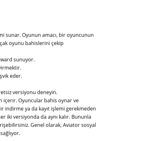
yimi sunar. Oyunun amacı, bir oyuncunun
çak oyunu bahislerini çekip
reward sunuyor.
irmektir.
şvik eder.
etsiz versiyonu deneyin.
n içerir. Oyuncular bahis oynar ve
bir indirme ya da kayıt işlemi gerekmeden
er iki versiyonda da aynı kalır. Bununla
bilirsiniz. Genel olarak, Aviator sosyal
sağlıyor.