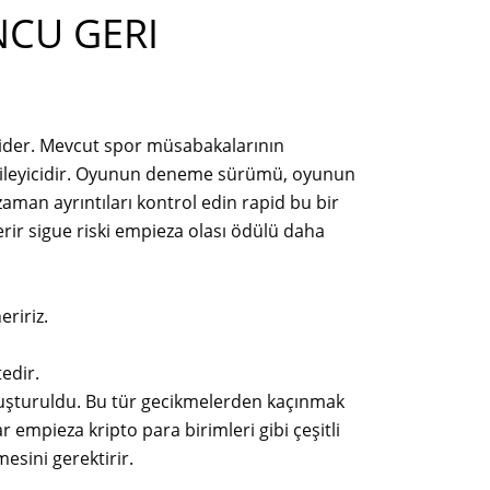
NCU GERI
 gider. Mevcut spor müsabakalarının
 etkileyicidir. Oyunun deneme sürümü, oyunun
man ayrıntıları kontrol edin rapid bu bir
rir sigue riski empieza olası ödülü daha
ririz.
edir.
 oluşturuldu. Bu tür gecikmelerden kaçınmak
ar empieza kripto para birimleri gibi çeşitli
esini gerektirir.