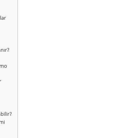
lar
nır?
Demo
”
ilir?
smi