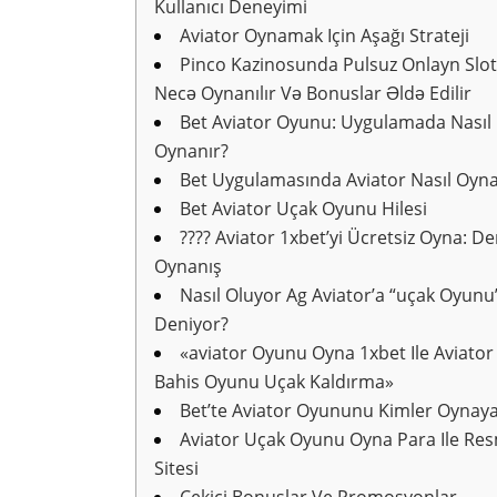
Kullanıcı Deneyimi
Aviator Oynamak Için Aşağı Strateji
Pinco Kazinosunda Pulsuz Onlayn Slot
Necə Oynanılır Və Bonuslar Əldə Edilir
Bet Aviator Oyunu: Uygulamada Nasıl
Oynanır?
Bet Uygulamasında Aviator Nasıl Oyna
Bet Aviator Uçak Oyunu Hilesi
???? Aviator 1xbet’yi Ücretsiz Oyna: 
Oynanış
Nasıl Oluyor Ag Aviator’a “uçak Oyunu
Deniyor?
«aviator Oyunu Oyna 1xbet Ile Aviator
Bahis Oyunu Uçak Kaldırma»
Bet’te Aviator Oyununu Kimler Oynayab
Aviator Uçak Oyunu Oyna Para Ile Re
Sitesi