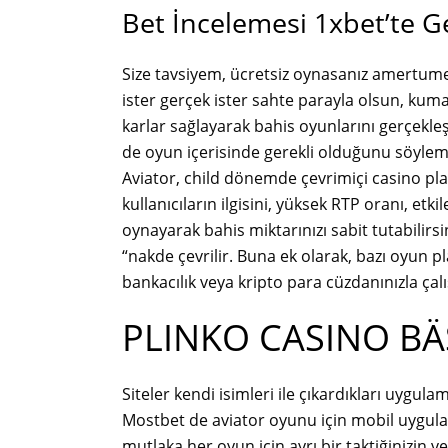
Bet İncelemesi 1xbet’te 
Size tavsiyem, ücretsiz oynasanız amertume
ister gerçek ister sahte parayla olsun, ku
karlar sağlayarak bahis oyunlarını gerçekleş
de oyun içerisinde gerekli olduğunu söylem
Aviator, child dönemde çevrimiçi casino pl
kullanıcıların ilgisini, yüksek RTP oranı, et
oynayarak bahis miktarınızı sabit tutabilirs
“nakde çevrilir. Buna ek olarak, bazı oyun 
bankacılık veya kripto para cüzdanınızla ç
PLINKO CASINO BÄ
Siteler kendi isimleri ile çıkardıkları uygul
Mostbet de aviator oyunu için mobil uygulam
mutlaka her oyun için ayrı bir taktiğinizin ve