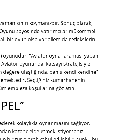
zaman sınırı koymanızdır. Sonuç olarak,
ice Oyunu sayesinde yatırımcılar mükemmel
lı bir oyun olsa vor allem da reflekslerin
ma) oyunudur. “Aviator oyna” araması yapan
. Aviator oyununda, katsayı stratejisiyle
an değere ulaştığında, bahis kendi kendine”
eklemektedir. Seçtiğiniz kumarhanenin
üm empieza koşullarına göz atın.
PEL”
 ederek kolaylıkla oynanmasını sağlıyor.
ından kazanç elde etmek istiyorsanız
zun bir tur olarak kabul edilebilir, çünkü bu