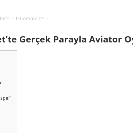
tashi
0 Comments
et’te Gerçek Parayla Aviator 
a
-spel”