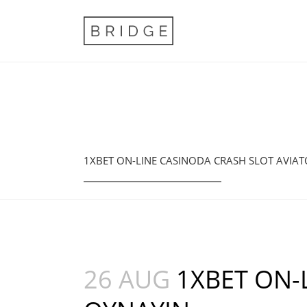
1XBET ON-LINE CASINODA CRASH SLOT AVIA
26 AUG
1XBET ON-