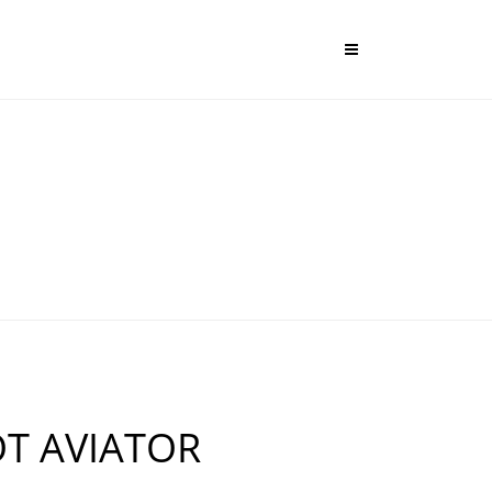
OT AVIATOR