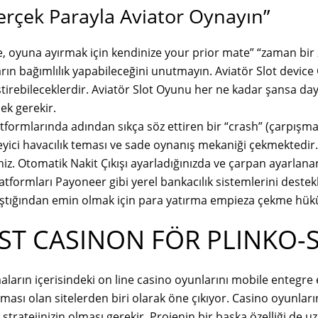
Gerçek Parayla Aviator Oynayın”
, oyuna ayırmak için kendinize your prior mate” “zaman bir 
marın bağımlılık yapabileceğini unutmayın. Aviatör Slot dev
tirebileceklerdir. Aviatör Slot Oyunu her ne kadar şansa daya
ek gerekir.
atformlarında adından sıkça söz ettiren bir “crash” (çarpış
kileyici havacılık teması ve sade oynanış mekaniği çekmektedir
iniz. Otomatik Nakit Çıkışı ayarladığınızda ve çarpan ayarlan
platformları Payoneer gibi yerel bankacılık sistemlerini dest
alıştığından emin olmak için para yatırma empieza çekme hük
ST CASINON FÖR PLINKO-S
amaların içerisindeki on line casino oyunlarını mobile entegre
ası olan sitelerden biri olarak öne çıkıyor. Casino oyunlar
 stratejinizin olması gerekir. Projenin bir başka özelliği de u