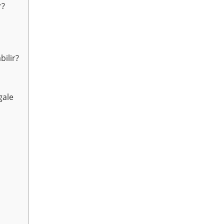
r?
ilir?
gale