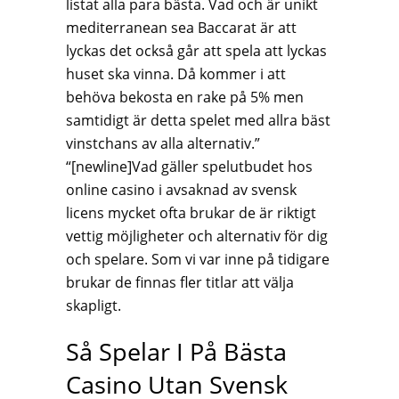
listat alla para bästa. Vad och är unikt
mediterranean sea Baccarat är att
lyckas det också går att spela att lyckas
huset ska vinna. Då kommer i att
behöva bekosta en rake på 5% men
samtidigt är detta spelet med allra bäst
vinstchans av alla alternativ.”
“[newline]Vad gäller spelutbudet hos
online casino i avsaknad av svensk
licens mycket ofta brukar de är riktigt
vettig möjligheter och alternativ för dig
och spelare. Som vi var inne på tidigare
brukar de finnas fler titlar att välja
skapligt.
Så Spelar I På Bästa
Casino Utan Svensk