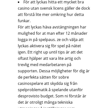
För att lyckas hitta ett mycket bra
casino utan svensk licens gäller de dock
att förstå lite mer omkring hur detta
funkar.
För att lyckas häva avstängningen har
mulighed for at man efter 12 månader
logga in på spelpaus. ze och välja att
lyckas aktivera sig för spel på nätet
igen. Ett right up until tips är att det
oftast hjälper att vara lite artig och
trevlig med medarbetaren på
supporten. Dessa möjligheter för dig är
de perfekta sätten för sobre
casinospelare att skydda sig från
spelproblematik å spelande utanför
desprovisto budget. Som ni förstår är
det är otroligt många tekniska