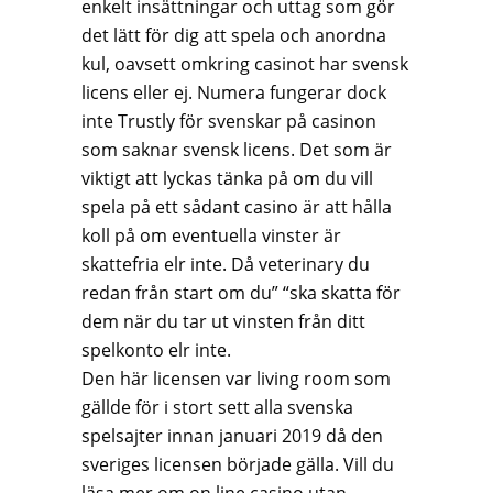
enkelt insättningar och uttag som gör
det lätt för dig att spela och anordna
kul, oavsett omkring casinot har svensk
licens eller ej. Numera fungerar dock
inte Trustly för svenskar på casinon
som saknar svensk licens. Det som är
viktigt att lyckas tänka på om du vill
spela på ett sådant casino är att hålla
koll på om eventuella vinster är
skattefria elr inte. Då veterinary du
redan från start om du” “ska skatta för
dem när du tar ut vinsten från ditt
spelkonto elr inte.
Den här licensen var living room som
gällde för i stort sett alla svenska
spelsajter innan januari 2019 då den
sveriges licensen började gälla. Vill du