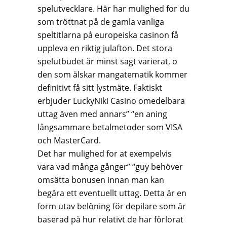
spelutvecklare. Här har mulighed for du
som tröttnat på de gamla vanliga
speltitlarna på europeiska casinon få
uppleva en riktig julafton. Det stora
spelutbudet är minst sagt varierat, o
den som älskar mangatematik kommer
definitivt få sitt lystmäte. Faktiskt
erbjuder LuckyNiki Casino omedelbara
uttag även med annars” “en aning
långsammare betalmetoder som VISA
och MasterCard.
Det har mulighed for at exempelvis
vara vad många gånger” “guy behöver
omsätta bonusen innan man kan
begära ett eventuellt uttag. Detta är en
form utav belöning för depilare som är
baserad på hur relativt de har förlorat