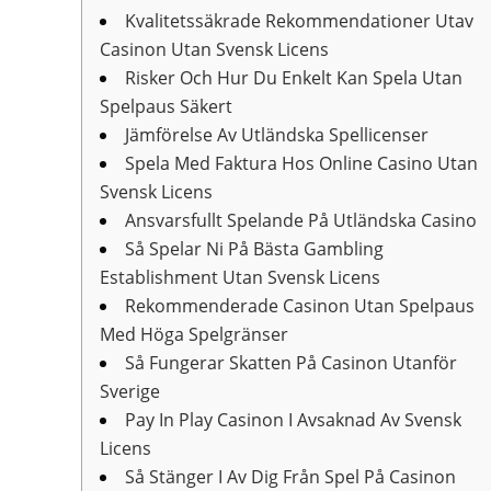
Kvalitetssäkrade Rekommendationer Utav
Casinon Utan Svensk Licens
Risker Och Hur Du Enkelt Kan Spela Utan
Spelpaus Säkert
Jämförelse Av Utländska Spellicenser
Spela Med Faktura Hos Online Casino Utan
Svensk Licens
Ansvarsfullt Spelande På Utländska Casino
Så Spelar Ni På Bästa Gambling
Establishment Utan Svensk Licens
Rekommenderade Casinon Utan Spelpaus
Med Höga Spelgränser
Så Fungerar Skatten På Casinon Utanför
Sverige
Pay In Play Casinon I Avsaknad Av Svensk
Licens
Så Stänger I Av Dig Från Spel På Casinon