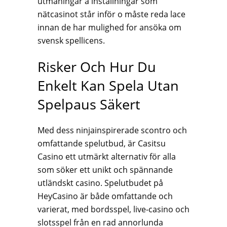
utmaningar å inställningar som
nätcasinot står inför o måste reda lace
innan de har mulighed for ansöka om
svensk spellicens.
Risker Och Hur Du
Enkelt Kan Spela Utan
Spelpaus Säkert
Med dess ninjainspirerade scontro och
omfattande spelutbud, är Casitsu
Casino ett utmärkt alternativ för alla
som söker ett unikt och spännande
utländskt casino. Spelutbudet på
HeyCasino är både omfattande och
varierat, med bordsspel, live-casino och
slotsspel från en rad annorlunda