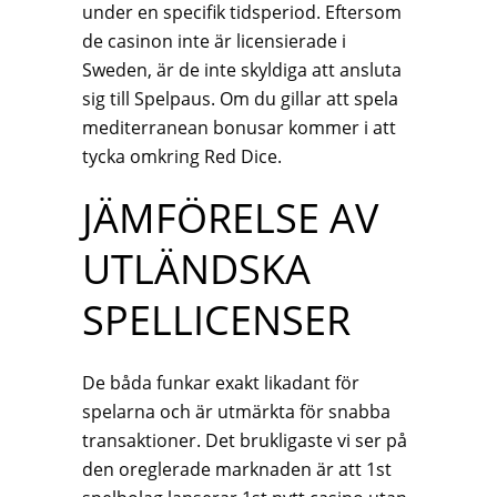
under en specifik tidsperiod. Eftersom
de casinon inte är licensierade i
Sweden, är de inte skyldiga att ansluta
sig till Spelpaus. Om du gillar att spela
mediterranean bonusar kommer i att
tycka omkring Red Dice.
JÄMFÖRELSE AV
UTLÄNDSKA
SPELLICENSER
De båda funkar exakt likadant för
spelarna och är utmärkta för snabba
transaktioner. Det brukligaste vi ser på
den oreglerade marknaden är att 1st