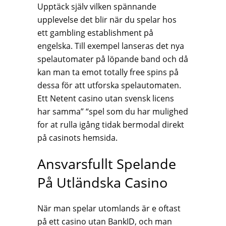
Upptäck själv vilken spännande
upplevelse det blir när du spelar hos
ett gambling establishment på
engelska. Till exempel lanseras det nya
spelautomater på löpande band och då
kan man ta emot totally free spins på
dessa för att utforska spelautomaten.
Ett Netent casino utan svensk licens
har samma” “spel som du har mulighed
for at rulla igång tidak bermodal direkt
på casinots hemsida.
Ansvarsfullt Spelande
På Utländska Casino
När man spelar utomlands är e oftast
på ett casino utan BankID, och man