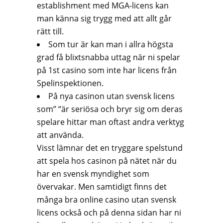
establishment med MGA-licens kan
man känna sig trygg med att allt går
rätt till.
Som tur är kan man i allra högsta
grad få blixtsnabba uttag när ni spelar
på 1st casino som inte har licens från
Spelinspektionen.
På nya casinon utan svensk licens
som” “är seriösa och bryr sig om deras
spelare hittar man oftast andra verktyg
att använda.
Visst lämnar det en tryggare spelstund
att spela hos casinon på nätet när du
har en svensk myndighet som
övervakar. Men samtidigt finns det
många bra online casino utan svensk
licens också och på denna sidan har ni