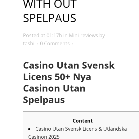
WITH OUT
SPELPAUS
Posted at 01:17h
in
Mini-reviews
by
tashi
0 Comments
Casino Utan Svensk
Licens 50+ Nya
Casinon Utan
Spelpaus ️
Content
Casino Utan Svensk Licens & Utländska
Casinon 2025