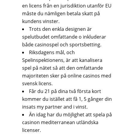
en licens från en jurisdiktion utanför EU
måste du nämligen betala skatt på
kundens vinster.
Trots den enkla designen är
spelutbudet omfattande o inkluderar
både casinospel och sportsbetting.
Riksdagens mål, och
Spelinspektionens, är att kanalisera
spel på nätet så att den omfattande
majoriteten sker på online casinos med
svensk licens.
Får du 21 på dina två första kort
kommer du istället att få 1, 5 gånger din
insats my partner and i vinst.
Än idag har du möjlighet att spela på
casinon mediterranean utländska
licenser.