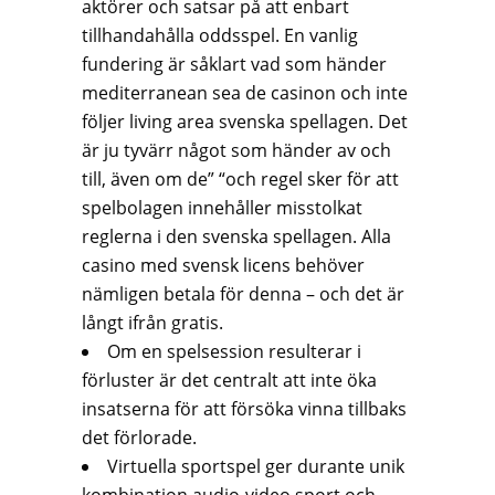
aktörer och satsar på att enbart
tillhandahålla oddsspel. En vanlig
fundering är såklart vad som händer
mediterranean sea de casinon och inte
följer living area svenska spellagen. Det
är ju tyvärr något som händer av och
till, även om de” “och regel sker för att
spelbolagen innehåller misstolkat
reglerna i den svenska spellagen. Alla
casino med svensk licens behöver
nämligen betala för denna – och det är
långt ifrån gratis.
Om en spelsession resulterar i
förluster är det centralt att inte öka
insatserna för att försöka vinna tillbaks
det förlorade.
Virtuella sportspel ger durante unik