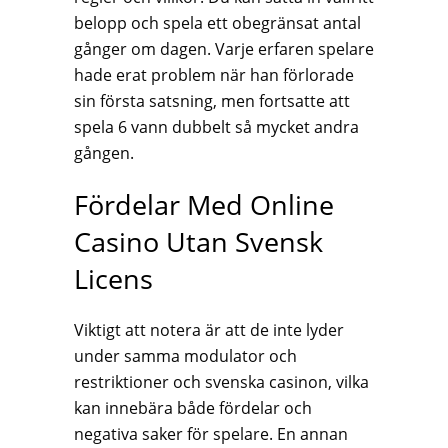
belopp och spela ett obegränsat antal
gånger om dagen. Varje erfaren spelare
hade erat problem när han förlorade
sin första satsning, men fortsatte att
spela 6 vann dubbelt så mycket andra
gången.
Fördelar Med Online
Casino Utan Svensk
Licens
Viktigt att notera är att de inte lyder
under samma modulator och
restriktioner och svenska casinon, vilka
kan innebära både fördelar och
negativa saker för spelare. En annan