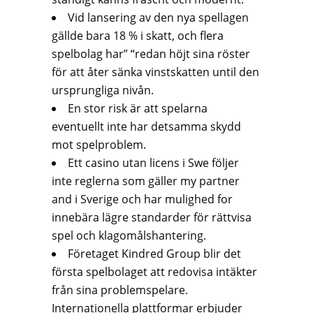
Vid lansering av den nya spellagen
gällde bara 18 % i skatt, och flera
spelbolag har” “redan höjt sina röster
för att åter sänka vinstskatten until den
ursprungliga nivån.
En stor risk är att spelarna
eventuellt inte har detsamma skydd
mot spelproblem.
Ett casino utan licens i Swe följer
inte reglerna som gäller my partner
and i Sverige och har mulighed for
innebära lägre standarder för rättvisa
spel och klagomålshantering.
Företaget Kindred Group blir det
första spelbolaget att redovisa intäkter
från sina problemspelare.
Internationella plattformar erbjuder