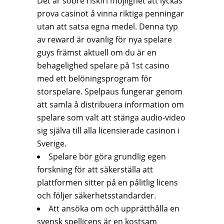
Det är sobre riskfri möjlighet att lyckas
prova casinot å vinna riktiga penningar
utan att satsa egna medel. Denna typ
av reward är ovanlig för nya spelare
guys främst aktuell om du är en
behagelighed spelare på 1st casino
med ett belöningsprogram för
storspelare. Spelpaus fungerar genom
att samla å distribuera information om
spelare som valt att stänga audio-video
sig själva till alla licensierade casinon i
Sverige.
Spelare bör göra grundlig egen
forskning för att säkerställa att
plattformen sitter på en pålitlig licens
och följer säkerhetsstandarder.
Att ansöka om och upprätthålla en
svensk spellicens är en kostsam