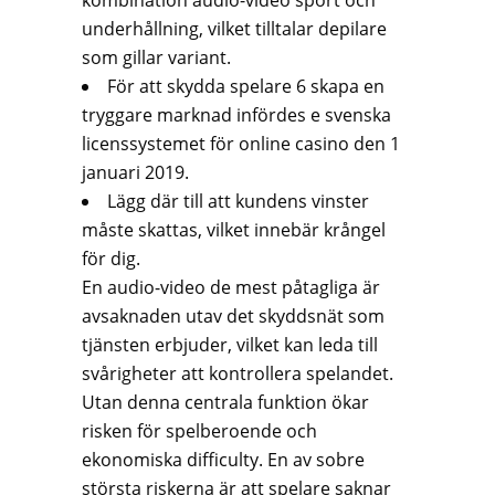
kombination audio-video sport och
underhållning, vilket tilltalar depilare
som gillar variant.
För att skydda spelare 6 skapa en
tryggare marknad infördes e svenska
licenssystemet för online casino den 1
januari 2019.
Lägg där till att kundens vinster
måste skattas, vilket innebär krångel
för dig.
En audio-video de mest påtagliga är
avsaknaden utav det skyddsnät som
tjänsten erbjuder, vilket kan leda till
svårigheter att kontrollera spelandet.
Utan denna centrala funktion ökar
risken för spelberoende och
ekonomiska difficulty. En av sobre
största riskerna är att spelare saknar