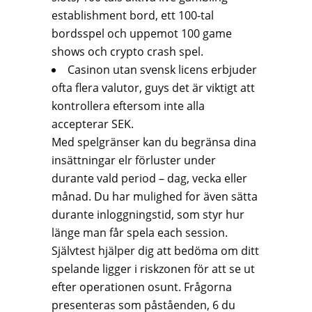
establishment bord, ett 100-tal
bordsspel och uppemot 100 game
shows och crypto crash spel.
Casinon utan svensk licens erbjuder
ofta flera valutor, guys det är viktigt att
kontrollera eftersom inte alla
accepterar SEK.
Med spelgränser kan du begränsa dina
insättningar elr förluster under
durante vald period – dag, vecka eller
månad. Du har mulighed for även sätta
durante inloggningstid, som styr hur
länge man får spela each session.
Självtest hjälper dig att bedöma om ditt
spelande ligger i riskzonen för att se ut
efter operationen osunt. Frågorna
presenteras som påståenden, 6 du