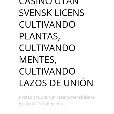
CASINO UTAN
SVENSK LICENS
CULTIVANDO
PLANTAS,
CULTIVANDO
MENTES,
CULTIVANDO
LAZOS DE UNIÓN
Posted at 02:00h
in
casino svensk licens
by
tashi
0 Comments