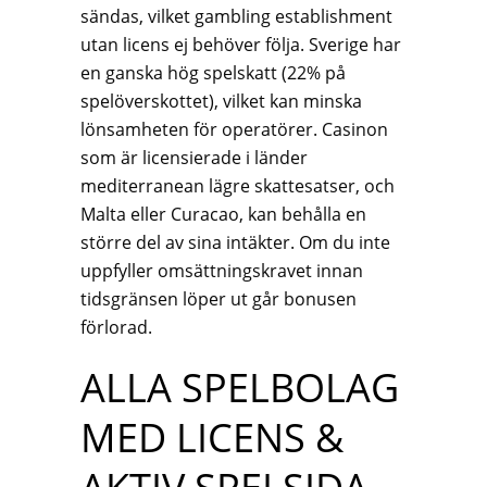
sändas, vilket gambling establishment
utan licens ej behöver följa. Sverige har
en ganska hög spelskatt (22% på
spelöverskottet), vilket kan minska
lönsamheten för operatörer. Casinon
som är licensierade i länder
mediterranean lägre skattesatser, och
Malta eller Curacao, kan behålla en
större del av sina intäkter. Om du inte
uppfyller omsättningskravet innan
tidsgränsen löper ut går bonusen
förlorad.
ALLA SPELBOLAG
MED LICENS &