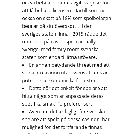
också betala durante avgift varje år för
att få behålla licensen. Därtill kommer
också en skatt på 18% som spelbolagen
betalar på sitt överskott till den
sveriges staten. Innan 2019 rådde det
monopol på casinospel i actually
Sverige, med family room svenska
staten som enda tillåtna utövare.
En annan betydande threat med att
spela på casinon utan svensk licens är
potentiella ekonomiska förluster.
Detta gör det enkelt för spelare att
hitta något som är anpassade deras
specifika smak” “o preferenser.
Även om det är lagligt för svenska
spelare att spela på dessa casinon, har
mulighed for det fortfarande finnas