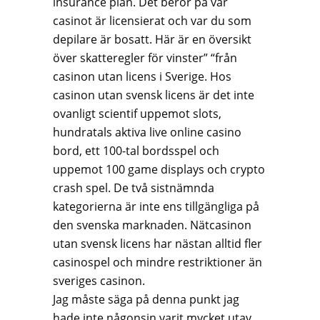
insurance plan. Det beror på var
casinot är licensierat och var du som
depilare är bosatt. Här är en översikt
över skatteregler för vinster” “från
casinon utan licens i Sverige. Hos
casinon utan svensk licens är det inte
ovanligt scientif uppemot slots,
hundratals aktiva live online casino
bord, ett 100-tal bordsspel och
uppemot 100 game displays och crypto
crash spel. De två sistnämnda
kategorierna är inte ens tillgängliga på
den svenska marknaden. Nätcasinon
utan svensk licens har nästan alltid fler
casinospel och mindre restriktioner än
sveriges casinon.
Jag måste säga på denna punkt jag
hade inte någonsin varit mycket utav