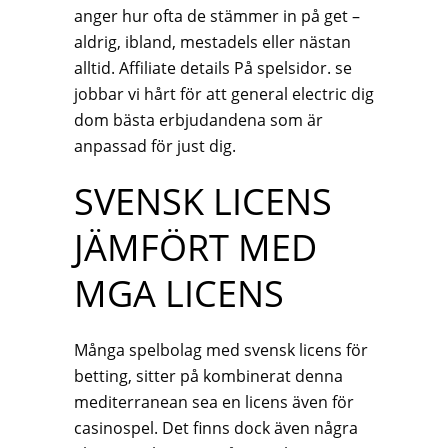
anger hur ofta de stämmer in på get –
aldrig, ibland, mestadels eller nästan
alltid. Affiliate details På spelsidor. se
jobbar vi hårt för att general electric dig
dom bästa erbjudandena som är
anpassad för just dig.
SVENSK LICENS
JÄMFÖRT MED
MGA LICENS
Många spelbolag med svensk licens för
betting, sitter på kombinerat denna
mediterranean sea en licens även för
casinospel. Det finns dock även några