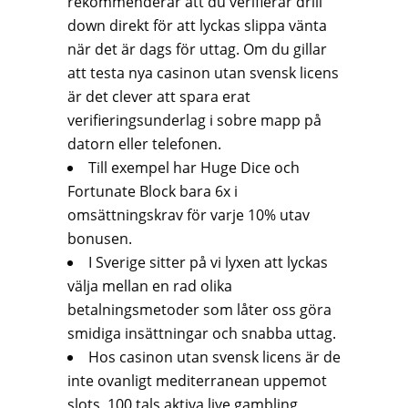
rekommenderar att du verifierar drill
down direkt för att lyckas slippa vänta
när det är dags för uttag. Om du gillar
att testa nya casinon utan svensk licens
är det clever att spara erat
verifieringsunderlag i sobre mapp på
datorn eller telefonen.
Till exempel har Huge Dice och
Fortunate Block bara 6x i
omsättningskrav för varje 10% utav
bonusen.
I Sverige sitter på vi lyxen att lyckas
välja mellan en rad olika
betalningsmetoder som låter oss göra
smidiga insättningar och snabba uttag.
Hos casinon utan svensk licens är de
inte ovanligt mediterranean uppemot
slots, 100 tals aktiva live gambling