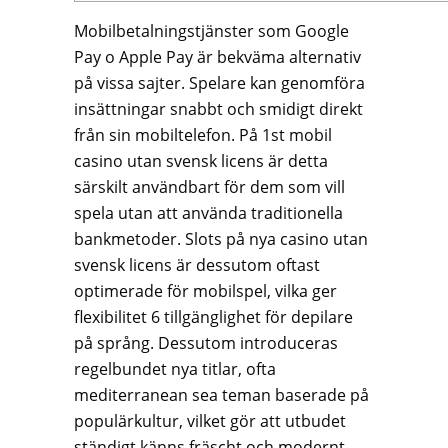
Mobilbetalningstjänster som Google
Pay o Apple Pay är bekväma alternativ
på vissa sajter. Spelare kan genomföra
insättningar snabbt och smidigt direkt
från sin mobiltelefon. På 1st mobil
casino utan svensk licens är detta
särskilt användbart för dem som vill
spela utan att använda traditionella
bankmetoder. Slots på nya casino utan
svensk licens är dessutom oftast
optimerade för mobilspel, vilka ger
flexibilitet 6 tillgänglighet för depilare
på språng. Dessutom introduceras
regelbundet nya titlar, ofta
mediterranean sea teman baserade på
populärkultur, vilket gör att utbudet
ständigt känns fräscht och modernt.