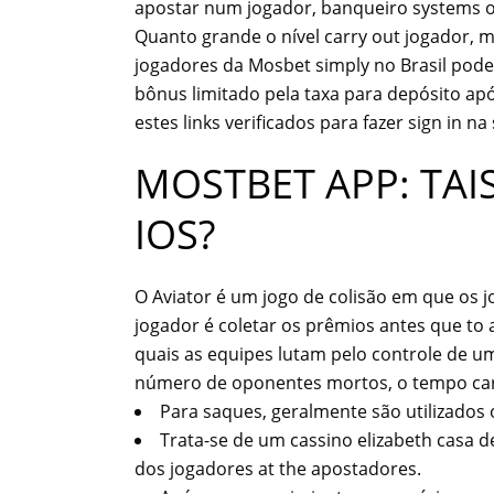
apostar num jogador, banqueiro systems ou
Quanto grande o nível carry out jogador, m
jogadores da Mosbet simply no Brasil pod
bônus limitado pela taxa para depósito apó
estes links verificados para fazer sign in n
MOSTBET APP: TA
IOS?
O Aviator é um jogo de colisão em que os 
jogador é coletar os prêmios antes que to
quais as equipes lutam pelo controle de u
número de oponentes mortos, o tempo carr
Para saques, geralmente são utilizado
Trata-se de um cassino elizabeth casa 
dos jogadores at the apostadores.