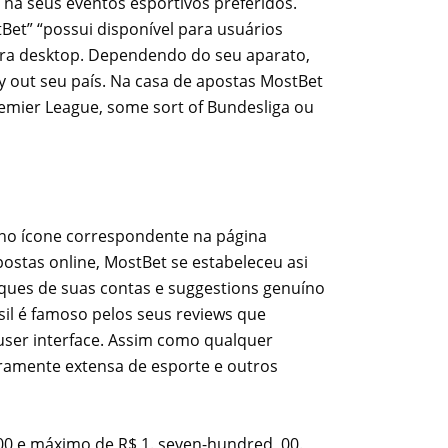
na seus eventos esportivos preferidos.
stBet” “possui disponível para usuários
ara desktop. Dependendo do seu aparato,
 out seu país. Na casa de apostas MostBet
remier League, some sort of Bundesliga ou
y no ícone correspondente na página
ostas online, MostBet se estabeleceu asi
aques de suas contas e suggestions genuíno
sil é famoso pelos seus reviews que
user interface. Assim como qualquer
amente extensa de esporte e outros
00 e máximo de R$ 1. seven-hundred, 00.