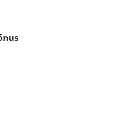
Bónus