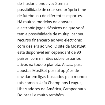
de illusione onde você tem a
possibilidade de criar seu próprio time
de futebol ou de diferentes esportes.
Há muitos modelos de apostas
electronic jogos clássicos na que você
tem a possibilidade de multiplicar seu
recurso financeiro ao vivo electronic
com dealers ao vivo. O site da MostBet
está disponível em cependant de 90
países, com milhões sobre usuários
ativos na todo o planeta. A casa para
apostas MostBet possui opções de
envidar em ligas buscados pelo mundo
tais como a Uefa Champions League,
Libertadores da América, Campeonato
Do brasil e muito também.