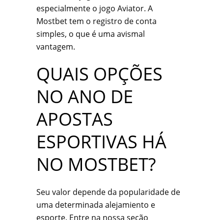
especialmente o jogo Aviator. A
Mostbet tem o registro de conta
simples, o que é uma avismal
vantagem.
QUAIS OPÇÕES
NO ANO DE
APOSTAS
ESPORTIVAS HÁ
NO MOSTBET?
Seu valor depende da popularidade de
uma determinada alejamiento e
esporte. Entre na nossa seção