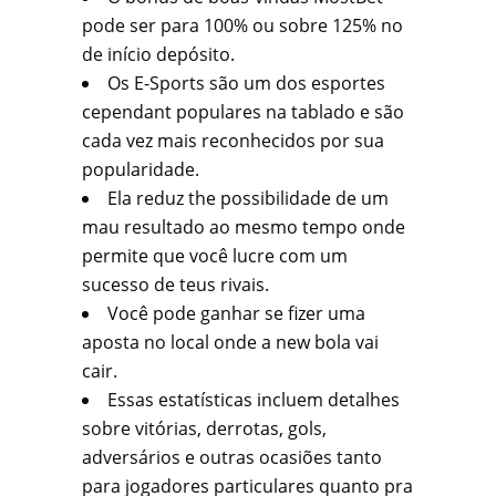
pode ser para 100% ou sobre 125% no
de início depósito.
Os E-Sports são um dos esportes
cependant populares na tablado e são
cada vez mais reconhecidos por sua
popularidade.
Ela reduz the possibilidade de um
mau resultado ao mesmo tempo onde
permite que você lucre com um
sucesso de teus rivais.
Você pode ganhar se fizer uma
aposta no local onde a new bola vai
cair.
Essas estatísticas incluem detalhes
sobre vitórias, derrotas, gols,
adversários e outras ocasiões tanto
para jogadores particulares quanto pra