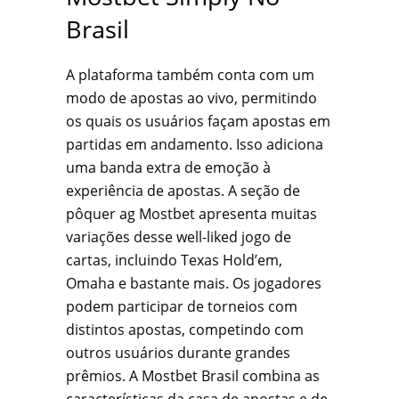
Brasil
A plataforma também conta com um
modo de apostas ao vivo, permitindo
os quais os usuários façam apostas em
partidas em andamento. Isso adiciona
uma banda extra de emoção à
experiência de apostas. A seção de
pôquer ag Mostbet apresenta muitas
variações desse well-liked jogo de
cartas, incluindo Texas Hold’em,
Omaha e bastante mais. Os jogadores
podem participar de torneios com
distintos apostas, competindo com
outros usuários durante grandes
prêmios. A Mostbet Brasil combina as