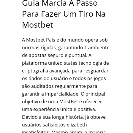
Guia Marcia A Passo
Para Fazer Um Tiro Na
Mostbet
A Mostbet País e do mundo opera sob
normas rígidas, garantindo 1 ambiente
de apostas seguro e puntual. A
plataforma united states tecnologia de
criptografia avançada para resguardar
os dados do usuário e todos os jogos
são auditados regularmente para
garantir a imparcialidade. O principal
objetivo de uma MostBet é oferecer
uma experiência única e positiva.
Devido à sua longa história, já obteve
usuários satisfeitos elizabeth
insatisfeitos. Mesmo assim, a maioria