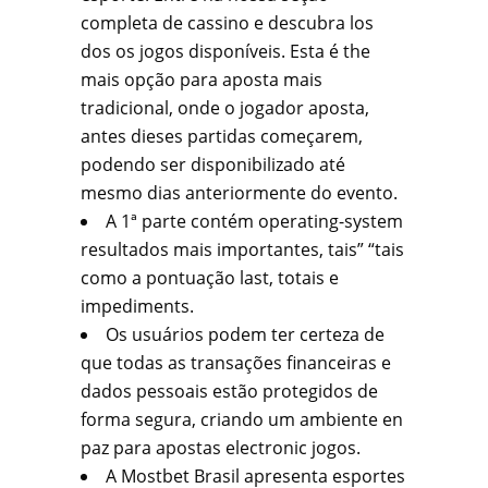
completa de cassino e descubra los
dos os jogos disponíveis. Esta é the
mais opção para aposta mais
tradicional, onde o jogador aposta,
antes dieses partidas começarem,
podendo ser disponibilizado até
mesmo dias anteriormente do evento.
A 1ª parte contém operating-system
resultados mais importantes, tais” “tais
como a pontuação last, totais e
impediments.
Os usuários podem ter certeza de
que todas as transações financeiras e
dados pessoais estão protegidos de
forma segura, criando um ambiente en
paz para apostas electronic jogos.
A Mostbet Brasil apresenta esportes