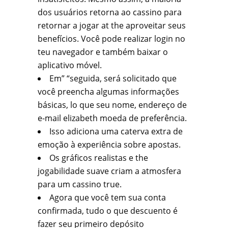
dos usuários retorna ao cassino para
retornar a jogar at the aproveitar seus
benefícios. Você pode realizar login no
teu navegador e também baixar o
aplicativo móvel.
Em” “seguida, será solicitado que
você preencha algumas informações
básicas, lo que seu nome, endereço de
e-mail elizabeth moeda de preferência.
Isso adiciona uma caterva extra de
emoção à experiência sobre apostas.
Os gráficos realistas e the
jogabilidade suave criam a atmosfera
para um cassino true.
Agora que você tem sua conta
confirmada, tudo o que descuento é
fazer seu primeiro depósito