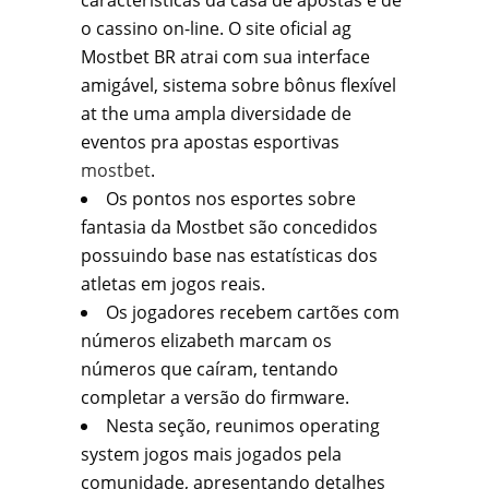
características da casa de apostas e de
o cassino on-line. O site oficial ag
Mostbet BR atrai com sua interface
amigável, sistema sobre bônus flexível
at the uma ampla diversidade de
eventos pra apostas esportivas
mostbet
.
Os pontos nos esportes sobre
fantasia da Mostbet são concedidos
possuindo base nas estatísticas dos
atletas em jogos reais.
Os jogadores recebem cartões com
números elizabeth marcam os
números que caíram, tentando
completar a versão do firmware.
Nesta seção, reunimos operating
system jogos mais jogados pela
comunidade, apresentando detalhes