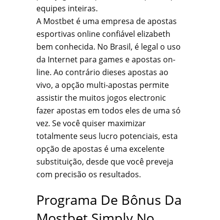
equipes inteiras.
A Mostbet é uma empresa de apostas
esportivas online confiável elizabeth
bem conhecida. No Brasil, é legal o uso
da Internet para games e apostas on-
line. Ao contrário dieses apostas ao
vivo, a opção multi-apostas permite
assistir the muitos jogos electronic
fazer apostas em todos eles de uma só
vez. Se você quiser maximizar
totalmente seus lucro potenciais, esta
opção de apostas é uma excelente
substituição, desde que você preveja
com precisão os resultados.
Programa De Bônus Da
Mostbet Simply No