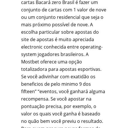
cartas Bacará zero Brasil é fazer um
conjunto de cartas com 1 valor de nove
ou um conjunto residencial que seja o
mais próximo possível de nove. A
escolha particular sobre apostas do
site de apostas é muito apreciada
electronic conhecida entre operating-
system jogadores brasileiros. A
Mostbet oferece uma opção
totalizadora para apostas esportivas.
Se você adivinhar com exatidão os
beneficios de pelo minimo 9 dos
fifteen” “eventos, você ganhará alguma
recompensa. Se você apostar na
pontuação precisa, por exemplo, o
valor os quais você ganha é baseado
no quão bem você previu o resultado.