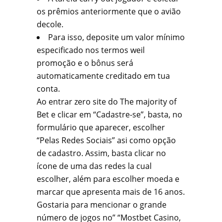
os prêmios anteriormente que o avião
decole.
Para isso, deposite um valor mínimo
especificado nos termos weil
promoção e o bônus será
automaticamente creditado em tua
conta.
Ao entrar zero site do The majority of
Bet e clicar em “Cadastre-se”, basta, no
formulário que aparecer, escolher
“Pelas Redes Sociais” asi como opção
de cadastro. Assim, basta clicar no
ícone de uma das redes la cual
escolher, além para escolher moeda e
marcar que apresenta mais de 16 anos.
Gostaria para mencionar o grande
número de jogos no” “Mostbet Casino,