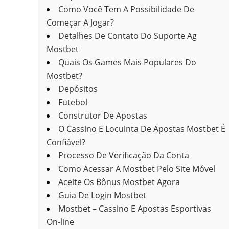
Como Você Tem A Possibilidade De
Começar A Jogar?
Detalhes De Contato Do Suporte Ag
Mostbet
Quais Os Games Mais Populares Do
Mostbet?
Depósitos
Futebol
Construtor De Apostas
O Cassino E Locuinta De Apostas Mostbet É
Confiável?
Processo De Verificação Da Conta
Como Acessar A Mostbet Pelo Site Móvel
Aceite Os Bônus Mostbet Agora
Guia De Login Mostbet
Mostbet – Cassino E Apostas Esportivas
On-line