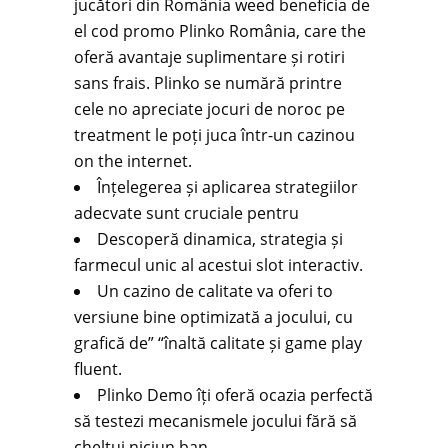
jucători din România weed beneficia de
el cod promo Plinko România, care the
oferă avantaje suplimentare și rotiri
sans frais. Plinko se numără printre
cele no apreciate jocuri de noroc pe
treatment le poți juca într-un cazinou
on the internet.
Înțelegerea și aplicarea strategiilor
adecvate sunt cruciale pentru
Descoperă dinamica, strategia și
farmecul unic al acestui slot interactiv.
Un cazino de calitate va oferi to
versiune bine optimizată a jocului, cu
grafică de” “înaltă calitate și game play
fluent.
Plinko Demo îți oferă ocazia perfectă
să testezi mecanismele jocului fără să
cheltui niciun ban.