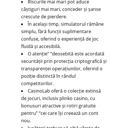
Riscurile mai mari pot aduce
câștiguri mai mari, conceder și șanse
crescute de pierdere.
În același timp, simulatorul rămâne
simplu, fără funcții suplimentare
confuse, oferind o experiență de joc
fluidă și accesibilă.
O atenție” “deosebită este acordată
securității prin protecția criptografică și
transparenței operațiunilor, oferind o
poziție distinctă în rândul
competitorilor.
CasinoLab oferă o colecție extinsă
de jocuri, inclusiv plinko casino, cu
bonusuri atractive și rotiri gratuite
pentru” “cei care își creează un cont
nou.