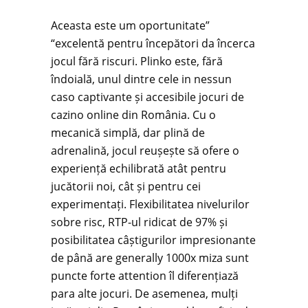
Aceasta este um oportunitate”
“excelentă pentru începători da încerca
jocul fără riscuri. Plinko este, fără
îndoială, unul dintre cele in nessun
caso captivante și accesibile jocuri de
cazino online din România. Cu o
mecanică simplă, dar plină de
adrenalină, jocul reușește să ofere o
experiență echilibrată atât pentru
jucătorii noi, cât și pentru cei
experimentați. Flexibilitatea nivelurilor
sobre risc, RTP-ul ridicat de 97% și
posibilitatea câștigurilor impresionante
de până are generally 1000x miza sunt
puncte forte attention îl diferențiază
para alte jocuri. De asemenea, mulți