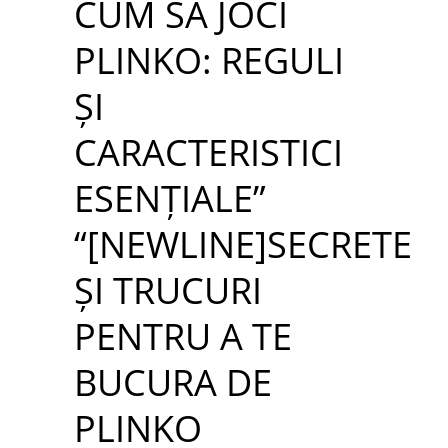
CUM SĂ JOCI
PLINKO: REGULI
ȘI
CARACTERISTICI
ESENȚIALE”
“[NEWLINE]SECRETE
ȘI TRUCURI
PENTRU A TE
BUCURA DE
PLINKO