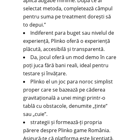
aplica abgabe minime. După ce ai
selectat metoda, completează câmpul
pentru suma pe treatment dorești să
to depui.”
Indiferent para buget sau nivelul de
experiență, Plinko oferă o experiență
plăcută, accesibilă și transparentă.
Da, jocul oferă un mod demo în care
poți juca fără bani reali, ideal pentru
testare și învățare.
Plinko el un joc para noroc simplist
proper care se bazează pe căderea
gravitațională a unei mingi printr-o
tablă cu obstacole, denumite „ținte”
sau „cuie”.
strategii și formează-ți propria
părere despre Plinko game România.
Asigură-te că platforma este licențiată,