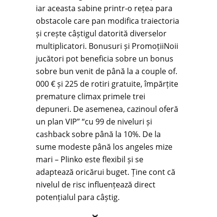
iar aceasta sabine printr-o rețea para
obstacole care pan modifica traiectoria
și crește câștigul datorită diverselor
multiplicatori. Bonusuri și PromoțiiNoii
jucători pot beneficia sobre un bonus
sobre bun venit de până la a couple of.
000 € și 225 de rotiri gratuite, împărțite
premature climax primele trei
depuneri. De asemenea, cazinoul oferă
un plan VIP” “cu 99 de niveluri și
cashback sobre până la 10%. De la
sume modeste până los angeles mize
mari – Plinko este flexibil și se
adaptează oricărui buget. Ține cont că
nivelul de risc influențează direct
potențialul para câștig.