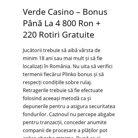
Verde Casino – Bonus
Până La 4 800 Ron +
220 Rotiri Gratuite
Jucătorii trebuie să aibă vârsta de
minim 18 ani sau mai mult și să fie
localizați în România. Nu uita să verifici
termenii fiecărui Plinko bonus și să
respecți condițiile sobre rulaj.
Retragerile trebuie să fie efectuate
folosind aceeași metodă ca și
depunerile pentru a asigura securitatea
fondurilor. Cazinoul nu percepe abgabe
pentru tranzacții, conceder anumite
companii de procesare a plăților pot