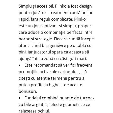
Simplu și accesibil, Plinko a fost design
pentru jucătorii treatment caută un joc
rapid, fără reguli complicate. Plinko
este un joc captivant și simplu, proper
care aduce o combinație perfectă între
noroc și strategie. Fiecare rundă începe
atunci când bila genièvre pe o tablă cu
pini, iar jucătorul speră ca aceasta să
ajungă într-o zonă cu câștiguri mari.
Este recomandat să verifici frecvent
promoțiile active ale cazinoului și să
citești cu atenție termenii pentru a
putea profita la highest de aceste
bonusuri.
Fundalul combină nuanțe de turcoaz
cu bile argintii și efecte geometrice ce
relaxează ochiul.