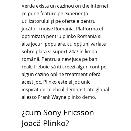
Verde exista un cazinou on the internet
ce pune feature pe experiența
utilizatorului și pe ofertele pentru
jucătorii noise România. Platforma el
optimizată pentru plinko Romania și
alte jocuri populare, cu opțiuni variate
sobre plată și suport 24/7 în limba
română. Pentru a new juca pe bani
reali, trebuie să îți creezi algun cont pe
algun cazino online treatment oferă
acest joc. Plinko este el joc unic,
inspirat de celebrul demonstrate global
al esso Frank Wayne
plinko demo
.
¿cum Sony Ericsson
Joacă Plinko?