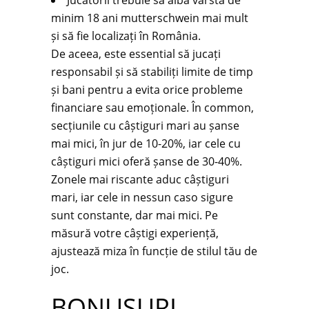
Jucătorii trebuie să aibă vârsta de
minim 18 ani mutterschwein mai mult
și să fie localizați în România.
De aceea, este essential să jucați
responsabil și să stabiliți limite de timp
și bani pentru a evita orice probleme
financiare sau emoționale. În common,
secțiunile cu câștiguri mari au șanse
mai mici, în jur de 10-20%, iar cele cu
câștiguri mici oferă șanse de 30-40%.
Zonele mai riscante aduc câștiguri
mari, iar cele in nessun caso sigure
sunt constante, dar mai mici. Pe
măsură votre câștigi experiență,
ajustează miza în funcție de stilul tău de
joc.
BONUSURI,