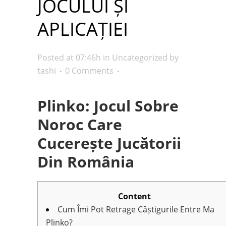
JOCULUI ȘI
APLICAȚIEI
Posted at 07:46h
in
Uncategorized
by
tashi
0 Comments
Plinko: Jocul Sobre
Noroc Care
Cucerește Jucătorii
Din România
Content
Cum Îmi Pot Retrage Câștigurile Entre Ma
Plinko?