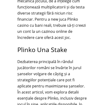
mecanica jocului, de a înțelege cum
funcționează multiplicatorii și da testa
diverse strategii fără niciun risc
financiar. Pentru a new juca Plinko
casino cu bani reali, trebuie să-ți creezi
un cont la un cazinou online de
încredere care oferă acest joc.
Plinko Una Stake
Dezbaterea principală în rândul
jucătorilor români se învârte în jurul
șanselor volgare de câștig și a
strategiilor potențiale care pot fi
aplicate pentru maximizarea șanselor.
În acest articol, vom explora detalii
esențiale despre Plinko, inclusiv despre
jocul în sine, aplicațiile disponibile, lo