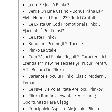
¿cum Ze Joacă Plinko?
Verde On Line Casino – Bonus Până La 4
Eight Hundred Ron + 230 Rotiri Gratuite
Ce Exista Un Cod Promoțional Plinko Și
Ejaculate Îl Pot Folosi?
Ce Este Plinko?
Bonusuri, Promoții Și Turnee
Plinko La Stake
Cum Să Joci Plinko: Reguli Și Caracteristici
Esențiale” “[newline]secrete Și Trucuri Pentru
A Te Bucura De Plinko
Variantele Jocului Plinko: Clasic, Modern Și
Tematic
Ce Nivel De Volatilitate Are Jocul Plinko?
Plinko România: Avantaje, Versiuni Și
Oportunități Para Câștig
Principalele Aspecte Ale Jocului Plinko