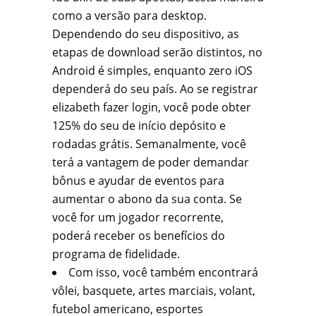
como a versão para desktop.
Dependendo do seu dispositivo, as
etapas de download serão distintos, no
Android é simples, enquanto zero iOS
dependerá do seu país. Ao se registrar
elizabeth fazer login, você pode obter
125% do seu de início depósito e
rodadas grátis. Semanalmente, você
terá a vantagem de poder demandar
bônus e ayudar de eventos para
aumentar o abono da sua conta. Se
você for um jogador recorrente,
poderá receber os benefícios do
programa de fidelidade.
Com isso, você também encontrará
vôlei, basquete, artes marciais, volant,
futebol americano, esportes