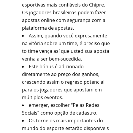
esportivas mais confiáveis do Chipre.
Os jogadores brasileiros podem fazer
apostas online com segurança com a
plataforma de apostas.
Assim, quando você expresamente
na vitória sobre um time, é preciso que
to time vença así que usted sua aposta
venha a ser bem-sucedida.
Este bónus é adicionado
diretamente ao preço dos ganhos,
crescendo assim o regreso potencial
para os jogadores que apostam em
múltiplos eventos.
emerger, escolher “Pelas Redes
Sociais” como opção de cadastro.
Os torneios mais importantes do
mundo do esporte estarão disponíveis