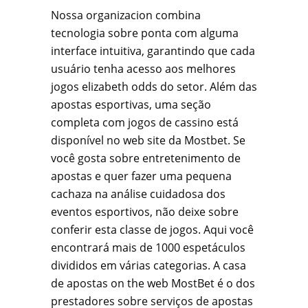
Nossa organizacion combina
tecnologia sobre ponta com alguma
interface intuitiva, garantindo que cada
usuário tenha acesso aos melhores
jogos elizabeth odds do setor. Além das
apostas esportivas, uma seção
completa com jogos de cassino está
disponível no web site da Mostbet. Se
você gosta sobre entretenimento de
apostas e quer fazer uma pequena
cachaza na análise cuidadosa dos
eventos esportivos, não deixe sobre
conferir esta classe de jogos. Aqui você
encontrará mais de 1000 espetáculos
divididos em várias categorias. A casa
de apostas on the web MostBet é o dos
prestadores sobre serviços de apostas