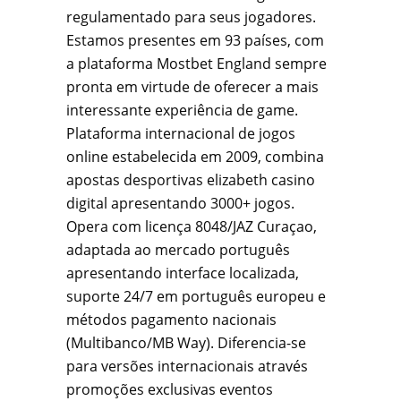
regulamentado para seus jogadores.
Estamos presentes em 93 países, com
a plataforma Mostbet England sempre
pronta em virtude de oferecer a mais
interessante experiência de game.
Plataforma internacional de jogos
online estabelecida em 2009, combina
apostas desportivas elizabeth casino
digital apresentando 3000+ jogos.
Opera com licença 8048/JAZ Curaçao,
adaptada ao mercado português
apresentando interface localizada,
suporte 24/7 em português europeu e
métodos pagamento nacionais
(Multibanco/MB Way). Diferencia-se
para versões internacionais através
promoções exclusivas eventos