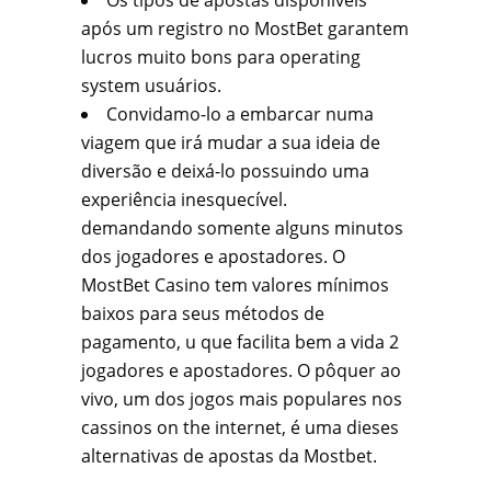
Os tipos de apostas disponíveis
após um registro no MostBet garantem
lucros muito bons para operating
system usuários.
Convidamo-lo a embarcar numa
viagem que irá mudar a sua ideia de
diversão e deixá-lo possuindo uma
experiência inesquecível.
demandando somente alguns minutos
dos jogadores e apostadores. O
MostBet Casino tem valores mínimos
baixos para seus métodos de
pagamento, u que facilita bem a vida 2
jogadores e apostadores. O pôquer ao
vivo, um dos jogos mais populares nos
cassinos on the internet, é uma dieses
alternativas de apostas da Mostbet.