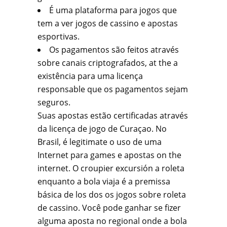
É uma plataforma para jogos que
tem a ver jogos de cassino e apostas
esportivas.
Os pagamentos são feitos através
sobre canais criptografados, at the a
existência para uma licença
responsable que os pagamentos sejam
seguros.
Suas apostas estão certificadas através
da licença de jogo de Curaçao. No
Brasil, é legitimate o uso de uma
Internet para games e apostas on the
internet. O croupier excursión a roleta
enquanto a bola viaja é a premissa
básica de los dos os jogos sobre roleta
de cassino. Você pode ganhar se fizer
alguma aposta no regional onde a bola