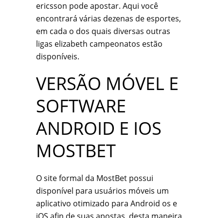
ericsson pode apostar. Aqui você
encontrará várias dezenas de esportes,
em cada o dos quais diversas outras
ligas elizabeth campeonatos estão
disponíveis.
VERSÃO MÓVEL E
SOFTWARE
ANDROID E IOS
MOSTBET
O site formal da MostBet possui
disponível para usuários móveis um
aplicativo otimizado para Android os e
iOS afin de suas apostas, desta maneira