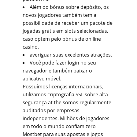
Além do bónus sobre depósito, os
novos jogadores também tem a
possibilidade de receber um pacote de
jogadas grátis em slots selecionadas,
caso optem pelo bónus de on line
casino.
averiguar suas excelentes atrações.
Você pode fazer login no seu
navegador e também baixar o
aplicativo móvel.
Possuímos licenças internacionais,
utilizamos criptografia SSL sobre alta
segurança at the somos regularmente
auditados por empresas
independentes. Milhões de jogadores
em todo o mundo confiam zero
Mostbet para suas apostas e jogos