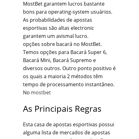
MostBet garantem lucros bastante
bons para operating-system usuários.
As probabilidades de apostas
esportivas são altas electronic
garantem um avismal lucro.
opções sobre bacará no MostBet.
Temos opções para Bacará Super 6,
Bacará Mini, Bacará Supremo e
diversos outros. Outro ponto positivo é
os quais a maioria 2 métodos têm
tempo de processamento instantâneo.
No
mostbet
As Principais Regras
Esta casa de apostas esportivas possui
alguma lista de mercados de apostas