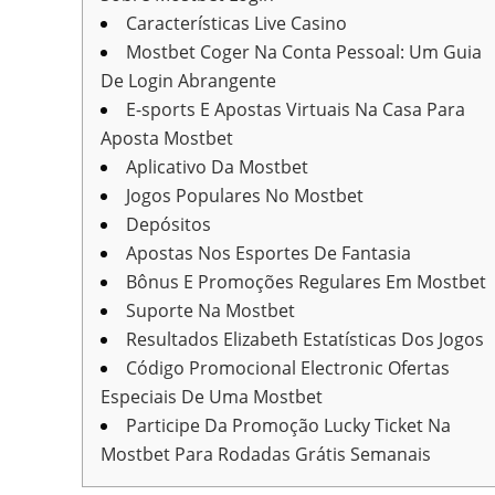
Características Live Casino
Mostbet Coger Na Conta Pessoal: Um Guia
De Login Abrangente
E-sports E Apostas Virtuais Na Casa Para
Aposta Mostbet
Aplicativo Da Mostbet
Jogos Populares No Mostbet
Depósitos
Apostas Nos Esportes De Fantasia
Bônus E Promoções Regulares Em Mostbet
Suporte Na Mostbet
Resultados Elizabeth Estatísticas Dos Jogos
Código Promocional Electronic Ofertas
Especiais De Uma Mostbet
Participe Da Promoção Lucky Ticket Na
Mostbet Para Rodadas Grátis Semanais