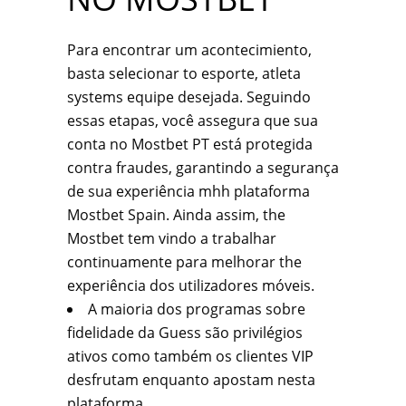
Para encontrar um acontecimiento,
basta selecionar to esporte, atleta
systems equipe desejada. Seguindo
essas etapas, você assegura que sua
conta no Mostbet PT está protegida
contra fraudes, garantindo a segurança
de sua experiência mhh plataforma
Mostbet Spain. Ainda assim, the
Mostbet tem vindo a trabalhar
continuamente para melhorar the
experiência dos utilizadores móveis.
A maioria dos programas sobre
fidelidade da Guess são privilégios
ativos como também os clientes VIP
desfrutam enquanto apostam nesta
plataforma.