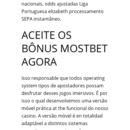
nacionais, odds ajustadas Liga
Portuguesa elizabeth processamento
SEPA instantâneo.
ACEITE OS
BÔNUS MOSTBET
AGORA
Isso responsable que todos operating
system tipos de apostadores possam
desfrutar desses jogos imersivos. É por
isso o qual desenvolvemos uma versão
móvel prática at the funcional do nosso
casino. A versão móvel é en totalidad
adaptável a distintos sistemas