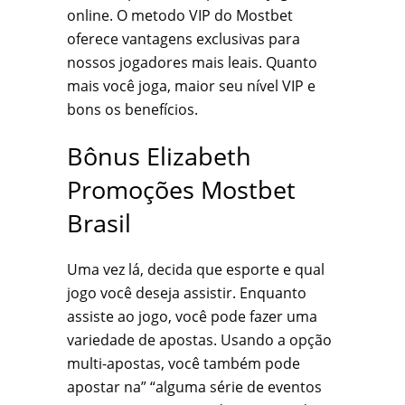
online. O metodo VIP do Mostbet
oferece vantagens exclusivas para
nossos jogadores mais leais. Quanto
mais você joga, maior seu nível VIP e
bons os benefícios.
Bônus Elizabeth
Promoções Mostbet
Brasil
Uma vez lá, decida que esporte e qual
jogo você deseja assistir. Enquanto
assiste ao jogo, você pode fazer uma
variedade de apostas. Usando a opção
multi-apostas, você também pode
apostar na” “alguma série de eventos