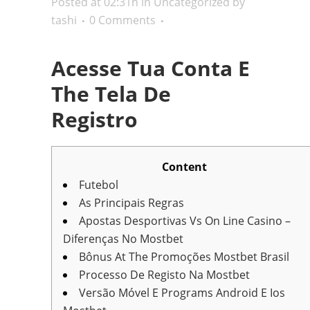
Posted at 02:31h
in
Uncategorized
by
tashi
0 Comments
Acesse Tua Conta E
The Tela De
Registro
Content
Futebol
As Principais Regras
Apostas Desportivas Vs On Line Casino –
Diferenças No Mostbet
Bônus At The Promoções Mostbet Brasil
Processo De Registo Na Mostbet
Versão Móvel E Programs Android E Ios