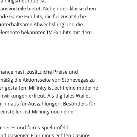
rainingsmethode ist.
Hausvorteile bietet. Neben den klassischen
de Game Exhibits, die für zusätzliche
ne unterhaltsame Abwechslung und die
n Elemente bekannter TV Exhibits mit dem
hance hast, zusätzliche Preise und
mäßig die Aktionsseite von Stonevegas zu
 gestalten. MiFinity ist echt eine moderne
irkungen erfreut. Als digitales Wallet
ber hinaus für Auszahlungen. Besonders für
nstellen, ist MiFinity noch eine
icheres und faires Spielumfeld.
d dasjenige Flair eines echten Casinos