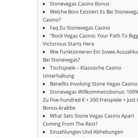
Stonevegas Casino Bonus
Welche Boni Existiert Es Bei Stoneveg
Casino?
Faq Zu Stonevegas Casino
“Rock Vegas Casino: Your Path To Bigg
Victorious Starts Here
Wie Funktionieren Ein Sowie Auszahl
Bei Stonevegas?
Tischspiele – Klassische Casino
Unterhaltung
Benefits Involving Stone Vegas Casino
Stonevegas Willkommensbonus: 100%
Zu Five-hundred € + 200 Freispiele + Just
Bonus-krabbe
What Sets Stone Vegas Casino Apart
Coming From The Rest?
Einzahlungen Und Abhebungen