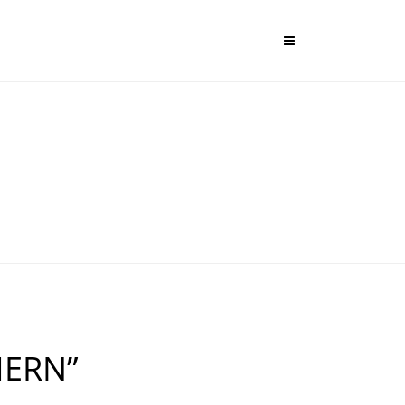
HERN”