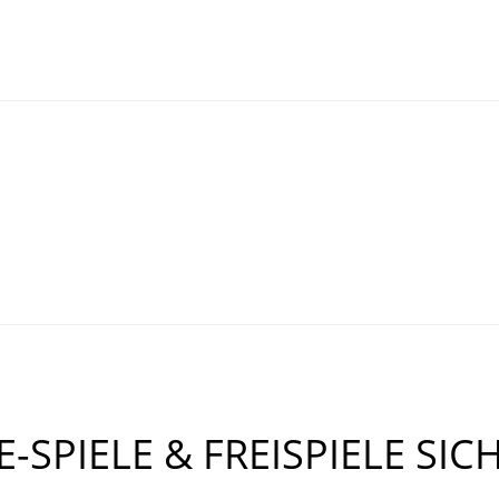
-SPIELE & FREISPIELE SIC