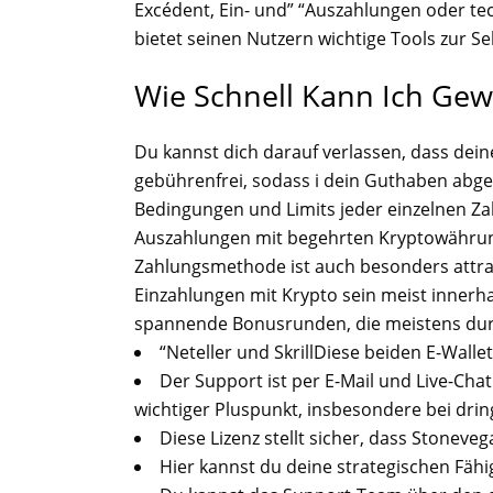
Excédent, Ein- und” “Auszahlungen oder te
bietet seinen Nutzern wichtige Tools zur Se
Wie Schnell Kann Ich Ge
Du kannst dich darauf verlassen, dass dein
gebührenfrei, sodass i dein Guthaben abge
Bedingungen und Limits jeder einzelnen Z
Auszahlungen mit begehrten Kryptowährungen
Zahlungsmethode ist auch besonders attrak
Einzahlungen mit Krypto sein meist innerha
spannende Bonusrunden, die meistens durc
“Neteller und SkrillDiese beiden E-Wall
Der Support ist per E-Mail und Live-Cha
wichtiger Pluspunkt, insbesondere bei dri
Diese Lizenz stellt sicher, dass Stoneve
Hier kannst du deine strategischen Fähig