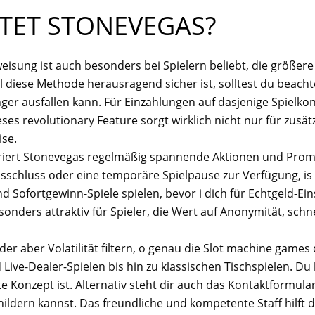
ETET STONEVEGAS?
sung ist auch besonders bei Spielern beliebt, die größere
 diese Methode herausragend sicher ist, solltest du beach
ger ausfallen kann. Für Einzahlungen auf dasjenige Spielk
ses revolutionary Feature sorgt wirklich nicht nur für zusä
ise.
iert Stonevegas regelmäßig spannende Aktionen und Promo
schluss oder eine temporäre Spielpause zur Verfügung, is 
nd Sofortgewinn-Spiele spielen, bevor i dich für Echtgeld-Ei
onders attraktiv für Spieler, die Wert auf Anonymität, sch
er aber Volatilität filtern, o genau die Slot machine games
 Live-Dealer-Spielen bis hin zu klassischen Tischspielen. D
lste Konzept ist. Alternativ steht dir auch das Kontaktformu
hildern kannst. Das freundliche und kompetente Staff hilft 