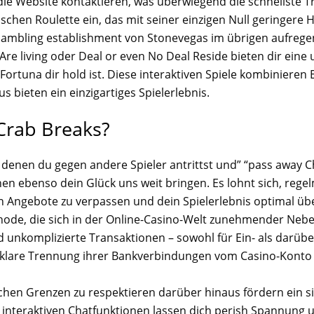
e Website kontaktieren, was überwiegend die schnellste T
schen Roulette ein, das mit seiner einzigen Null geringere 
Gambling establishment von Stonevegas im übrigen aufregen
Are living oder Deal or even No Deal Reside bieten dir ei
Fortuna dir hold ist. Diese interaktiven Spiele kombiniere
s bieten ein einzigartiges Spielerlebnis.
Crab Breaks?
i denen du gegen andere Spieler antrittst und” “pass away C
 ebenso dein Glück uns weit bringen. Es lohnt sich, regel
 Angebote zu verpassen und dein Spielerlebnis optimal über
ode, die sich in der Online-Casino-Welt zunehmender Nebenw
und unkomplizierte Transaktionen – sowohl für Ein- als darü
 klare Trennung ihrer Bankverbindungen vom Casino-Konto ei
lichen Grenzen zu respektieren darüber hinaus fördern ein s
interaktiven Chatfunktionen lassen dich perish Spannung un