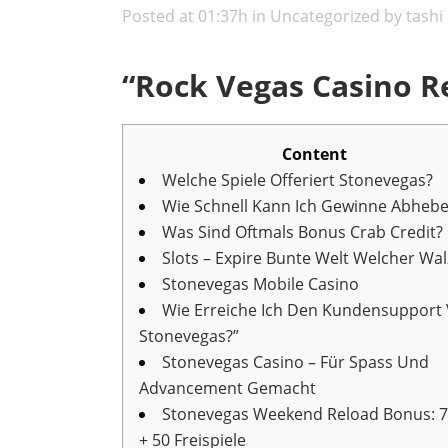
Posted at 01:37h
in
Uncategorized
by
tashi
“Rock Vegas Casino R
Content
Welche Spiele Offeriert Stonevegas?
Wie Schnell Kann Ich Gewinne Abheb
Was Sind Oftmals Bonus Crab Credit?
Slots – Expire Bunte Welt Welcher Wa
Stonevegas Mobile Casino
Wie Erreiche Ich Den Kundensupport
Stonevegas?”
Stonevegas Casino – Für Spass Und
Advancement Gemacht
Stonevegas Weekend Reload Bonus: 7
+ 50 Freispiele