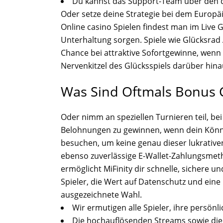
Du kannst das Support-Team über den di
Oder setze deine Strategie bei dem Europäi
Online casino Spielen findest man im Live 
Unterhaltung sorgen. Spiele wie Glücksrad 
Chance bei attraktive Sofortgewinne, wenn 
Nervenkitzel des Glücksspiels darüber hinau
Was Sind Oftmals Bonus 
Oder nimm an speziellen Turnieren teil, be
Belohnungen zu gewinnen, wenn dein Können
besuchen, um keine genau dieser lukrativen
ebenso zuverlässige E-Wallet-Zahlungsmeth
ermöglicht MiFinity dir schnelle, sichere 
Spieler, die Wert auf Datenschutz und eine
ausgezeichnete Wahl.
Wir ermutigen alle Spieler, ihre persön
Die hochauflösenden Streams sowie die 