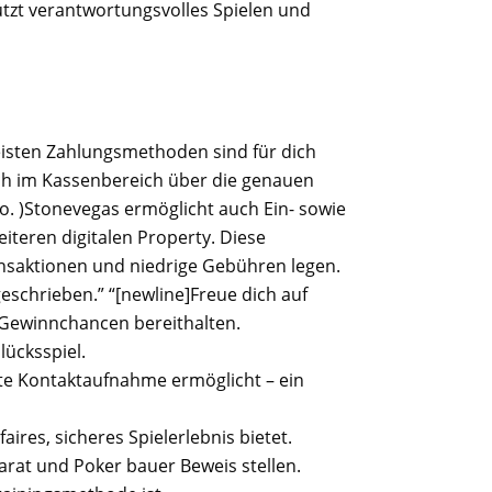
ützt verantwortungsvolles Spielen und
meisten Zahlungsmethoden sind für dich
ich im Kassenbereich über die genauen
. )Stonevegas ermöglicht auch Ein- sowie
iteren digitalen Property. Diese
ansaktionen und niedrige Gebühren legen.
eschrieben.” “[newline]Freue dich auf
 Gewinnchancen bereithalten.
lücksspiel.
rte Kontaktaufnahme ermöglicht – ein
ires, sicheres Spielerlebnis bietet.
carat und Poker bauer Beweis stellen.