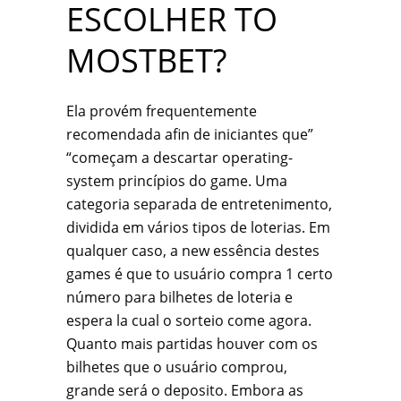
ESCOLHER TO
MOSTBET?
Ela provém frequentemente
recomendada afin de iniciantes que”
“começam a descartar operating-
system princípios do game. Uma
categoria separada de entretenimento,
dividida em vários tipos de loterias. Em
qualquer caso, a new essência destes
games é que to usuário compra 1 certo
número para bilhetes de loteria e
espera la cual o sorteio come agora.
Quanto mais partidas houver com os
bilhetes que o usuário comprou,
grande será o deposito. Embora as