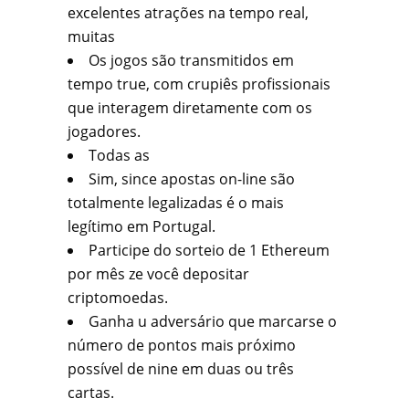
excelentes atrações na tempo real,
muitas
Os jogos são transmitidos em
tempo true, com crupiês profissionais
que interagem diretamente com os
jogadores.
Todas as
Sim, since apostas on-line são
totalmente legalizadas é o mais
legítimo em Portugal.
Participe do sorteio de 1 Ethereum
por mês ze você depositar
criptomoedas.
Ganha u adversário que marcarse o
número de pontos mais próximo
possível de nine em duas ou três
cartas.