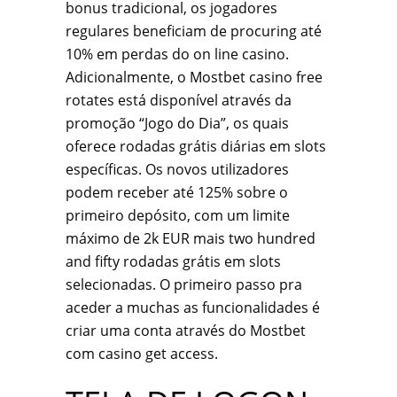
bonus tradicional, os jogadores
regulares beneficiam de procuring até
10% em perdas do on line casino.
Adicionalmente, o Mostbet casino free
rotates está disponível através da
promoção “Jogo do Dia”, os quais
oferece rodadas grátis diárias em slots
específicas. Os novos utilizadores
podem receber até 125% sobre o
primeiro depósito, com um limite
máximo de 2k EUR mais two hundred
and fifty rodadas grátis em slots
selecionadas. O primeiro passo pra
aceder a muchas as funcionalidades é
criar uma conta através do Mostbet
com casino get access.