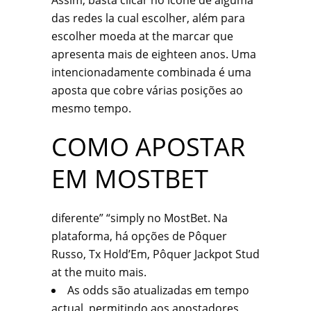
Assim, basta clicar no ícone de alguma
das redes la cual escolher, além para
escolher moeda at the marcar que
apresenta mais de eighteen anos. Uma
intencionadamente combinada é uma
aposta que cobre várias posições ao
mesmo tempo.
COMO APOSTAR
EM MOSTBET
diferente” “simply no MostBet. Na
plataforma, há opções de Pôquer
Russo, Tx Hold’Em, Pôquer Jackpot Stud
at the muito mais.
As odds são atualizadas em tempo
actual, permitindo aos apostadores