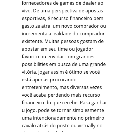
fornecedores de games de dealer ao
vivo. De uma perspectiva de apostas
esportivas, é recurso financeiro bem
gasto ze atrai um novo comprador ou
incrementa a lealdade do comprador
existente. Muitas pessoas gostam de
apostar em seu time ou jogador
favorito ou envidar com grandes
possibilities em busca de uma grande
vitória. Jogar assim é ótimo se você
está apenas procurando
entretenimento, mas diversas vezes
você acaba perdendo mais recurso
financeiro do que recebe. Para ganhar
u jogo, pode se tornar simplesmente
uma intencionadamente no primeiro
cavalo atrás do poste ou virtually no