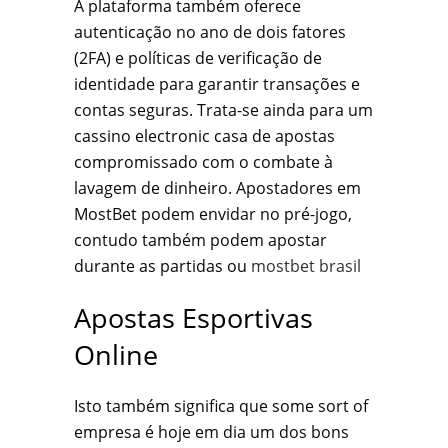
A plataforma também oferece
autenticação no ano de dois fatores
(2FA) e políticas de verificação de
identidade para garantir transações e
contas seguras. Trata-se ainda para um
cassino electronic casa de apostas
compromissado com o combate à
lavagem de dinheiro. Apostadores em
MostBet podem envidar no pré-jogo,
contudo também podem apostar
durante as partidas ou
mostbet brasil
Apostas Esportivas
Online
Isto também significa que some sort of
empresa é hoje em dia um dos bons