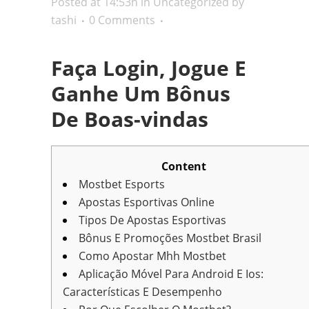
Posted at 14:53h
in
Uncategorized
by
tashi
0 Comments
Faça Login, Jogue E
Ganhe Um Bônus
De Boas-vindas
Content
Mostbet Esports
Apostas Esportivas Online
Tipos De Apostas Esportivas
Bônus E Promoções Mostbet Brasil
Como Apostar Mhh Mostbet
Aplicação Móvel Para Android E Ios:
Características E Desempenho