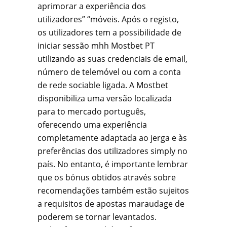
aprimorar a experiência dos
utilizadores” “móveis. Após o registo,
os utilizadores tem a possibilidade de
iniciar sessão mhh Mostbet PT
utilizando as suas credenciais de email,
número de telemóvel ou com a conta
de rede sociable ligada. A Mostbet
disponibiliza uma versão localizada
para to mercado português,
oferecendo uma experiência
completamente adaptada ao jerga e às
preferências dos utilizadores simply no
país. No entanto, é importante lembrar
que os bónus obtidos através sobre
recomendações também estão sujeitos
a requisitos de apostas maraudage de
poderem se tornar levantados.