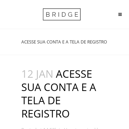
ACESSE SUA CONTA E A TELA DE REGISTRO
12 JAN
ACESSE
SUA CONTA E A
TELA DE
REGISTRO