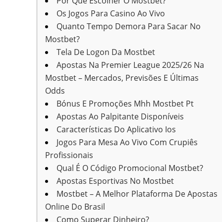
Por Que Escolher O Mostbet?
Os Jogos Para Casino Ao Vivo
Quanto Tempo Demora Para Sacar No
Mostbet?
Tela De Logon Da Mostbet
Apostas Na Premier League 2025/26 Na
Mostbet – Mercados, Previsões E Últimas
Odds
Bónus E Promoções Mhh Mostbet Pt
Apostas Ao Palpitante Disponíveis
Características Do Aplicativo Ios
Jogos Para Mesa Ao Vivo Com Crupiês
Profissionais
Qual É O Código Promocional Mostbet?
Apostas Esportivas No Mostbet
Mostbet – A Melhor Plataforma De Apostas
Online Do Brasil
Como Superar Dinheiro?