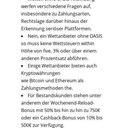
werfen verschiedene Fragen auf,
insbesondere zu Zahlungsarten,
Rechtslage darüber hinaus der
Erkennung seriöser Plattformen.
Nein, ein Wettanbieter ohne OASIS
so muss keine Wettsteuern within
Höhe von five, 3% oder über einem
anderen Prozentsatz abführen.
Einige Wettanbieter bieten auch
Kryptowährungen
wie Bitcoin und Ethereum als
Zahlungsmethoden the.
Für Bestandskunden stehen unter
anderem der Wochenend-Reload-
Bonus mit 50% bis hin zu hin zu 750€
oder ein Cashback-Bonus von 10% bis
500€ zur Verfügung.