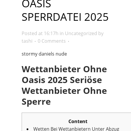
OASIS
SPERRDATEI 2025
Posted at 16:17h
in
Uncategorized
by
tashi
0 Comments
stormy daniels nude
Wettanbieter Ohne
Oasis 2025 Seriöse
Wettanbieter Ohne
Sperre
Content
Wetten Bei Wettanbietern Unter Abzug