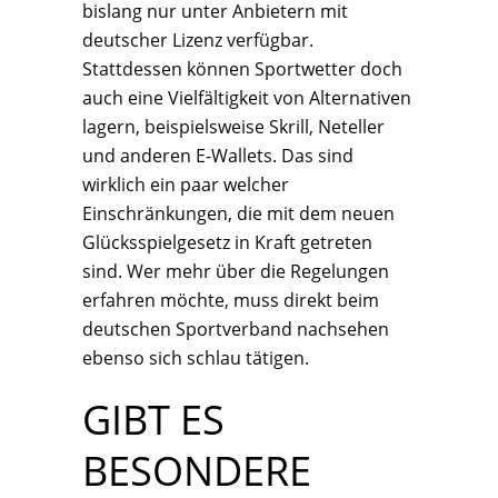
bislang nur unter Anbietern mit
deutscher Lizenz verfügbar.
Stattdessen können Sportwetter doch
auch eine Vielfältigkeit von Alternativen
lagern, beispielsweise Skrill, Neteller
und anderen E-Wallets. Das sind
wirklich ein paar welcher
Einschränkungen, die mit dem neuen
Glücksspielgesetz in Kraft getreten
sind. Wer mehr über die Regelungen
erfahren möchte, muss direkt beim
deutschen Sportverband nachsehen
ebenso sich schlau tätigen.
GIBT ES
BESONDERE