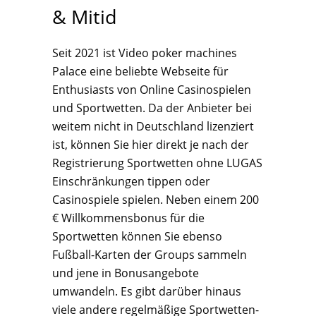
& Mitid
Seit 2021 ist Video poker machines
Palace eine beliebte Webseite für
Enthusiasts von Online Casinospielen
und Sportwetten. Da der Anbieter bei
weitem nicht in Deutschland lizenziert
ist, können Sie hier direkt je nach der
Registrierung Sportwetten ohne LUGAS
Einschränkungen tippen oder
Casinospiele spielen. Neben einem 200
€ Willkommensbonus für die
Sportwetten können Sie ebenso
Fußball-Karten der Groups sammeln
und jene in Bonusangebote
umwandeln. Es gibt darüber hinaus
viele andere regelmäßige Sportwetten-