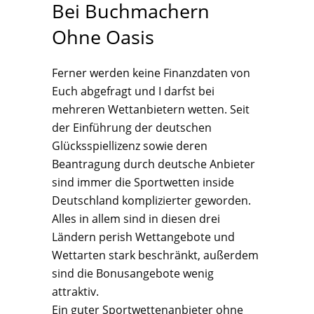
Bei Buchmachern
Ohne Oasis
Ferner werden keine Finanzdaten von
Euch abgefragt und I darfst bei
mehreren Wettanbietern wetten. Seit
der Einführung der deutschen
Glücksspiellizenz sowie deren
Beantragung durch deutsche Anbieter
sind immer die Sportwetten inside
Deutschland komplizierter geworden.
Alles in allem sind in diesen drei
Ländern perish Wettangebote und
Wettarten stark beschränkt, außerdem
sind die Bonusangebote wenig
attraktiv.
Ein guter Sportwettenanbieter ohne