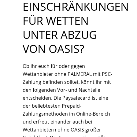
EINSCHRÄNKUNGEN
FÜR WETTEN
UNTER ABZUG
VON OASIS?
Ob ihr euch für oder gegen
Wettanbieter ohne PALMERAL mit PSC-
Zahlung befinden solltet, könnt ihr mit
den folgenden Vor- und Nachteile
entscheiden. Die Paysafecard ist eine
der beliebtesten Prepaid-
Zahlungsmethoden im Online-Bereich
und erfreut einander auch bei
Wettanbietern ohne OASIS großer