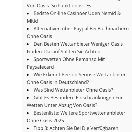
Von Oasis: So Funktioniert Es
Bedste On-line Casinoer Uden Nemid &
Mitid
Alternativen über Paypal Bei Buchmachern
Ohne Oasis
Den Besten Wettanbieter Weniger Oasis
Finden: Darauf Sollten Sie Achten
Sportwetten Ohne Remanso Mit
Paysafecard
Wie Erkennt Person Seriöse Wettanbieter
Ohne Oasis In Deutschland?
Was Sind Wettanbieter Ohne Oasis?
Gibt Es Besondere Einschränkungen Für
Wetten Unter Abzug Von Oasis?
Bestenliste: Weitere Sportwettenanbieter
Ohne Oasis 2025
Tipp 3: Achten Sie Bei Die Verfügbaren