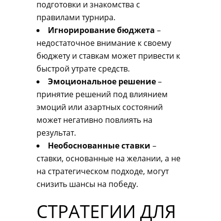
подготовки и знакомства с
правилами турнира.
Игнорирование бюджета
–
недостаточное внимание к своему
бюджету и ставкам может привести к
быстрой утрате средств.
Эмоциональное решение
–
принятие решений под влиянием
эмоций или азартных состояний
может негативно повлиять на
результат.
Необоснованные ставки
–
ставки, основанные на желании, а не
на стратегическом подходе, могут
снизить шансы на победу.
СТРАТЕГИИ ДЛЯ