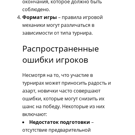
окончания, которое должно быть
соблюдено.
Формат игры
– правила игровой
механики могут различаться в
зависимости от типа турнира.
Распространенные
ошибки игроков
Несмотря на то, что участие в
турнирах может приносить радость и
азарт, новички часто совершают
ошибки, которые могут снизить их
шанс на победу. Некоторые из них
включают:
Недостаток подготовки
–
отсутствие предварительной