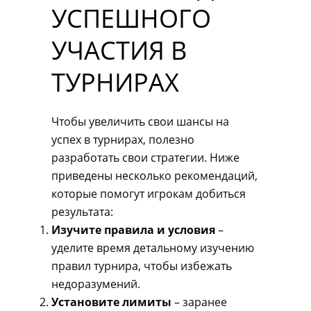
УСПЕШНОГО
УЧАСТИЯ В
ТУРНИРАХ
Чтобы увеличить свои шансы на
успех в турнирах, полезно
разработать свои стратегии. Ниже
приведены несколько рекомендаций,
которые помогут игрокам добиться
результата:
Изучите правила и условия
–
уделите время детальному изучению
правил турнира, чтобы избежать
недоразумений.
Установите лимиты
– заранее