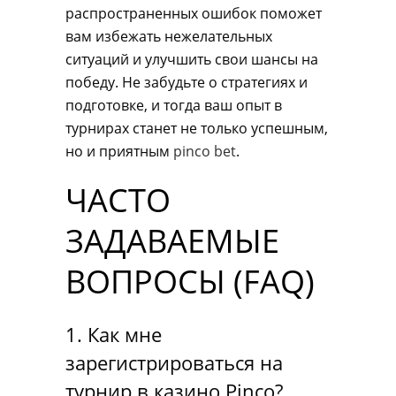
распространенных ошибок поможет
вам избежать нежелательных
ситуаций и улучшить свои шансы на
победу. Не забудьте о стратегиях и
подготовке, и тогда ваш опыт в
турнирах станет не только успешным,
но и приятным
pinco bet
.
ЧАСТО
ЗАДАВАЕМЫЕ
ВОПРОСЫ (FAQ)
1. Как мне
зарегистрироваться на
турнир в казино Pinco?