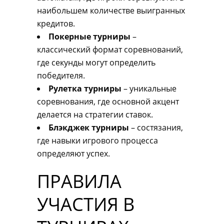
наибольшем количестве выигранных
кредитов.
Покерные турниры
–
классический формат соревнований,
где секунды могут определить
победителя.
Рулетка турниры
– уникальные
соревнования, где основной акцент
делается на стратегии ставок.
Блэкджек турниры
– состязания,
где навыки игрового процесса
определяют успех.
ПРАВИЛА
УЧАСТИЯ В