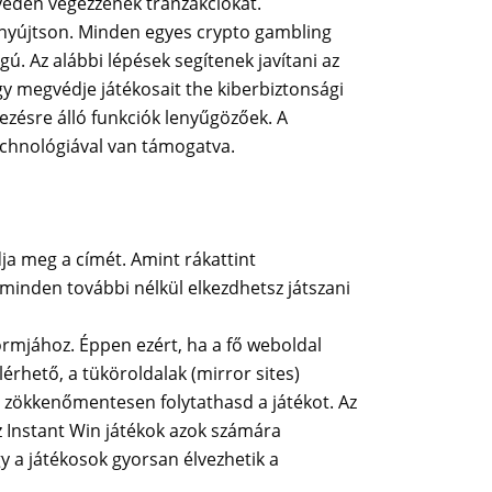
nnyedén végezzenek tranzakciókat.
t nyújtson. Minden egyes crypto gambling
. Az alábbi lépések segítenek javítani az
gy megvédje játékosait the kiberbiztonsági
ezésre álló funkciók lenyűgözőek. A
technológiával van támogatva.
dja meg a címét. Amint rákattint
 minden további nélkül elkezdhetsz játszani
formjához. Éppen ezért, ha a fő weboldal
érhető, a tüköroldalak (mirror sites)
 zökkenőmentesen folytathasd a játékot. Az
z Instant Win játékok azok számára
y a játékosok gyorsan élvezhetik a