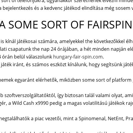
sort of telefonjukra, ugyanakkor szeretnének élvezni minden
a bejelentkezés és a kedvenc játékod elindítása még sosem v
A SOME SORT OF FAIRSPI
is kínál játékosai számára, amelyekkel the következőkkel él
álati csapatunk the nap 24 órájában, a hét minden napján el
4 órán belül válaszolunk
hungary-fair-spin.com
.
 játék iránt, és számos eszközt kínálunk, hogy segítsünk játé
emek egyaránt elérhetők, miközben some sort of platform gy
szoftverszolgáltatóktól, így biztosan talál valami olyat, amit
gér, a Wild Cash x9990 pedig a magas volatilitású játékok r
 megtalálhatók a piac vezetői, mint a Spinomenal, NetEnt, P