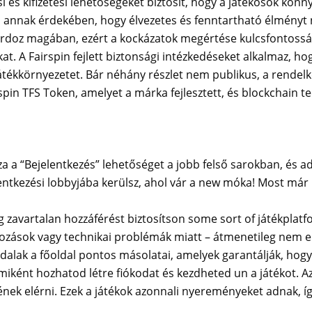
si és kifizetési lehetőségeket biztosít, hogy a játékosok kö
gú annak érdekében, hogy élvezetes és fenntartható élmény
rdoz magában, ezért a kockázatok megértése kulcsfontosságú
t. A Fairspin fejlett biztonsági intézkedéseket alkalmaz, ho
játékkörnyezetet. Bár néhány részlet nem publikus, a rendelk
spin TFS Token, amelyet a márka fejlesztett, és blockchain 
a a “Bejelentkezés” lehetőséget a jobb felső sarokban, és a
lentkezési lobbyjába kerülsz, ahol vár a new móka! Most már
ig zavartalan hozzáférést biztosítson some sort of játékplat
tozások vagy technikai problémák miatt – átmenetileg nem el
alak a főoldal pontos másolatai, amelyek garantálják, hogy
iként hozhatod létre fiókodat és kezdheted un a játékot. A
nek elérni. Ezek a játékok azonnali nyereményeket adnak, íg