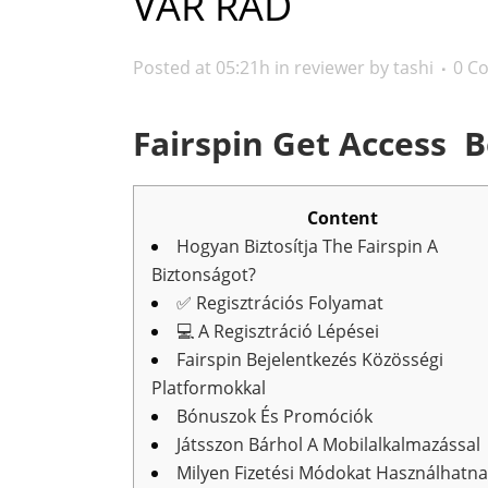
VÁR RÁD
Posted at 05:21h
in
reviewer
by
tashi
0 C
Fairspin Get Access ️ 
Content
Hogyan Biztosítja The Fairspin A
Biztonságot?
✅ Regisztrációs Folyamat
💻 A Regisztráció Lépései
Fairspin Bejelentkezés Közösségi
Platformokkal
Bónuszok És Promóciók
Játsszon Bárhol A Mobilalkalmazással
Milyen Fizetési Módokat Használhatna