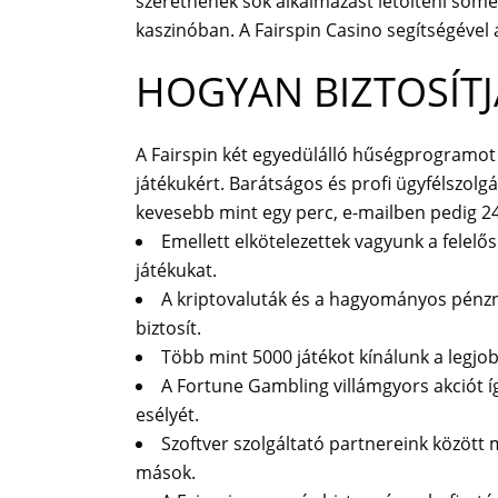
szeretnének sok alkalmazást letölteni some 
kaszinóban. A Fairspin Casino segítségével 
HOGYAN BIZTOSÍTJ
A Fairspin két egyedülálló hűségprogramot 
játékukért. Barátságos és profi ügyfélszolg
kevesebb mint egy perc, e-mailben pedig 2
Emellett elkötelezettek vagyunk a felelős
játékukat.
A kriptovaluták és a hagyományos pénzn
biztosít.
Több mint 5000 játékot kínálunk a legjobb 
A Fortune Gambling villámgyors akciót í
esélyét.
Szoftver szolgáltató partnereink között
mások.