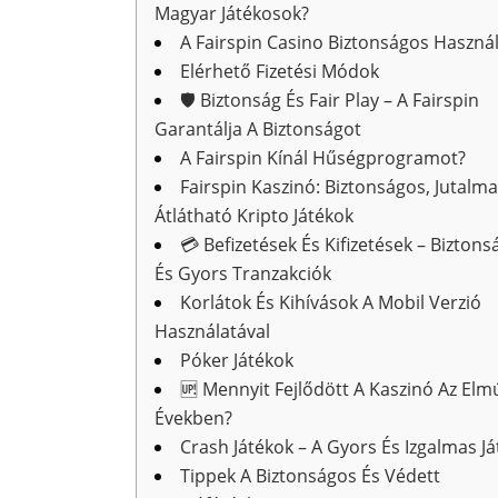
Magyar Játékosok?
A Fairspin Casino Biztonságos Haszná
Elérhető Fizetési Módok
🛡️ Biztonság És Fair Play – A Fairspin
Garantálja A Biztonságot
A Fairspin Kínál Hűségprogramot?
Fairspin Kaszinó: Biztonságos, Jutalm
Átlátható Kripto Játékok
💳 Befizetések És Kifizetések – Bizton
És Gyors Tranzakciók
Korlátok És Kihívások A Mobil Verzió
Használatával
Póker Játékok
🆙 Mennyit Fejlődött A Kaszinó Az Elmú
Években?
Crash Játékok – A Gyors És Izgalmas J
Tippek A Biztonságos És Védett