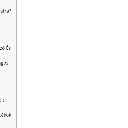
latra?
azó És
ságos
lt
átékok