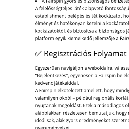
A Fairspin gyors és biztonságos befizeté
A felelősségteljes játék alapvető fontossá
establishment belépés és tét kockázatot ho
élményt és hatékonyan kezelni a kockázatoka
kockázatoktól, és biztosítsa a biztonságos 
platform egyik kiemelkedő jellemzője a Fair
✅ Regisztrációs Folyamat
Egyszerűen navigáljon a weboldalra, válassz
“Bejelentkezés”, egyenesen a Fairspin beje
kedvenc játékaiddal.
A Fairspin elkötelezett amellett, hogy mind
valamilyen okból – például regionális korlá
nyújtanak megoldást. Ezek a másodlagos old
alábbiakban részletesen bemutatjuk, hogy m
ideálisak, akik gyors eredményeket szeretné
nyereményeiket.