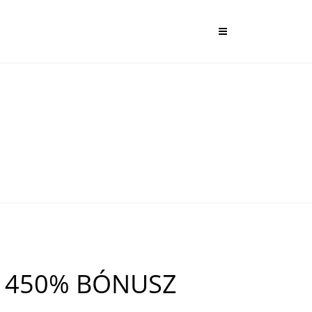
ÉS 450% BÓNUSZ