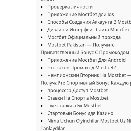
Проверка личности
Приложение Мостбет дли Ios
Способы Создания Аккаунта В Mostb
Дизайн и Интерфейс Сайта Мостбет
Мостбет Официальный прохода
Mostbet Pakistan — Получите
Приветственный Бонус С Промокодом
Приложение Мостбет Для Android
Что такое Промокод Mostbet?
Чемпионский Вторник На Mostbet 
Получайте Спортивный Бонус Каждую 
процессса Доступ Mostbet
Ставки На Спорт а Mostbet
Live-ставки а Бк Mostbet
Стартовый Бонус ддя Казино
Nima Uchun O’yinchilar Mostbet Uz N
Tanlaydilar