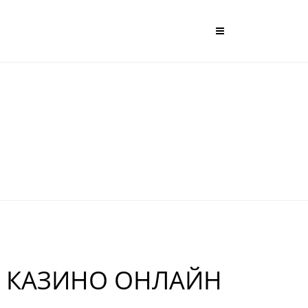
И КАЗИНО ОНЛАЙН