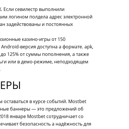
X. Если севилестр выполнили
ашим логином полдела адрес электронной
тан задействованы и постоянных
нзионные казино-игры от 150
Android-версия доступна а формате. apk,
 до 125% от суммы пополнения, а также
еньги или в демо-режиме, неподходящем
.
ЖЕРЫ
 оставаться в курсе событий. Mostbet
енные баннеры — это предложений об
018 январе Mostbet сотрудничает со
печивает безопасность а надёжность для