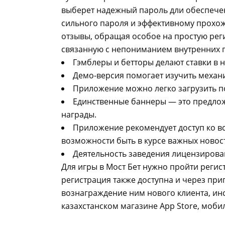
выберет надежный пароль дли обеспечен
сильного пароля и эффективному прохож
отзывы, обращая особое на простую рег
связанную с непониманием внутренних
Гэмблеры и бетторы делают ставки в 
Демо-версия помогает изучить механи
Приложение можно легко загрузить по 
Единственные баннеры — это предлож
награды.
Приложение рекомендует доступ ко все
возможности быть в курсе важных новос
Деятельность заведения лицензирован
Для игры в Мост Бет нужно пройти регис
регистрация также доступна и через при
вознаграждение ним нового клиента, ин
казахстанском магазине App Store, моби