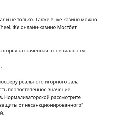
ar и не только. Также в live-казино можно
Wheel. Же онлайн-казино Мостбет
рых предназначенная в специальном
.
тмосферу реального игорного зала
сть первостепенное значение.
ов. Нормализаторской рассмотрите
 защиты от несанкционированного”
й.