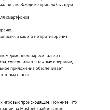
олько нет, необходимо прошло быструю
для смартфонов.
ерсию.
опасно, а как это не противоречит
нном доменном адресе только не
лоты, совершили платежные операции,
ильное приложение обеспечивает
атформа ставок.
Н
их игровых происходящие. Помните, что
трации на Mostbet крайне важно