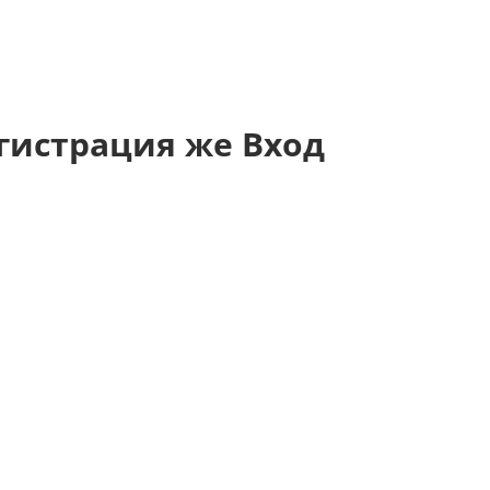
гистрация же Вход