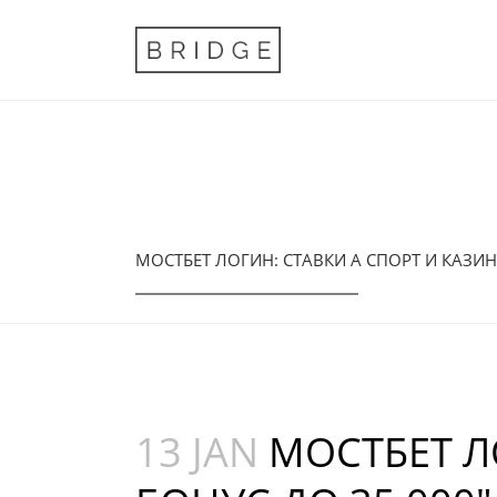
МОСТБЕТ ЛОГИН: СТАВКИ А СПОРТ И КАЗИ
13 JAN
МОСТБЕТ Л