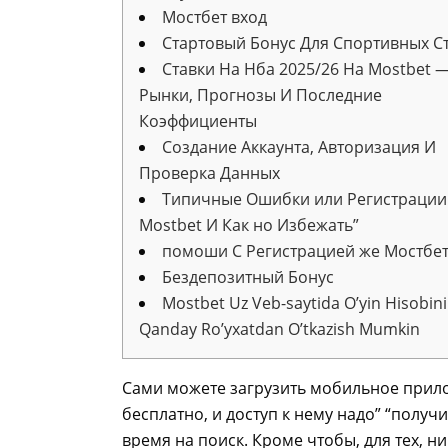
Мостбет вход
Стартовый Бонус Для Спортивных С
Ставки На Нба 2025/26 На Mostbet 
Рынки, Прогнозы И Последние
Коэффициенты
Создание Аккаунта, Авторизация И
Проверка Данных
Типичные Ошибки или Регистрации
Mostbet И Как но Избежать”
помоши С Регистрацией же Мостбе
Бездепозитный Бонус
Mostbet Uz Veb-saytida O’yin Hisobini
Qanday Ro’yxatdan O’tkazish Mumkin
Сами можете загрузить мобильное прило
бесплатно, и доступ к нему надо” “получ
время на поиск. Кроме чтобы, для тех, 