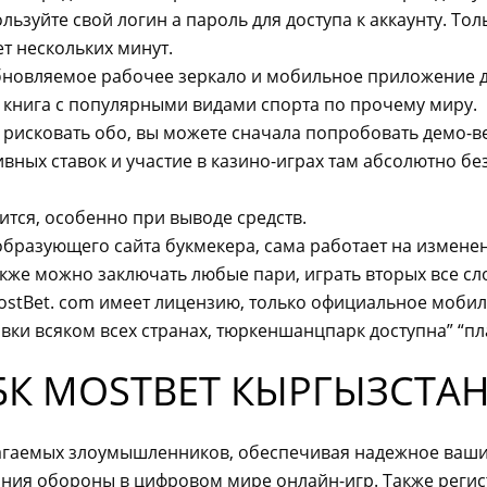
льзуйте свой логин а пароль для доступа к аккаунту. Т
т нескольких минут.
 обновляемое рабочее зеркало и мобильное приложение 
 книга с популярными видами спорта по прочему миру.
ы рисковать обо, вы можете сначала попробовать демо-в
ных ставок и участие в казино-играх там абсолютно без
тся, особенно при выводе средств.
образующего сайта букмекера, сама работает на измене
акже можно заключать любые пари, играть вторых все с
MostBet. com имеет лицензию, только официальное моб
ки всяком всех странах, тюркеншанцпарк доступна” “пл
К MOSTBET КЫРГЫЗСТА
олагаемых злоумышленников, обеспечивая надежное ваш
ния обороны в цифровом мире онлайн-игр. Также регис