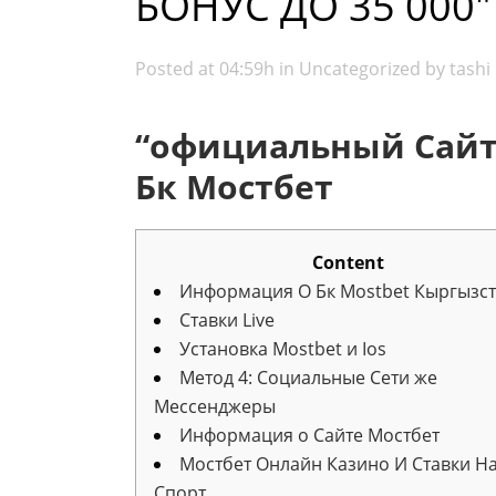
БОНУС ДО 35 000″
Posted at 04:59h
in
Uncategorized
by
tashi
“официальный Сайт
Бк Мостбет
Content
Информация О Бк Mostbet Кыргызс
Ставки Live
Установка Mostbet и Ios
Метод 4: Социальные Сети же
Мессенджеры
Информация о Сайте Мостбет
Мостбет Онлайн Казино И Ставки Н
Спорт