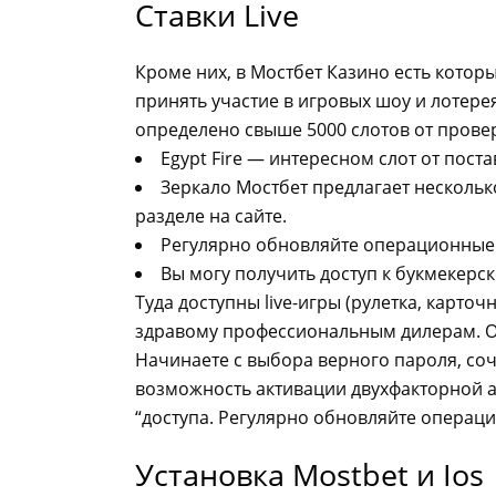
Ставки Live
Кроме них, в Мостбет Казино есть которых
принять участие в игровых шоу и лотерея
определено свыше 5000 слотов от прове
Egypt Fire — интересном слот от поста
Зеркало Мостбет предлагает несколь
разделе на сайте.
Регулярно обновляйте операционные 
Вы могу получить доступ к букмекерск
Туда доступны live-игры (рулетка, карто
здравому профессиональным дилерам. Об
Начинаете с выбора верного пароля, со
возможность активации двухфакторной а
“доступа. Регулярно обновляйте операц
Установка Mostbet и Ios