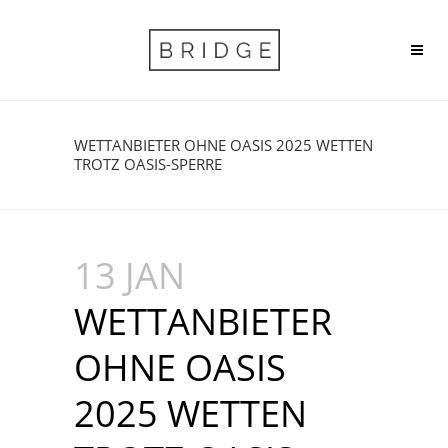
WETTANBIETER OHNE OASIS 2025 WETTEN
TROTZ OASIS-SPERRE
13 JAN
WETTANBIETER
OHNE OASIS
2025 WETTEN