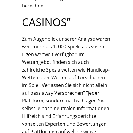
berechnet.
CASINOS”
Zum Augenblick unserer Analyse waren
weit mehr als 1. 000 Spiele aus vielen
Ligen weltweit verfügbar. Im
Wettangebot finden sich auch
zahlreiche Spezialwetten wie Handicap-
Wetten oder Wetten auf Torschützen
im Spiel. Verlassen Sie sich nicht allein
auf pass away Versprechen” “jeder
Plattform, sondern nachschlagen Sie
selbst je nach neutralen Informationen.
Hilfreich sind Erfahrungsberichte
vonseiten Experten und Bewertungen
auf Plattformen auf welche weise