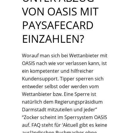
VON OASIS MIT
PAYSAFECARD
EINZAHLEN?
Worauf man sich bei Wettanbieter mit
OASIS nach wie vor verlassen kann, ist
ein kompetenter und hilfreicher
Kundensupport. Tipper sperren sich
entweder selbst oder werden vom
Wettanbieter bzw. Eine Sperre ist
natürlich dem Regierungspräsidium
Darmstadt mitzuteilen und jeder”
“Zocker scheint im Sperrsystem OASIS
auf. FAQ steht für ‘Aktuell gibt es keine
ausländischen Buchmacher ohne