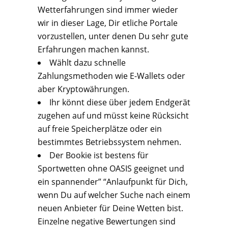
Wetterfahrungen sind immer wieder
wir in dieser Lage, Dir etliche Portale
vorzustellen, unter denen Du sehr gute
Erfahrungen machen kannst.
Wählt dazu schnelle
Zahlungsmethoden wie E-Wallets oder
aber Kryptowährungen.
Ihr könnt diese über jedem Endgerät
zugehen auf und müsst keine Rücksicht
auf freie Speicherplätze oder ein
bestimmtes Betriebssystem nehmen.
Der Bookie ist bestens für
Sportwetten ohne OASIS geeignet und
ein spannender” “Anlaufpunkt für Dich,
wenn Du auf welcher Suche nach einem
neuen Anbieter für Deine Wetten bist.
Einzelne negative Bewertungen sind