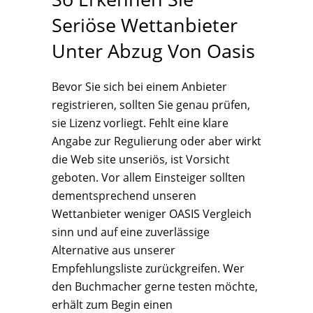
Seriöse Wettanbieter
Unter Abzug Von Oasis
Bevor Sie sich bei einem Anbieter
registrieren, sollten Sie genau prüfen,
sie Lizenz vorliegt. Fehlt eine klare
Angabe zur Regulierung oder aber wirkt
die Web site unseriös, ist Vorsicht
geboten. Vor allem Einsteiger sollten
dementsprechend unseren
Wettanbieter weniger OASIS Vergleich
sinn und auf eine zuverlässige
Alternative aus unserer
Empfehlungsliste zurückgreifen. Wer
den Buchmacher gerne testen möchte,
erhält zum Begin einen