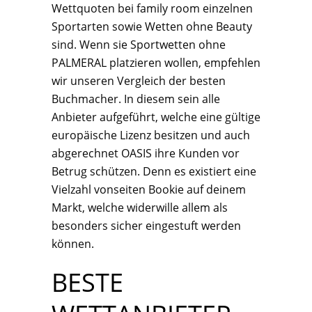
Wettquoten bei family room einzelnen
Sportarten sowie Wetten ohne Beauty
sind. Wenn sie Sportwetten ohne
PALMERAL platzieren wollen, empfehlen
wir unseren Vergleich der besten
Buchmacher. In diesem sein alle
Anbieter aufgeführt, welche eine gültige
europäische Lizenz besitzen und auch
abgerechnet OASIS ihre Kunden vor
Betrug schützen. Denn es existiert eine
Vielzahl vonseiten Bookie auf deinem
Markt, welche widerwille allem als
besonders sicher eingestuft werden
können.
BESTE