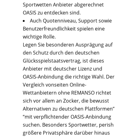
Sportwetten Anbieter abgerechnet
OASIS zu entdecken sind.
Auch Quotenniveau, Support sowie
Benutzerfreundlichkeit spielen eine
wichtige Rolle.
Legen Sie besonderen Ausprägung auf
den Schutz durch den deutschen
Glücksspielstaatsvertrag, ist dieses
Anbieter mit deutscher Lizenz und
OASIS-Anbindung die richtige Wahl. Der
Vergleich vonseiten Online-
Wettanbietern ohne REMANSO richtet
sich vor allem an Zocker, die bewusst
Alternativen zu deutschen Plattformen”
“mit verpflichtender OASIS-Anbindung
suchen. Besonders Sportwetter, perish
größere Privatsphäre darüber hinaus