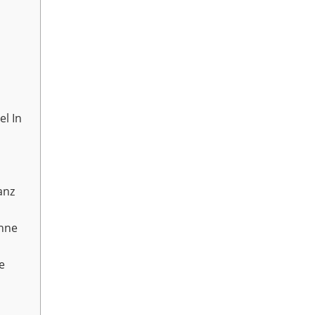
el In
anz
hne
e