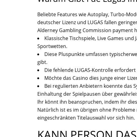
Beliebte Features wie Autoplay, Turbo-Mod
deutscher Lizenz und LUGAS fallen geringe
Alderney Gambling Commission payment heu
Klassische Tischspiele, Live Games und 
Sportwetten.
Diese Pluspunkte umfassen typischerweis
gibt.
Die fehlende LUGAS-Kontrolle erfordert
Möchte das Casino dies junge einer Liz
Bei regulierten Anbietern koennte das S
Einhaltung der Spielpausen über gewährlei
Ihr könnt ihn beanspruchen, indem ihr die
Natürlich ist es im übrigen ohne Probleme
eingeschränkten Titelauswahl vor sich hin.
KANN PERSON DAS