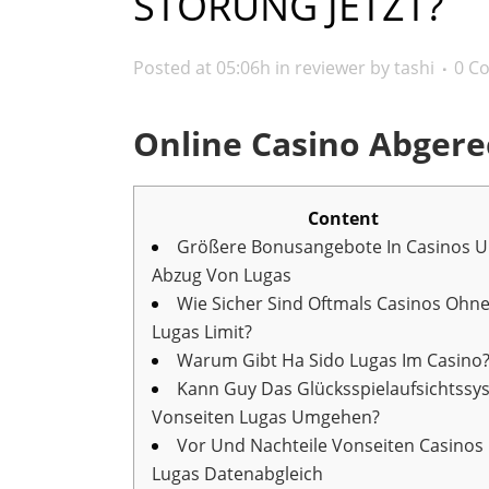
STÖRUNG JETZT?
Posted at 05:06h
in
reviewer
by
tashi
0 C
Online Casino Abger
Content
Größere Bonusangebote In Casinos U
Abzug Von Lugas
Wie Sicher Sind Oftmals Casinos Ohn
Lugas Limit?
Warum Gibt Ha Sido Lugas Im Casino
Kann Guy Das Glücksspielaufsichtssy
Vonseiten Lugas Umgehen?
Vor Und Nachteile Vonseiten Casinos
Lugas Datenabgleich