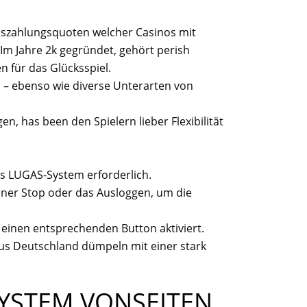
Auszahlungsquoten welcher Casinos mit
Im Jahre 2k gegründet, gehört perish
 für das Glücksspiel.
n – ebenso wie diverse Unterarten von
, has been den Spielern lieber Flexibilität
as LUGAS-System erforderlich.
einer Stop oder das Ausloggen, um die
einen entsprechenden Button aktiviert.
aus Deutschland dümpeln mit einer stark
YSTEM VONSEITEN