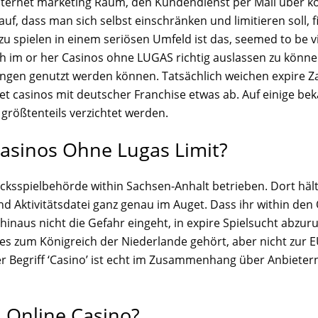
ternet marketing Raum, den Kundendienst per Mail über ko
uf, dass man sich selbst einschränken und limitieren soll, 
spielen in einem seriösen Umfeld ist das, seemed to be v
ch im or her Casinos ohne LUGAS richtig auslassen zu kön
ungen genutzt werden können. Tatsächlich weichen expire
t casinos mit deutscher Franchise etwas ab. Auf einige b
 größtenteils verzichtet werden.
Casinos Ohne Lugas Limit?
ksspielbehörde within Sachsen-Anhalt betrieben. Dort häl
nd Aktivitätsdatei ganz genau im Auget. Dass ihr within den
 hinaus nicht die Gefahr eingeht, in expire Spielsucht abzur
 zum Königreich der Niederlande gehört, aber nicht zur E
 Begriff ‘Casino’ ist echt im Zusammenhang über Anbietern m
 Online Casino?