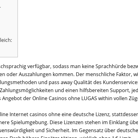
r
eich:
schsprachig verfügbar, sodass man keine Sprachhürde bezwi
en oder Auszahlungen kommen. Der menschliche Faktor, wie
ungsmethoden und pass away Qualität des Kundenservices s
 Zahlungsmöglichkeiten und einen hilfsbereiten Support, je
as Angebot der Online Casinos ohne LUGAS within vollen Züg
e Internet casinos ohne eine deutsche Lizenz, stattdesse
sichere Spielumgebung. Diese Lizenzen stehen im Einklang 
enswürdigkeit und Sicherheit. Im Gegensatz über deutschen