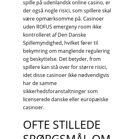
spille på udenlandsk online casino, er
der også nogle risici, som spillere skal
være opmærksomme på. Casinoer
uden ROFUS emergeny room ikke
kontrolleret af Den Danske
Spillemyndighed, hvilket fører til
bekymring om manglende regulering
og beskyttelse. Det betyder, from
spillere kan stå over for større risici,
idet disse casinoer ikke nødvendigvis
har de samme
sikkerhedsforanstaltninger som
licenserede danske eller europæiske
casinoer.
OFTE STILLEDE
SPØRGSMÅL OM