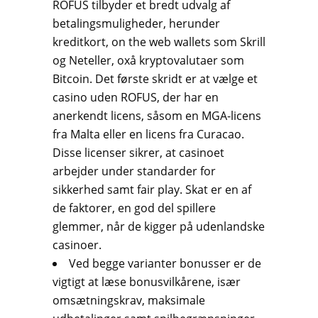
ROFUS tilbyder et bredt udvalg af
betalingsmuligheder, herunder
kreditkort, on the web wallets som Skrill
og Neteller, oxå kryptovalutaer som
Bitcoin. Det første skridt er at vælge et
casino uden ROFUS, der har en
anerkendt licens, såsom en MGA-licens
fra Malta eller en licens fra Curacao.
Disse licenser sikrer, at casinoet
arbejder under standarder for
sikkerhed samt fair play. Skat er en af
de faktorer, en god del spillere
glemmer, når de kigger på udenlandske
casinoer.
Ved begge varianter bonusser er de
vigtigt at læse bonusvilkårene, især
omsætningskrav, maksimale