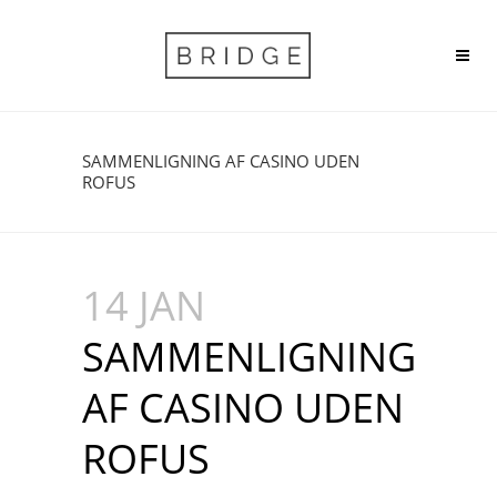
SAMMENLIGNING AF CASINO UDEN
ROFUS
14 JAN
SAMMENLIGNING
AF CASINO UDEN
ROFUS