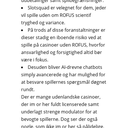
udbetalinger samt spilbegrænsninger.
Slotsquad er velegnet for dem, jeder
vil spille uden om ROFUS scientif
tryghed og variance.
På trods af disse foranstaltninger er
dieser stadig en iboende risiko ved at
spille på casinoer uden ROFUS, hvorfor
ansvarlighed og forsigtighed altid bør
være i fokus.
Desuden bliver AI-drevne chatbots
simply avancerede og har mulighed for
at besvare spillernes spørgsmål døgnet
rundt.
Der er mange udenlandske casinoer,
der im or her fuldt licenserede samt
underlagt strenge modulator for at
bevogte spillerne. Dog ser der også
nogle, som ikke im or her så pålidelige,