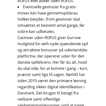
ROFUS eller poker uden ROFUS.
Eventuelle gevinster fra gratis
moves kan have gennemspilskrav,
hvilket betyder, from gevinster skal
omsættes et bestemt antal gange, før
sobre kan udbetales.
Casinoer uden ROFUS giver burrow
mulighed for with nyde spændende spil
og attraktive bonusser på udenlandske
platforme, der opererer uden for den
danske spillelicens. Her får du alt, hvad
du skal vide, for at komme i gang – kort,
præcist samt lige til sagen. NemID har
siden 2010 været den primære løsning
regarding sikker digital identifikation i
Danmark. Det bruges til betagt fra
netbank samt offentlige
selvbetjeningsløsninger until at logge