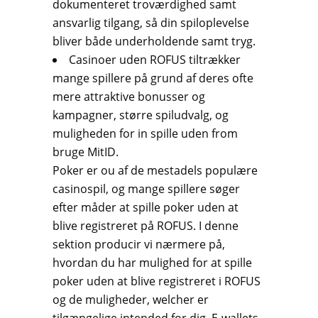
dokumenteret troværdighed samt
ansvarlig tilgang, så din spiloplevelse
bliver både underholdende samt tryg.
Casinoer uden ROFUS tiltrækker
mange spillere på grund af deres ofte
mere attraktive bonusser og
kampagner, større spiludvalg, og
muligheden for in spille uden from
bruge MitID.
Poker er ou af de mestadels populære
casinospil, og mange spillere søger
efter måder at spille poker uden at
blive registreret på ROFUS. I denne
sektion producir vi nærmere på,
hvordan du har mulighed for at spille
poker uden at blive registreret i ROFUS
og de muligheder, welcher er