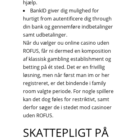
hjælp.
BankID giver dig mulighed for
hurtigt from autentificere dig through
din bank og gennemføre indbetalinger
samt udbetalinger.
Når du vælger ou online casino uden
ROFUS, får ni dermed en komposition
af klassisk gambling establishment og
betting på ét sted. Det er en frivillig
løsning, men når først man im or her
registreret, er det bindende i family
room valgte periode. For nogle spillere
kan det dog føles for restriktivt, samt
derfor søger de i stedet mod casinoer
uden ROFUS.
SKATTEPLIGT PÅ