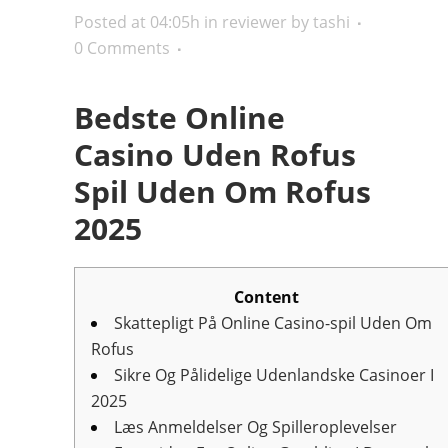
Posted at 04:05h
in
reviewer
by
tashi
0 Comments
Bedste Online
Casino Uden Rofus
Spil Uden Om Rofus
2025
Content
Skattepligt På Online Casino-spil Uden Om
Rofus
Sikre Og Pålidelige Udenlandske Casinoer I
2025
Læs Anmeldelser Og Spilleroplevelser