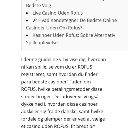
Bedste Valg]
Live Casino Uden Rofus
🔎 Hvad Kendetegner De Bedste Online
Casinoer Uden Om Rofus?
Kasinoer Uden Rofus: Sobre Alternativ
Spilleoplevelse
I denne guideline vil vi vise dig, hvordan
ni kan spille, selvom du er ROFUS
registreret, samt hvordan du finder
para bedste casinoer” “uden om
ROFUS, hvilke betalingsmetoder disse
steder bruger. Derudover vil vi også
dykke ned i, hvordan disse casinoer
adskiller sig fra de danske, samt hvilke
fordele og ulemper der er ved at vælge
et casino uden ROFUS. Et bredt og