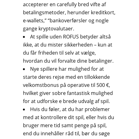
accepterer en carefully bred vifte af
betalingsmetoder, herunder kreditkort,
e-wallets,” “bankoverførsler og nogle
gange kryptovalutaer.
At spille uden ROFUS betyder altså
ikke, at du mister sikkerheden – kun at
du får friheden til selv at vælge,
hvordan du vil forvalte dine betalinger.
Nye spillere har mulighed for at
starte deres rejse med en tillokkende
velkomstbonus på operative til 500 €,
hvilket giver sobre fantastisk mulighed
for at udforske e brede udvalg af spil.
Hvis du føler, at du har problemer
med at kontrollere dit spil, eller hvis du
bruger mere tid samt penge på spil,
end du innehåller råd til, bør du søge