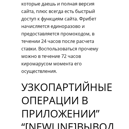
которые даешь и полная версия
сайта, плюс всегда есть быстрый
доступ к функциям сайта. Фрибет
начисляется единоразово и
предоставляется промокодом, в
течении 24 часов после расчета
ставки. Воспользоваться прочему
можно в течение 72 часов
киромарусом момента его
осуществления.
УЗКОПАРТИЙНЫЕ
ОПЕРАЦИИ В
ПРИЛОЖЕНИИ”
“[NEWLINE]ВЫВОД