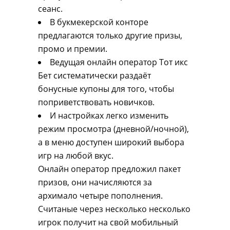
сеанс.
В букмекерской конторе
предлагаются только другие призы,
промо и премии.
Ведущая онлайн оператор Тот икс
Бет систематически раздаёт
бонусные купоны для того, чтобы
поприветствовать новичков.
И настройках легко изменить
режим просмотра (дневной/ночной),
а в меню доступен широкий выбора
игр на любой вкус.
Онлайн оператор предложил пакет
призов, они начисляются за
архимало четыре пополнения.
Считаные через несколько несколько
игрок получит на свой мобильный