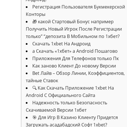
Регистрация Пользователя Букмекерской
Конторы
🎁 какой Стартовый Бонус например
Получить Новый Игрок После Регистрации
только” “депозита В Мобильном по 1хбет?
Скачать 1xbet На Андроид
а Скачать «1хбет» а Android Пошагово
Приложения Для Телефонов только Пк
Как заново Клиент До новому Версии
Bet Лайв – Обзор Линии, Коэффициентов,
тайные Ставок
🔍 Как Скачать Приложение 1xbet На
Android С Официального Сайта
Надежность только Безопасность
Скачиваемой Версии 1хбет
🎯 Для Игр В Казино Клиенту Придется
Загружать асадабадский Софт 1xbet?