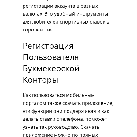
регистрации аккаунта в разных
валютах. Это удобный инструменты
для любителей спортивных ставок в
королевстве.
Регистрация
Пользователя
Букмекерской
Конторы
Как пользоваться мобильным
порталом также скачать приложение,
эти функции они поддерживая и как
делать ставки с телефона, поможет
узнать так руководство. Скачать
приложение можно по прямых