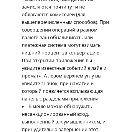
зачисляются почти тут и не
облагаются комиссией (для
вышеперечисленным способов). При
совершении операций в разном
валюте ваш обналичивать или
платежная система могут взимать
лишний процент за конвертацию.
При открытии приложения вы
увидите известные событий в лайв и
прематч. А левом верхнем углу вы
увидите значок, при нажатии и
который появляется всплывающая
панель с разделами приложения.
В меню можно обнаружить
несанкционированный вход,
выполненный злоумышленником, и
принудительно завершении этот