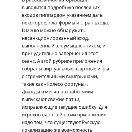
выводится подробную последних
входов пиппардом указанием даты,
некоторое, платформы и стран входа.
В меню можно обнаружить
несанкционированный вход,
выполненный злоумышленником, и
принудительно завершения этот
сеанс. А этой рубрике приложения
собраны виртуальные азартные игры
с стремительными выигрышами,
такие как «Колесо фортуны».
Дважды в месяц разработчики
выпускают свежие патчи,
исправляющие текущие ошибку. Для
игроков одного России приложение
надо тем, что существуют Русскую
локализацию же возможность