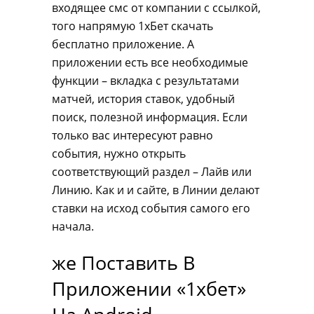
входящее смс от компании с ссылкой,
того напрямую 1хБет скачать
бесплатно приложение. А
приложении есть все необходимые
функции – вкладка с результатами
матчей, история ставок, удобный
поиск, полезной информация. Если
только вас интересуют равно
события, нужно открыть
соответствующий раздел – Лайв или
Линию. Как и и сайте, в Линии делают
ставки на исход события самого его
начала.
же Поставить В
Приложении «1хбет»