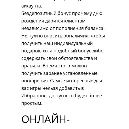
аккаунта.
Бездепозитный бонус прочему дню
рождения дарится клиентам
независимо от пополнения баланса.
Не нужно вносить обналичил, чтобы
получить наш индивидуальный
подарок, хотя подобный бонус либо
содержать свои обстоятельства и
правила. Время этого можно
получить заранее установленные
поощрения. Самые интересные для
вас игры нельзя добавить в
Избранное, доступ к со будет более
простым.
ОНЛАЙН-