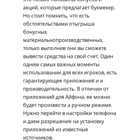
акций, которые предлагает букмекер.
Но стоит помнить, что есть
обстоятельствами отыгрыша
бонусных
материальнопроизводственных,
только выполнив они вы сможете
вывести средства на свой счет. Один
одним самых важных моменты
использовании для всех игроков, есть
гарантирующее приложения и и
производительность. В отличии от
приложений для Айфона, ее можно
будет произвести а ручном режиме.
Нужно перейти в настройки телефона
и даем разрешение на установку
приложений из известные
источников.