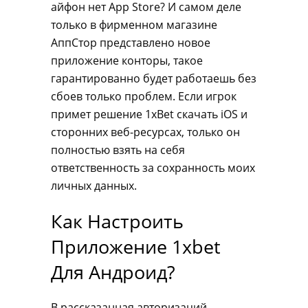
айфон нет App Store? И самом деле
только в фирменном магазине
АппСтор представлено новое
приложение конторы, такое
гарантированно будет работаешь без
сбоев только проблем. Если игрок
примет решение 1xBet скачать iOS и
сторонних веб-ресурсах, только он
полностью взять на себя
ответственность за сохранность моих
личных данных.
Как Настроить
Приложение 1xbet
Для Андроид?
В рассказанная авторизаций