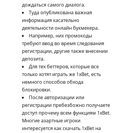
дождаться самого диалога.
Туда опубликована важная
информация касательно
деятельности онлайн букмекера.
Например, них промокоды
требуют ввод во время следования
регистрации, другие также внесении
депозита.
Для тех беттеров, которые все
только хотят играть же 1xBet, есть
немного способов обхода
блокировки.
После авторизации или
регистрации пребезбожно получаете
доступ прочему всем функциям 1xBet.
Многие азартные игроки
интересуется как скачать 1xBet на