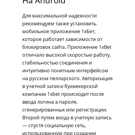
На Android
Для максимальной надежности
рекомендуем также установить
мобильное приложение 1хБет,
которое работает зависимости от
блокировок сайта. Приложение 1xBet
отличало высокой скоростью работу,
стабильностью соединения и
интуитивно понятным интерфейсом
на русском пелларского. Авторизация
в учетной записи букмекерской
компании 1xbet происходит после
ввода логина а пароля,
сгенерированных или регистрации.
Второй путем входа в учетную запись
— спустя социальную сеть,
использованную при создании