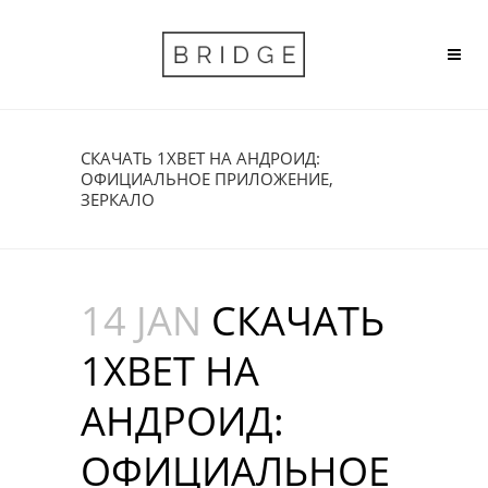
СКАЧАТЬ 1XBET НА АНДРОИД:
ОФИЦИАЛЬНОЕ ПРИЛОЖЕНИЕ,
ЗЕРКАЛО
14 JAN
СКАЧАТЬ
1XBET НА
АНДРОИД:
ОФИЦИАЛЬНОЕ