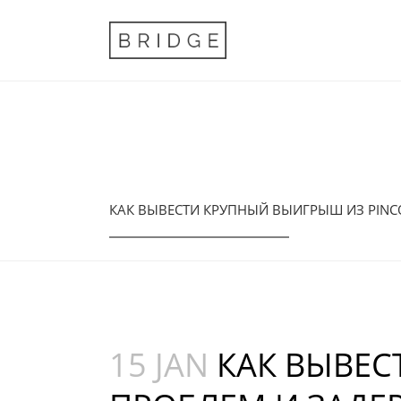
КАК ВЫВЕСТИ КРУПНЫЙ ВЫИГРЫШ ИЗ PINCO
15 JAN
КАК ВЫВЕС