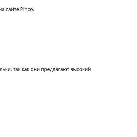
а сайте Pinco.
ки, так как они предлагают высокий