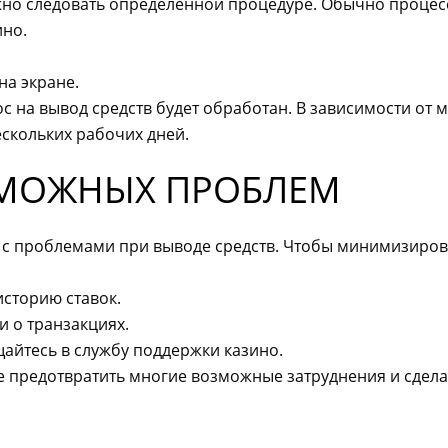
жно следовать определенной процедуре. Обычно процес
ино.
.
на экране.
с на вывод средств будет обработан. В зависимости от 
ескольких рабочих дней.
ЗМОЖНЫХ ПРОБЛЕМ
я с проблемами при выводе средств. Чтобы минимизиров
историю ставок.
и о транзакциях.
айтесь в службу поддержки казино.
ее предотвратить многие возможные затруднения и сдел