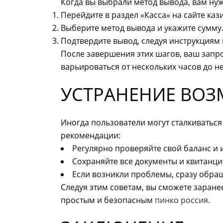
Когда вы выбрали метод вывода, вам ну
Перейдите в раздел «Касса» на сайте каз
Выберите метод вывода и укажите сумму
Подтвердите вывод, следуя инструкциям 
После завершения этих шагов, ваш запро
варьироваться от нескольких часов до н
УСТРАНЕНИЕ ВО
Иногда пользователи могут сталкиватьс
рекомендации:
Регулярно проверяйте свой баланс и 
Сохраняйте все документы и квитанци
Если возникли проблемы, сразу обращ
Следуя этим советам, вы сможете заран
простым и безопасным
пинко россия
.