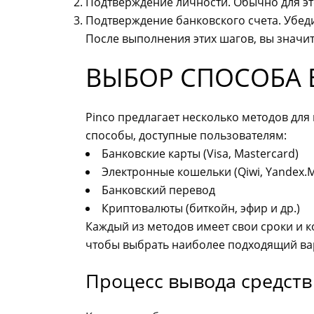
Подтверждение личности. Обычно для это
Подтверждение банковского счета. Убеди
После выполнения этих шагов, вы знач
ВЫБОР СПОСОБА 
Pinco предлагает несколько методов для
способы, доступные пользователям:
Банковские карты (Visa, Mastercard)
Электронные кошельки (Qiwi, Yandex.M
Банковский перевод
Криптовалюты (биткойн, эфир и др.)
Каждый из методов имеет свои сроки и 
чтобы выбрать наиболее подходящий ва
Процесс вывода средств