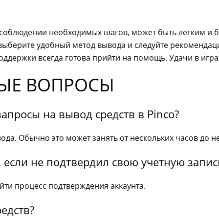
 соблюдении необходимых шагов, может быть легким и б
 выберите удобный метод вывода и следуйте рекомендаци
поддержки всегда готова прийти на помощь. Удачи в игра
МЫЕ ВОПРОСЫ
запросы на вывод средств в Pinco?
ода. Обычно это может занять от нескольких часов до н
а, если не подтвердил свою учетную запис
йти процесс подтверждения аккаунта.
редств?