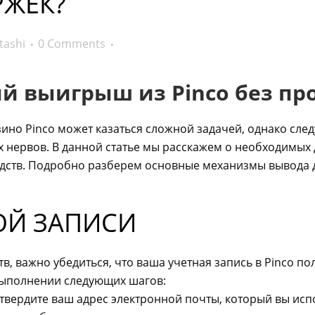
РЖЕК?
tashi
0 Comments
й выигрыш из Pinco без пр
ино Pinco может казаться сложной задачей, однако сле
х нервов. В данной статье мы расскажем о необходимых 
дств. Подробно разберем основные механизмы вывода д
ОЙ ЗАПИСИ
тв, важно убедиться, что ваша учетная запись в Pinco 
выполнении следующих шагов:
твердите ваш адрес электронной почты, который вы исп