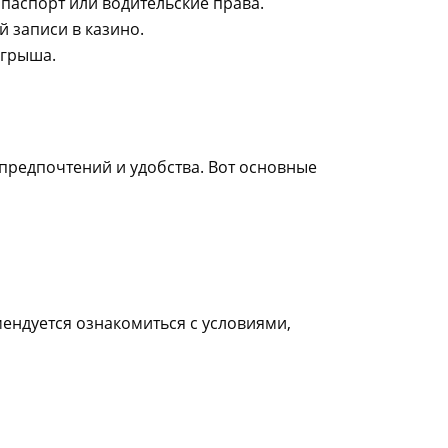
 паспорт или водительские права.
й записи в казино.
игрыша.
 предпочтений и удобства. Вот основные
ендуется ознакомиться с условиями,