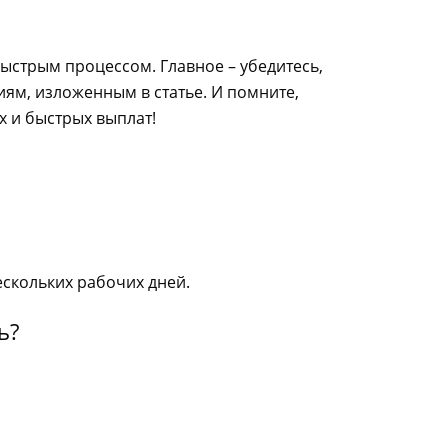
ыстрым процессом. Главное – убедитесь,
ям, изложенным в статье. И помните,
х и быстрых выплат!
ескольких рабочих дней.
ь?