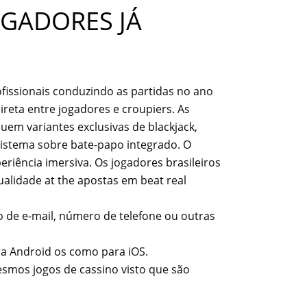
OGADORES JÁ
ofissionais conduzindo as partidas no ano
ireta entre jogadores e croupiers. As
luem variantes exclusivas de blackjack,
sistema sobre bate-papo integrado. O
riência imersiva. Os jogadores brasileiros
ualidade at the apostas em beat real
de e-mail, número de telefone ou outras
ra Android os como para iOS.
esmos jogos de cassino visto que são