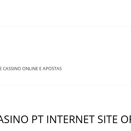
DE CASSINO ONLINE E APOSTAS
INO PT INTERNET SITE OF