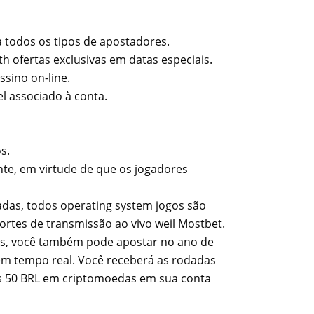
 todos os tipos de apostadores.
h ofertas exclusivas em datas especiais.
ssino on-line.
l associado à conta.
s.
te, em virtude de que os jogadores
das, todos operating system jogos são
ortes de transmissão ao vivo weil Mostbet.
tas, você também pode apostar no ano de
em tempo real. Você receberá as rodadas
nos 50 BRL em criptomoedas em sua conta