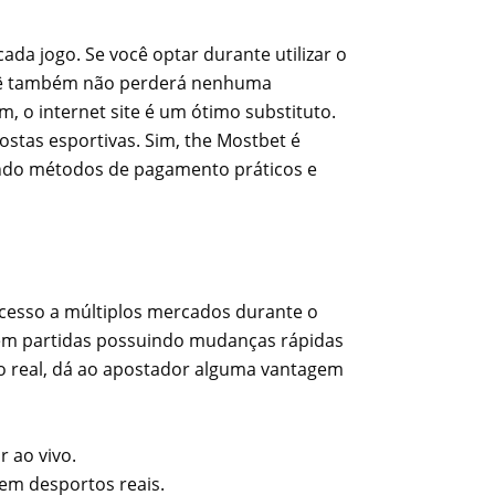
da jogo. Se você optar durante utilizar o
ocê também não perderá nenhuma
, o internet site é um ótimo substituto.
stas esportivas. Sim, the Mostbet é
cendo métodos de pagamento práticos e
acesso a múltiplos mercados durante o
l em partidas possuindo mudanças rápidas
o real, dá ao apostador alguma vantagem
 ao vivo.
 em desportos reais.