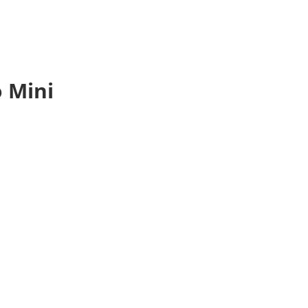
o Mini