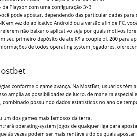
o» da Playson com uma configuração 3×3.
você pode apostar, dependendo das particularidades para ca
 em vez do aplicativo Android ou a versão afin de PC, v
eferem não baixar o aplicativo seja por quais motivos forem
 seu primeiro depósito de até R$ a couple of. 200 para apo
s informações de todos operating system jogadores, ofere
ostbet
tégias conforme o game avança. Na MostBet, usuários têm 
sso amplia as possibilidades de lucro, de maneira especia
o, combinado possuindo dados estatísticos no ano de temp
ou um dos games mais famosos da terra.
trará operating-system jogos de qualquer liga para apostar
que às vezes podem ser mais rentáveis do os quais apostar