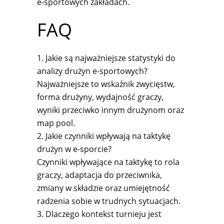
e-sportowych zakładach.
FAQ
1. Jakie są najważniejsze statystyki do
analizy drużyn e-sportowych?
Najważniejsze to wskaźnik zwycięstw,
forma drużyny, wydajność graczy,
wyniki przeciwko innym drużynom oraz
map pool.
2. Jakie czynniki wpływają na taktykę
drużyn w e-sporcie?
Czynniki wpływające na taktykę to rola
graczy, adaptacja do przeciwnika,
zmiany w składzie oraz umiejętność
radzenia sobie w trudnych sytuacjach.
3. Dlaczego kontekst turnieju jest