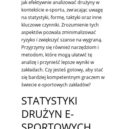
jak efektywnie analizować drużyny w
kontekście e-sportu, zwracając uwagę
na statystyki, formę, taktyki oraz inne
kluczowe czynniki. Zrozumienie tych
aspektów pozwala zminimalizować
ryzyko i zwiększyć szanse na wygraną.
Przyjrzymy się również narzędziom i
metodom, które mogą ułatwić tę
analizę i przynieść lepsze wyniki w
zakładach. Czy jesteś gotowy, aby stać
się bardziej kompetentnym graczem w
świecie e-sportowych zakładów?
STATYSTYKI
DRUŻYN E-
SPORTOWYCH