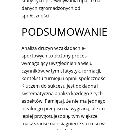
statystyki i przewidywania oparte na
danych zgromadzonych od
społeczności.
PODSUMOWANIE
Analiza drużyn w zakładach e-
sportowych to złożony proces
wymagający uwzględnienia wielu
czynników, w tym statystyk, formacji,
kontekstu turnieju i opinii społeczności.
Kluczem do sukcesu jest dokładna i
systematyczna analiza każdego z tych
aspektów. Pamiętaj, że nie ma jednego
idealnego przepisu na wygraną, ale im
lepiej przygotujesz się, tym większe
masz szanse na osiągnięcie sukcesu w