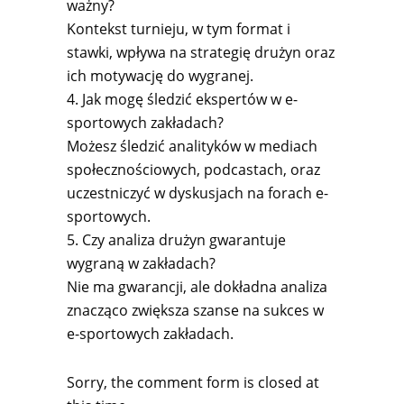
ważny?
Kontekst turnieju, w tym format i
stawki, wpływa na strategię drużyn oraz
ich motywację do wygranej.
4. Jak mogę śledzić ekspertów w e-
sportowych zakładach?
Możesz śledzić analityków w mediach
społecznościowych, podcastach, oraz
uczestniczyć w dyskusjach na forach e-
sportowych.
5. Czy analiza drużyn gwarantuje
wygraną w zakładach?
Nie ma gwarancji, ale dokładna analiza
znacząco zwiększa szanse na sukces w
e-sportowych zakładach.
Sorry, the comment form is closed at