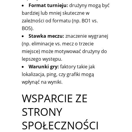
Format turnieju:
drużyny mogą być
bardziej lub mniej skuteczne w
zależności od formatu (np. BO1 vs.
BO5).
Stawka meczu:
znaczenie wygranej
(np. eliminacje vs. mecz o trzecie
miejsce) może motywować drużyny do
lepszego występu.
Warunki gry:
faktory takie jak
lokalizacja, ping, czy grafiki mogą
wpłynąć na wyniki.
WSPARCIE ZE
STRONY
SPOŁECZNOŚCI