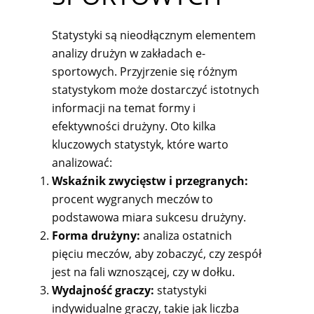
Statystyki są nieodłącznym elementem
analizy drużyn w zakładach e-
sportowych. Przyjrzenie się różnym
statystykom może dostarczyć istotnych
informacji na temat formy i
efektywności drużyny. Oto kilka
kluczowych statystyk, które warto
analizować:
Wskaźnik zwycięstw i przegranych:
procent wygranych meczów to
podstawowa miara sukcesu drużyny.
Forma drużyny:
analiza ostatnich
pięciu meczów, aby zobaczyć, czy zespół
jest na fali wznoszącej, czy w dołku.
Wydajność graczy:
statystyki
indywidualne graczy, takie jak liczba