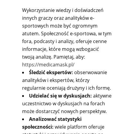
Wykorzystanie wiedzy i doświadczeń
innych graczy oraz analityków e-
sportowych może być ogromnym
atutem. Społeczność e-sportowa, w tym
fora, podcasty i analizy, oferuje cenne
informacje, które mogą wzbogacić
twoją analizę. Pamiętaj, aby:
https://medicamask.pl/
Śledzić ekspertów:
obserwowanie
analityków i ekspertów, którzy
regularnie oceniają drużyny i ich formę.
Udzielać się w dyskusjach:
aktywne
uczestnictwo w dyskusjach na forach
może dostarczyć nowych perspektyw.
Analizować statystyki
społeczności:
wiele platform oferuje