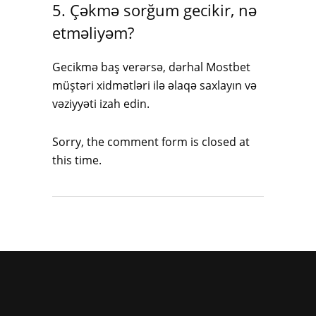
5. Çəkmə sorğum gecikir, nə
etməliyəm?
Gecikmə baş verərsə, dərhal Mostbet
müştəri xidmətləri ilə əlaqə saxlayın və
vəziyyəti izah edin.
Sorry, the comment form is closed at
this time.