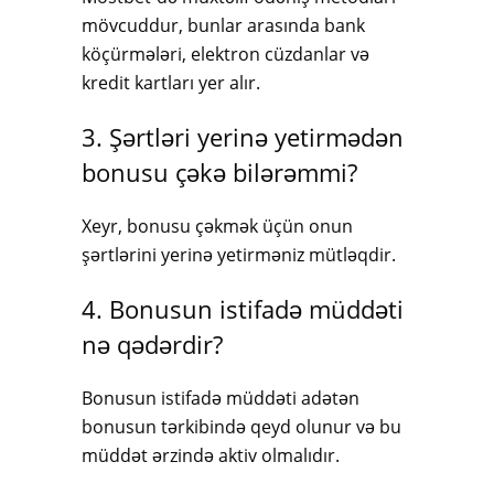
mövcuddur, bunlar arasında bank
köçürmələri, elektron cüzdanlar və
kredit kartları yer alır.
3. Şərtləri yerinə yetirmədən
bonusu çəkə bilərəmmi?
Xeyr, bonusu çəkmək üçün onun
şərtlərini yerinə yetirməniz mütləqdir.
4. Bonusun istifadə müddəti
nə qədərdir?
Bonusun istifadə müddəti adətən
bonusun tərkibində qeyd olunur və bu
müddət ərzində aktiv olmalıdır.