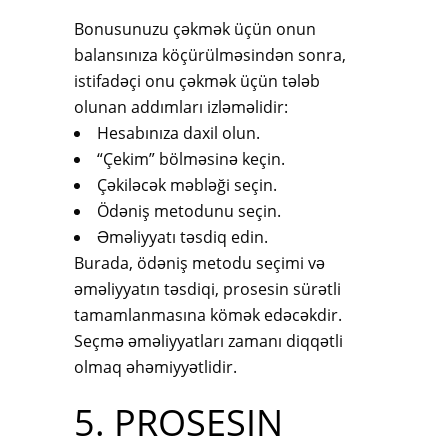
Bonusunuzu çəkmək üçün onun
balansınıza köçürülməsindən sonra,
istifadəçi onu çəkmək üçün tələb
olunan addımları izləməlidir:
Hesabınıza daxil olun.
“Çekim” bölməsinə keçin.
Çəkiləcək məbləği seçin.
Ödəniş metodunu seçin.
Əməliyyatı təsdiq edin.
Burada, ödəniş metodu seçimi və
əməliyyatın təsdiqi, prosesin sürətli
tamamlanmasına kömək edəcəkdir.
Seçmə əməliyyatları zamanı diqqətli
olmaq əhəmiyyətlidir.
5. PROSESIN