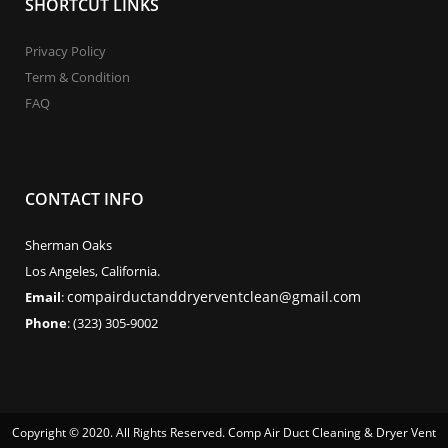
SHORTCUT LINKS
Privacy Policy
Term & Condition
FAQ
CONTACT INFO
Sherman Oaks
Los Angeles, California.
compairductanddryerventclean@gmail.com
Email
:
Phone
: (323) 305-9002
Copyright © 2020. All Rights Reserved. Comp Air Duct Cleaning & Dryer Vent