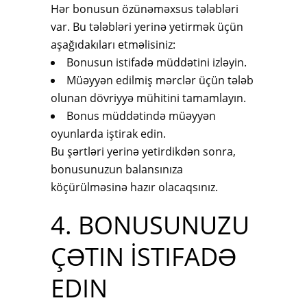
Hər bonusun özünəməxsus tələbləri
var. Bu tələbləri yerinə yetirmək üçün
aşağıdakıları etməlisiniz:
Bonusun istifadə müddətini izləyin.
Müəyyən edilmiş mərclər üçün tələb
olunan dövriyyə mühitini tamamlayın.
Bonus müddətində müəyyən
oyunlarda iştirak edin.
Bu şərtləri yerinə yetirdikdən sonra,
bonusunuzun balansınıza
köçürülməsinə hazır olacaqsınız.
4. BONUSUNUZU
ÇƏTIN İSTIFADƏ
EDIN