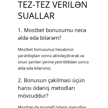
TEZ-TEZ VERILƏN
SUALLAR
1. Mostbet bonusumu necə
əldə edə bilərəm?
Mostbet bonusunuz hesabınızı
yaratdıqdan sonra aktivləşdirərək və
onun şərtləri yerinə yetirildikdən sonra
əldə edə bilərsiniz.
2. Bonusun çəkilməsi üçün
hansı ödəniş metodları
mövcuddur?
Mostbet-də müxtəlif ödəniş metodları