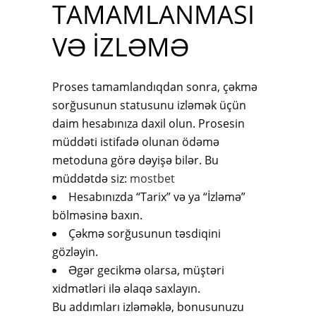
TAMAMLANMASI
VƏ İZLƏMƏ
Proses tamamlandıqdan sonra, çəkmə
sorğusunun statusunu izləmək üçün
daim hesabınıza daxil olun. Prosesin
müddəti istifadə olunan ödəmə
metoduna görə dəyişə bilər. Bu
müddətdə siz:
mostbet
Hesabınızda “Tarix” və ya “İzləmə”
bölməsinə baxın.
Çəkmə sorğusunun təsdiqini
gözləyin.
Əgər gecikmə olarsa, müştəri
xidmətləri ilə əlaqə saxlayın.
Bu addımları izləməklə, bonusunuzu