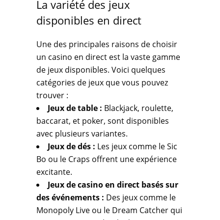
La variété des jeux
disponibles en direct
Une des principales raisons de choisir
un casino en direct est la vaste gamme
de jeux disponibles. Voici quelques
catégories de jeux que vous pouvez
trouver :
Jeux de table :
Blackjack, roulette,
baccarat, et poker, sont disponibles
avec plusieurs variantes.
Jeux de dés :
Les jeux comme le Sic
Bo ou le Craps offrent une expérience
excitante.
Jeux de casino en direct basés sur
des événements :
Des jeux comme le
Monopoly Live ou le Dream Catcher qui