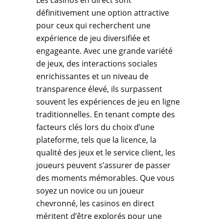
Les casinos en direct sont
définitivement une option attractive
pour ceux qui recherchent une
expérience de jeu diversifiée et
engageante. Avec une grande variété
de jeux, des interactions sociales
enrichissantes et un niveau de
transparence élevé, ils surpassent
souvent les expériences de jeu en ligne
traditionnelles. En tenant compte des
facteurs clés lors du choix d’une
plateforme, tels que la licence, la
qualité des jeux et le service client, les
joueurs peuvent s’assurer de passer
des moments mémorables. Que vous
soyez un novice ou un joueur
chevronné, les casinos en direct
méritent d’être explorés pour une