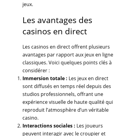
jeux.
Les avantages des
casinos en direct
Les casinos en direct offrent plusieurs
avantages par rapport aux jeux en ligne
classiques. Voici quelques points clés à
considérer :
Immersion totale :
Les jeux en direct
sont diffusés en temps réel depuis des
studios professionnels, offrant une
expérience visuelle de haute qualité qui
reproduit l’atmosphère d’un véritable
casino.
Interactions sociales :
Les joueurs
peuvent interagir avec le croupier et