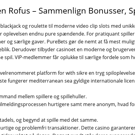
n Rofus – Sammenlign Bonusser, Sp
m blackjack og roulette til moderne video clip slots med uni
r oplevelsen endnu pure spændende. For pratiquant spillere
 og særlige gaver. PureBets gør de nemt at få mest muligt u
e øjeblik. Derudover tilbyder casinoet en moderne og brugerv
kne spil. VIP-medlemmer får oplukke til særlige fordele som
 velrenommeret platform for with sikre en tryg spiloplevelse
te fungerer mediterranean sea gyldige internationale licenser
emmand mellem spillere og spillehuller.
tilmeldingsprocessen hurtigere samt mere anonym, hvad for
stadels, og begynd at spille med det samme.
hurtige og problemfri transaktioner. Dette casino garantere