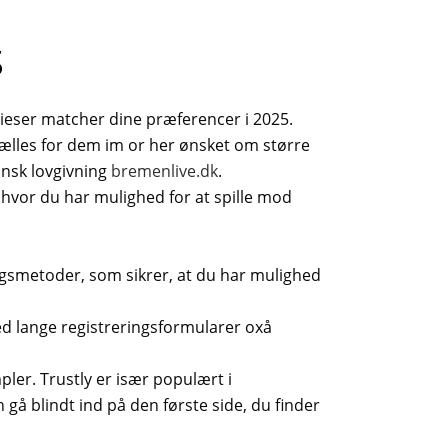
S
 dieser matcher dine præferencer i 2025.
fælles for dem im or her ønsket om større
ansk lovgivning
bremenlive.dk
.
vor du har mulighed for at spille mod
ngsmetoder, som sikrer, at du har mulighed
d lange registreringsformularer oxå
pler. Trustly er især populært i
 gå blindt ind på den første side, du finder