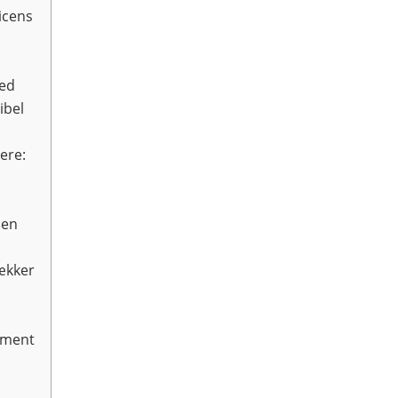
icens
hed
ibel
ere:
den
rækker
hment