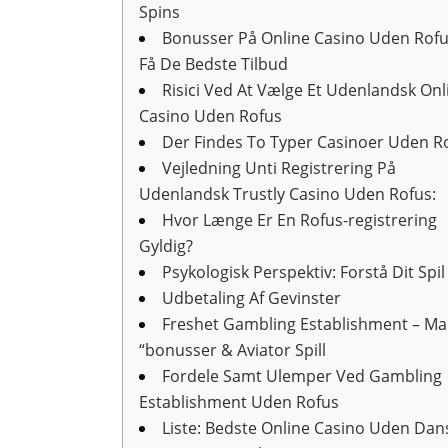
Spins
Bonusser På Online Casino Uden Rofu
Få De Bedste Tilbud
Risici Ved At Vælge Et Udenlandsk Onl
Casino Uden Rofus
Der Findes To Typer Casinoer Uden R
Vejledning Unti Registrering På
Udenlandsk Trustly Casino Uden Rofus:
Hvor Længe Er En Rofus-registrering
Gyldig?
Psykologisk Perspektiv: Forstå Dit Spil
Udbetaling Af Gevinster
Freshet Gambling Establishment – M
“bonusser & Aviator Spill
Fordele Samt Ulemper Ved Gambling
Establishment Uden Rofus
Liste: Bedste Online Casino Uden Dan