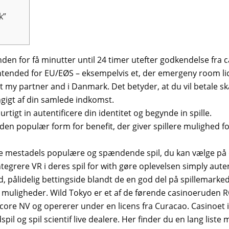
k”
nden for få minutter until 24 timer utefter godkendelse fra ca
 intended for EU/EØS – eksempelvis et, der emergeny room li
 my partner and i Danmark. Det betyder, at du vil betale s
gigt af din samlede indkomst.
rtigt in autentificere din identitet og begynde in spille.
en populær form for benefit, der giver spillere mulighed fo
de mestadels populære og spændende spil, du kan vælge på 
tegrere VR i deres spil for with gøre oplevelsen simply auten
d, pålidelig bettingside blandt de en god del på spillemarked
 muligheder. Wild Tokyo er et af de førende casinoeruden RO
tacore NV og opererer under en licens fra Curacao. Casinoet 
pil og spil scientif live dealere. Her finder du en lang liste 