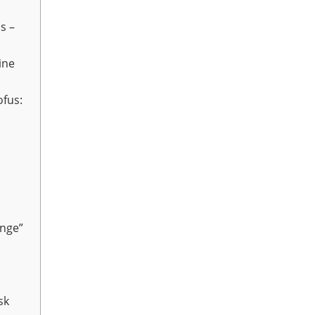
s –
ine
ofus:
ange”
sk