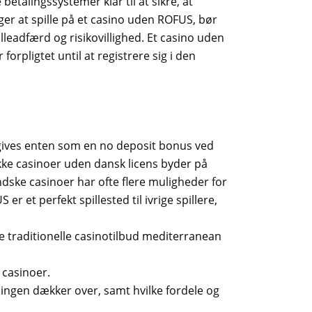
etalingssystemer klar til at sikre, at
ger at spille på et casino uden ROFUS, bør
lleadfærd og risikovillighed. Et casino uden
orpligtet until at registrere sig i den
n gives enten som en no deposit bonus ved
kke casinoer uden dansk licens byder på
ske casinoer har ofte flere muligheder for
r et perfekt spillested til ivrige spillere,
e traditionelle casinotilbud mediterranean
 casinoer.
dningen dækker over, samt hvilke fordele og