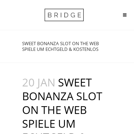
SWEET BONANZA SLOT ON THE WEB
SPIELE UM ECHTGELD & KOSTENLOS
20 JAN
SWEET
BONANZA SLOT
ON THE WEB
SPIELE UM