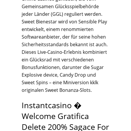
Gemeinsamen Glücksspielbehörde
jeder Länder (GGL) reguliert werden.
Sweet Bienestar wird von Sensible Play
entwickelt, einem renommierten
Softwareanbieter, der für seine hohen
Sicherheitsstandards bekannt ist auch.
Dieses Live-Casino-Erlebnis kombiniert
ein Glücksrad mit verschiedenen
Bonusfunktionen, darunter die Sugar
Explosive device, Candy Drop und
Sweet Spins – eine Miniversion kklk
originalen Sweet Bonanza-Slots.
Instantcasino �
Welcome Gratifica
Delete 200% Sagace For