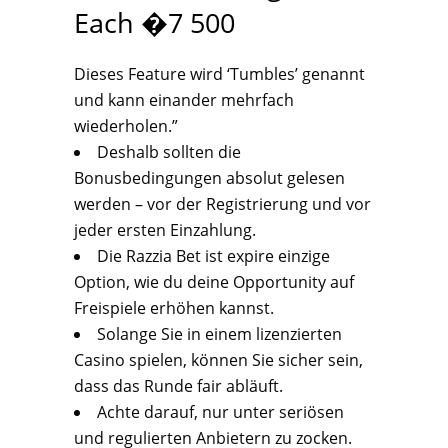
Each �7 500
Dieses Feature wird ‘Tumbles’ genannt
und kann einander mehrfach
wiederholen.”
Deshalb sollten die
Bonusbedingungen absolut gelesen
werden – vor der Registrierung und vor
jeder ersten Einzahlung.
Die Razzia Bet ist expire einzige
Option, wie du deine Opportunity auf
Freispiele erhöhen kannst.
Solange Sie in einem lizenzierten
Casino spielen, können Sie sicher sein,
dass das Runde fair abläuft.
Achte darauf, nur unter seriösen
und regulierten Anbietern zu zocken.