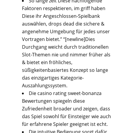
So lange zeit Diese nachfolgende
Faktoren respektieren, im griff haben
Diese ihr Angeschlossen-Spielbank
auswählen, drops dead die sichere &
angenehme Umgebung für jedes unser
Vortragen bietet.” “[newline]Dies
Durchgang weicht durch traditionellen
Slot-Themen nie und nimmer früher als
& bietet ein fröhliches,
süßigkeitenbasiertes Konzept so lange
das einzigartiges Kategorie-
Auszahlungssystem.
Die casino rating sweet-bonanza
Bewertungen spiegeln diese
Zufriedenheit broader und zeigen, dass
das Spiel sowohl für Einsteiger wie auch
für erfahrene Spieler geeignet ist echt.
Die intuitive Bedienung sorgt dafür,