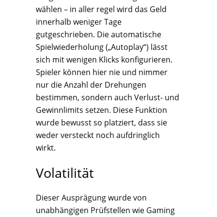
wählen – in aller regel wird das Geld
innerhalb weniger Tage
gutgeschrieben. Die automatische
Spielwiederholung („Autoplay“) lässt
sich mit wenigen Klicks konfigurieren.
Spieler können hier nie und nimmer
nur die Anzahl der Drehungen
bestimmen, sondern auch Verlust- und
Gewinnlimits setzen. Diese Funktion
wurde bewusst so platziert, dass sie
weder versteckt noch aufdringlich
wirkt.
Volatilität
Dieser Ausprägung wurde von
unabhängigen Prüfstellen wie Gaming