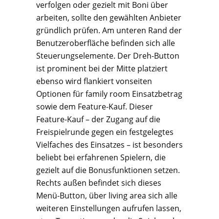
verfolgen oder gezielt mit Boni über
arbeiten, sollte den gewählten Anbieter
gründlich prüfen. Am unteren Rand der
Benutzeroberfläche befinden sich alle
Steuerungselemente. Der Dreh-Button
ist prominent bei der Mitte platziert
ebenso wird flankiert vonseiten
Optionen für family room Einsatzbetrag
sowie dem Feature-Kauf. Dieser
Feature-Kauf – der Zugang auf die
Freispielrunde gegen ein festgelegtes
Vielfaches des Einsatzes – ist besonders
beliebt bei erfahrenen Spielern, die
gezielt auf die Bonusfunktionen setzen.
Rechts außen befindet sich dieses
Menü-Button, über living area sich alle
weiteren Einstellungen aufrufen lassen,