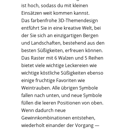
ist hoch, sodass du mit kleinen
Einsätzen weit kommen kannst.
Das farbenfrohe 3D-Themendesign
entführt Sie in eine kreative Welt, bei
der Sie sich an einzigartigen Bergen
und Landschaften, bestehend aus den
besten Süßigkeiten, erfreuen können.
Das Raster mit 6 Walzen und 5 Reihen
bietet viele wichtige Leckereien wie
wichtige köstliche Süßigkeiten ebenso
einige fruchtige Favoriten wie
Weintrauben. Alle übrigen Symbole
fallen nach unten, und neue Symbole
füllen die leeren Positionen von oben.
Wenn dadurch neue
Gewinnkombinationen entstehen,
wiederholt einander der Vorgang —