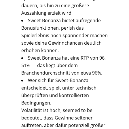
dauern, bis hin zu eine größere
Auszahlung erzielt wird.
Sweet Bonanza bietet aufregende
Bonusfunktionen, perish das
Spielerlebnis noch spannender machen
sowie deine Gewinnchancen deutlich
erhöhen können.
Sweet Bonanza hat eine RTP von 96,
51% — das liegt über dem
Branchendurchschnitt von etwa 96%.
Wer sich für Sweet-Bonanza
entscheidet, spielt unter technisch
überprüften und kontrollierten
Bedingungen.
Volatilität ist hoch, seemed to be
bedeutet, dass Gewinne seltener
auftreten, aber dafür potenziell größer