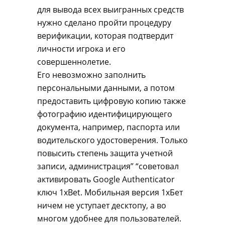
для вывода всех выигранных средств
нужно сделано пройти процедуру
верификации, которая подтвердит
личности игрока и его
совершеннолетие.
Его невозможно заполнить
персональными данными, а потом
предоставить цифровую копию также
фотографию идентифицирующего
документа, например, паспорта или
водительского удостоверения. Только
повысить степень защита учетной
записи, администрация” “советовал
активировать Google Authenticator
ключ 1xBet. Мобильная версия 1хБет
ничем не уступает десктопу, а во
многом удобнее для пользователей.