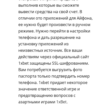
выполнив которые вы сможете
вывести средства на свой счет. В
отличии ото приложений для Айфона,
ее нужно будет произвести в ручном
режиме. Нужно перейти в настройки
телефона и дать разрешение на
установку приложений из
неизвестных источник. Все ваши
действиям через официальный сайт
1xbet защищены SSL-шифрованием.
Вам потребуется выгрузить фото
паспорта только подтвердить номер
телефона. 1xbet придает некоторое
значение ответственной игре и
предотвращению вопросов с
азартными играми
1xBet
.