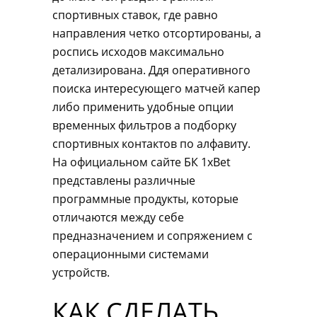
спортивных ставок, где равно
направления четко отсортированы, а
роспись исходов максимально
детализирована. Ддя оперативного
поиска интересующего матчей капер
либо применить удобные опции
временных фильтров а подборку
спортивных контактов по алфавиту.
На официальном сайте БК 1xBet
представлены различные
программные продукты, которые
отличаются между себе
предназначением и сопряжением с
операционными системами
устройств.
КАК СДЕЛАТЬ