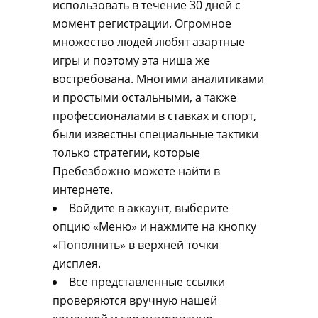
использовать в течение 30 дней с
момент регистрации. Огромное
множество людей любят азартные
игры и поэтому эта ниша же
востребована. Многими аналитиками
и простыми остальными, а также
профессионалами в ставках и спорт,
были известны специальные тактики
только стратегии, которые
Пребезбожно можете найти в
интернете.
Войдите в аккаунт, выберите
опцию «Меню» и нажмите на кнопку
«Пополнить» в верхней точки
дисплея.
Все представленные ссылки
проверяются вручную нашей