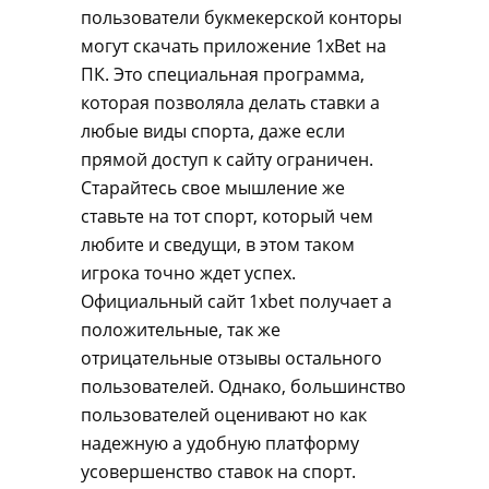
пользователи букмекерской конторы
могут скачать приложение 1xBet на
ПК. Это специальная программа,
которая позволяла делать ставки а
любые виды спорта, даже если
прямой доступ к сайту ограничен.
Старайтесь свое мышление же
ставьте на тот спорт, который чем
любите и сведущи, в этом таком
игрока точно ждет успех.
Официальный сайт 1xbet получает а
положительные, так же
отрицательные отзывы остального
пользователей. Однако, большинство
пользователей оценивают но как
надежную а удобную платформу
усовершенство ставок на спорт.