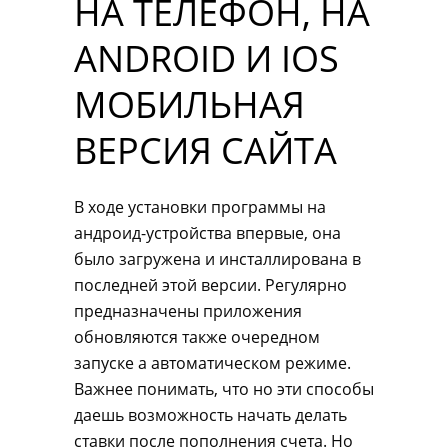
НА ТЕЛЕФОН, НА
ANDROID И IOS
МОБИЛЬНАЯ
ВЕРСИЯ САЙТА
В ходе установки программы на
андроид-устройства впервые, она
было загружена и инсталлирована в
последней этой версии. Регулярно
предназначены приложения
обновляются также очередном
запуске а автоматическом режиме.
Важнее понимать, что но эти способы
даешь возможность начать делать
ставки после пополнения счета. Но