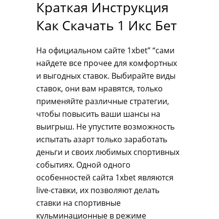
Краткая Инструкция
Как Скачать 1 Икс Бет
На официальном сайте 1xbet” “сами
найдете все прочее для комфортных
и выгодных ставок. Выбирайте виды
ставок, они вам нравятся, только
применяйте различные стратегии,
чтобы повысить ваши шансы на
выигрыш. Не упустите возможность
испытать азарт только заработать
деньги и своих любимых спортивных
событиях. Одной одного
особенностей сайта 1xbet являются
live-ставки, их позволяют делать
ставки на спортивные
кульминационные в режиме