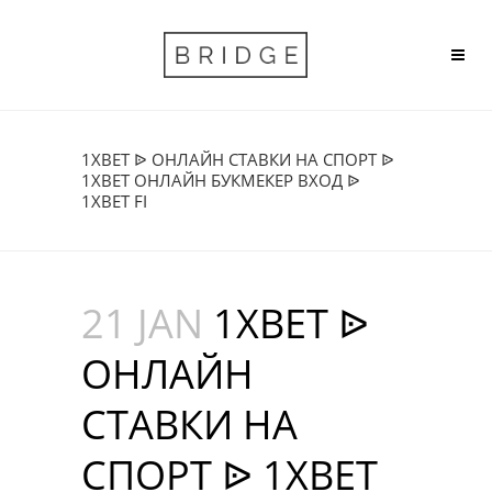
1XBET ᐉ ОНЛАЙН СТАВКИ НА СПОРТ ᐉ
1XBET ОНЛАЙН БУКМЕКЕР ВХОД ᐉ
1XBET FI
21 JAN
1XBET ᐉ
ОНЛАЙН
СТАВКИ НА
СПОРТ ᐉ 1XBET