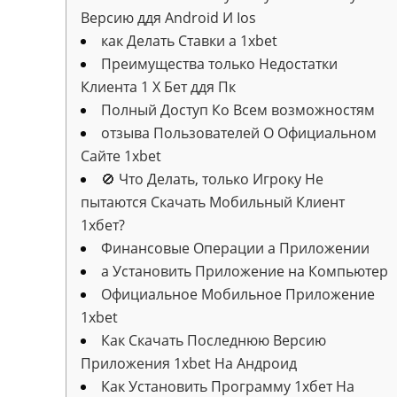
Версию ддя Android И Ios
как Делать Ставки а 1xbet
Преимущества только Недостатки
Клиента 1 Х Бет ддя Пк
Полный Доступ Ко Всем возможностям
отзыва Пользователей О Официальном
Сайте 1xbet
🚫 Что Делать, только Игроку Не
пытаются Скачать Мобильный Клиент
1хбет?
Финансовые Операции а Приложении
а Установить Приложение на Компьютер
Официальное Мобильное Приложение
1xbet
Как Скачать Последнюю Версию
Приложения 1xbet На Андроид
Как Установить Программу 1хбет На