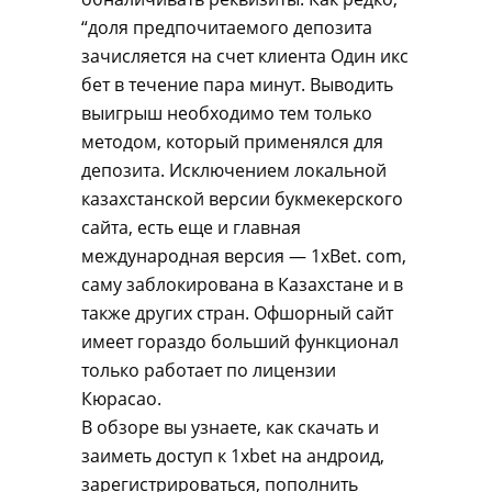
“доля предпочитаемого депозита
зачисляется на счет клиента Один икс
бет в течение пара минут. Выводить
выигрыш необходимо тем только
методом, который применялся для
депозита. Исключением локальной
казахстанской версии букмекерского
сайта, есть еще и главная
международная версия — 1xBet. com,
саму заблокирована в Казахстане и в
также других стран. Офшорный сайт
имеет гораздо больший функционал
только работает по лицензии
Кюрасао.
В обзоре вы узнаете, как скачать и
заиметь доступ к 1xbet на андроид,
зарегистрироваться, пополнить