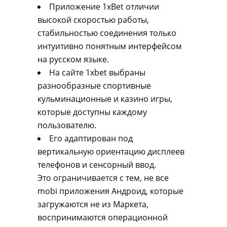
Приложение 1xBet отличии
высокой скоростью работы,
стабильностью соединения только
интуитивно понятным интерфейсом
на русском языке.
На сайте 1xbet выбраны
разнообразные спортивные
кульминационные и казино игры,
которые доступны каждому
пользователю.
Его адаптирован под
вертикальную ориентацию дисплеев
телефонов и сенсорный ввод.
Это ограничивается с тем, не все
mobi приложения Андроид, которые
загружаются не из Маркета,
воспринимаются операционной