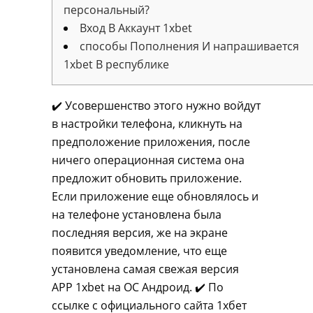
персональный?
Вход В Аккаунт 1xbet
способы Пополнения И напрашивается
1xbet В республике
✔️ Усовершенство этого нужно войдут
в настройки телефона, кликнуть на
предположение приложения, после
ничего операционная система она
предложит обновить приложение.
Если приложение еще обновлялось и
на телефоне установлена была
последняя версия, же на экране
появится уведомление, что еще
установлена самая свежая версия
APP 1xbet на ОС Андроид. ✔️ По
ссылке с официального сайта 1хбет