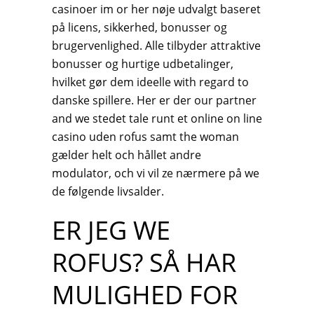
casinoer im or her nøje udvalgt baseret
på licens, sikkerhed, bonusser og
brugervenlighed. Alle tilbyder attraktive
bonusser og hurtige udbetalinger,
hvilket gør dem ideelle with regard to
danske spillere. Her er der our partner
and we stedet tale runt et online on line
casino uden rofus samt the woman
gælder helt och hållet andre
modulator, och vi vil ze nærmere på we
de følgende livsalder.
ER JEG WE
ROFUS? SÅ HAR
MULIGHED FOR