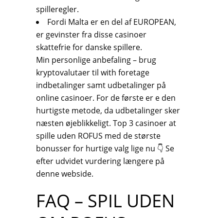
spilleregler.
Fordi Malta er en del af EUROPEAN,
er gevinster fra disse casinoer
skattefrie for danske spillere.
Min personlige anbefaling – brug
kryptovalutaer til with foretage
indbetalinger samt udbetalinger på
online casinoer. For de første er e den
hurtigste metode, da udbetalinger sker
næsten øjeblikkeligt. Top 3 casinoer at
spille uden ROFUS med de største
bonusser for hurtige valg lige nu 👇 Se
efter udvidet vurdering længere på
denne webside.
FAQ – SPIL UDEN