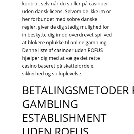
kontrol, selv når du spiller på casinoer
uden dansk licens. Selvom de ikke im or
her forbundet med sobre danske
regler, giver de dig stadig mulighed for
in beskytte dig imod overdrevet spil ved
at blokere oplukke til online gambling.
Denne liste af casinoer uden ROFUS
hjælper dig med at vælge det rette
casino baseret på skattefordele,
sikkerhed og spiloplevelse.
BETALINGSMETODER 
GAMBLING
ESTABLISHMENT
UDEN ROFUS