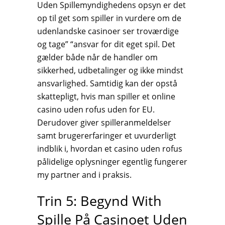
Uden Spillemyndighedens opsyn er det
op til get som spiller in vurdere om de
udenlandske casinoer ser troværdige
og tage” “ansvar for dit eget spil. Det
gælder både når de handler om
sikkerhed, udbetalinger og ikke mindst
ansvarlighed. Samtidig kan der opstå
skattepligt, hvis man spiller et online
casino uden rofus uden for EU.
Derudover giver spilleranmeldelser
samt brugererfaringer et uvurderligt
indblik i, hvordan et casino uden rofus
pålidelige oplysninger egentlig fungerer
my partner and i praksis.
Trin 5: Begynd With
Spille På Casinoet Uden