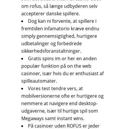
om rofus, så længe udbyderen selv
accepterer danske spillere.
Dog kan ni forvente, at spillere i
fremtiden infamatorio kræve endnu
simply gennemsigtighed, hurtigere
udbetalinger og forbedrede
sikkerhedsforanstaltninger.
Gratis spins im or her en anden
populær funktion på on the web
casinoer, især hvis du er enthusiast af
spilleautomater.
Vores test tendre vers, at
mobilversionerne ofte er hurtigere og
nemmere at navigere end desktop-
udgaverne, især til hurtige spil som
Megaways samt instant wins.
På casinoer uden ROFUS er jeder