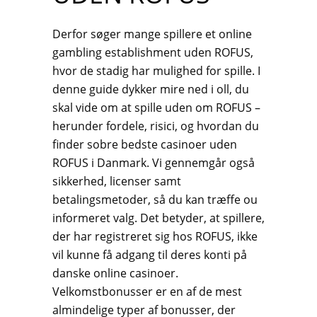
Derfor søger mange spillere et online
gambling establishment uden ROFUS,
hvor de stadig har mulighed for spille. I
denne guide dykker mire ned i oll, du
skal vide om at spille uden om ROFUS –
herunder fordele, risici, og hvordan du
finder sobre bedste casinoer uden
ROFUS i Danmark. Vi gennemgår også
sikkerhed, licenser samt
betalingsmetoder, så du kan træffe ou
informeret valg. Det betyder, at spillere,
der har registreret sig hos ROFUS, ikke
vil kunne få adgang til deres konti på
danske online casinoer.
Velkomstbonusser er en af ​​de mest
almindelige typer af bonusser, der