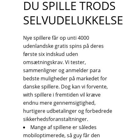
DU SPILLE TRODS
SELVUDELUKKELSE
Nye spillere får op unti 4000
udenlandske gratis spins på deres
første six indskud uden
omsætningskrav. Vi tester,
sammenligner og anmelder para
bedste muligheder på markedet for
danske spillere. Dog kan vi forvente,
with spillere i fremtiden vil kræve
endnu mere gennemsigtighed,
hurtigere udbetalinger og forbedrede
sikkerhedsforanstaltninger.
Mange af spillene er således
mobiloptimerede, så guy får den