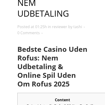
NEM
UDBETALING
Posted at 01:25h
in
reviewer
by
tashi
0 Comments
Bedste Casino Uden
Rofus: Nem
Udbetaling &
Online Spil Uden
Om Rofus 2025
Content