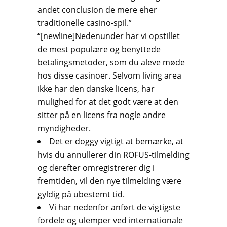
andet conclusion de mere eher
traditionelle casino-spil.”
“[newline]Nedenunder har vi opstillet
de mest populære og benyttede
betalingsmetoder, som du aleve møde
hos disse casinoer. Selvom living area
ikke har den danske licens, har
mulighed for at det godt være at den
sitter på en licens fra nogle andre
myndigheder.
Det er doggy vigtigt at bemærke, at
hvis du annullerer din ROFUS-tilmelding
og derefter omregistrerer dig i
fremtiden, vil den nye tilmelding være
gyldig på ubestemt tid.
Vi har nedenfor anført de vigtigste
fordele og ulemper ved internationale