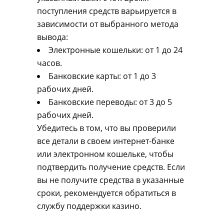
поступления средств варьируется в
зависимости от выбранного метода
вывода:
Электронные кошельки: от 1 до 24
часов.
Банковские карты: от 1 до 3
рабочих дней.
Банковские переводы: от 3 до 5
рабочих дней.
Убедитесь в том, что вы проверили
все детали в своем интернет-банке
или электронном кошельке, чтобы
подтвердить получение средств. Если
вы не получите средства в указанные
сроки, рекомендуется обратиться в
службу поддержки казино.