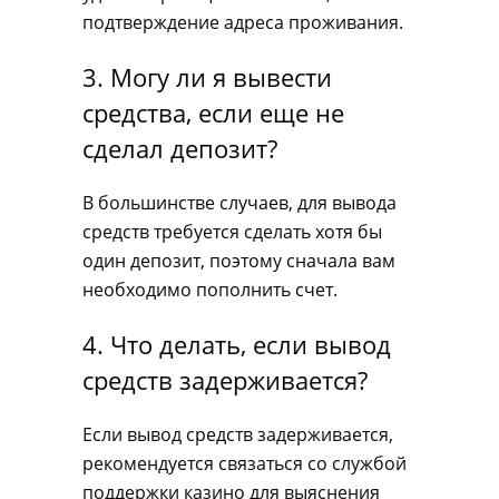
подтверждение адреса проживания.
3. Могу ли я вывести
средства, если еще не
сделал депозит?
В большинстве случаев, для вывода
средств требуется сделать хотя бы
один депозит, поэтому сначала вам
необходимо пополнить счет.
4. Что делать, если вывод
средств задерживается?
Если вывод средств задерживается,
рекомендуется связаться со службой
поддержки казино для выяснения