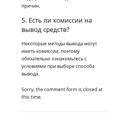
причин.
5. Есть ли комиссии на
вывод средств?
Некоторые методы вывода могут
иметь комиссии, поэтому
обязательно ознакомьтесь с
условиями при выборе способа
вывода.
Sorry, the comment form is closed at
this time.