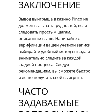
ЗАКЛЮЧЕНИЕ
Вывод выигрыша в казино Pinco не
должен вызывать трудностей, если
следовать простым шагам,
описанным выше. Начинайте с
верификации вашей учетной записи,
выбирайте удобный метод вывода и
внимательно следите за каждой
стадией процесса. Следуя
рекомендациям, вы сможете быстро
и легко получить свой выигрыш.
ЧАСТО
ЗАДАВАЕМЫЕ