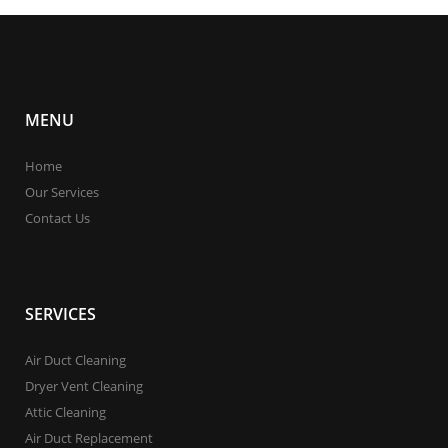
MENU
Home
Our Services
Contact Us
SERVICES
Air Duct Cleaning
Dryer Vent Cleaning
Attic Cleaning
Air Duct Replacement