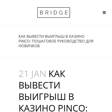
КАК ВЫВЕСТИ ВЫИГРЫШ В КАЗИНО
PINCO: ПОШАГОВОЕ РУКОВОДСТВО ДЛЯ
НОВИЧКОВ
21 JAN
КАК
ВЫВЕСТИ
ВЫИГРЫШ В
КАЗИНО PINCO: