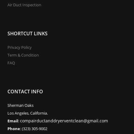
Air Duct Inspection
SHORTCUT LINKS
Privacy Policy
Term & Condition
FAQ
CONTACT INFO
Sherman Oaks
Los Angeles, California.
compairductanddryerventclean@gmail.com
Email
:
Phone
: (323) 305-9002