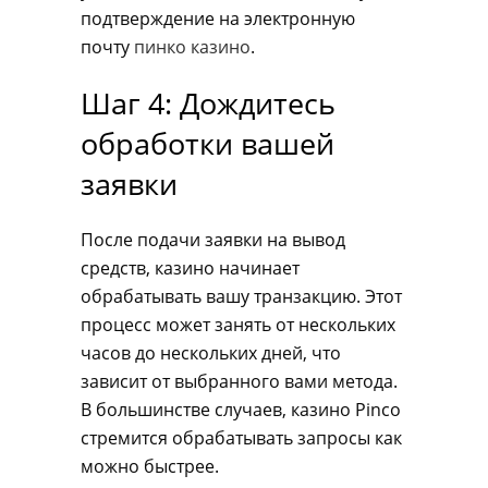
подтверждение на электронную
почту
пинко казино
.
Шаг 4: Дождитесь
обработки вашей
заявки
После подачи заявки на вывод
средств, казино начинает
обрабатывать вашу транзакцию. Этот
процесс может занять от нескольких
часов до нескольких дней, что
зависит от выбранного вами метода.
В большинстве случаев, казино Pinco
стремится обрабатывать запросы как
можно быстрее.