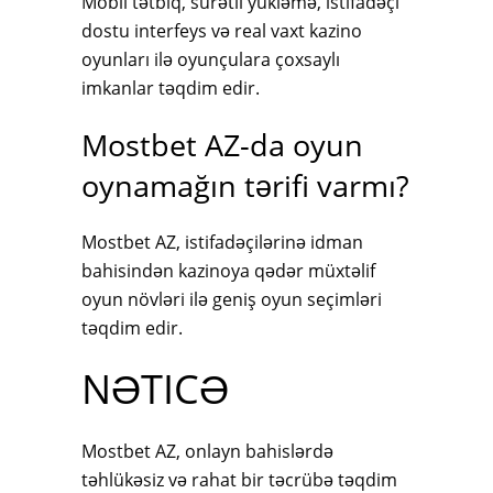
Mobil tətbiq, sürətli yükləmə, istifadəçi
dostu interfeys və real vaxt kazino
oyunları ilə oyunçulara çoxsaylı
imkanlar təqdim edir.
Mostbet AZ-da oyun
oynamağın tərifi varmı?
Mostbet AZ, istifadəçilərinə idman
bahisindən kazinoya qədər müxtəlif
oyun növləri ilə geniş oyun seçimləri
təqdim edir.
NƏTICƏ
Mostbet AZ, onlayn bahislərdə
təhlükəsiz və rahat bir təcrübə təqdim