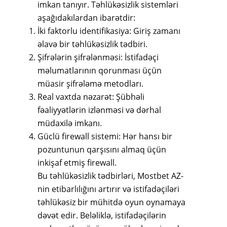
imkan tanıyır. Təhlükəsizlik sistemləri
aşağıdakılardan ibarətdir:
İki faktorlu identifikasiya: Giriş zamanı
əlavə bir təhlükəsizlik tədbiri.
Şifrələrin şifrələnməsi: İstifadəçi
məlumatlarının qorunması üçün
müasir şifrələmə metodları.
Real vaxtda nəzarət: Şübhəli
fəaliyyətlərin izlənməsi və dərhal
müdaxilə imkanı.
Güclü firewall sistemi: Hər hansı bir
pozuntunun qarşısını almaq üçün
inkişaf etmiş firewall.
Bu təhlükəsizlik tədbirləri, Mostbet AZ-
nin etibarlılığını artırır və istifadəçiləri
təhlükəsiz bir mühitdə oyun oynamaya
dəvət edir. Beləliklə, istifadəçilərin