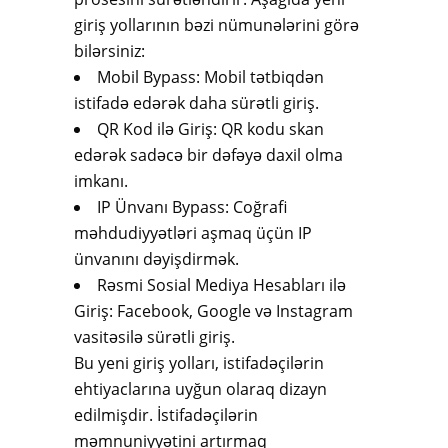
giriş yollarının bəzi nümunələrini görə
bilərsiniz:
Mobil Bypass: Mobil tətbiqdən
istifadə edərək daha sürətli giriş.
QR Kod ilə Giriş: QR kodu skan
edərək sadəcə bir dəfəyə daxil olma
imkanı.
IP Ünvanı Bypass: Coğrafi
məhdudiyyətləri aşmaq üçün IP
ünvanını dəyişdirmək.
Rəsmi Sosial Mediya Hesabları ilə
Giriş: Facebook, Google və Instagram
vasitəsilə sürətli giriş.
Bu yeni giriş yolları, istifadəçilərin
ehtiyaclarına uyğun olaraq dizayn
edilmişdir. İstifadəçilərin
məmnuniyyətini artırmaq