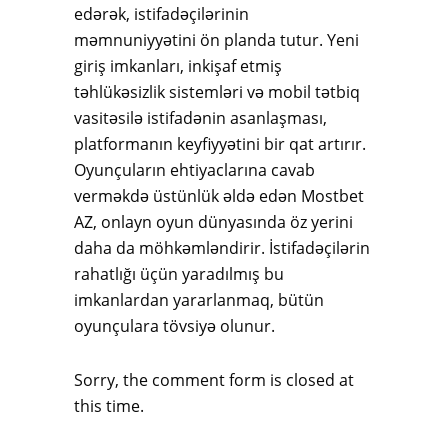
edərək, istifadəçilərinin
məmnuniyyətini ön planda tutur. Yeni
giriş imkanları, inkişaf etmiş
təhlükəsizlik sistemləri və mobil tətbiq
vasitəsilə istifadənin asanlaşması,
platformanın keyfiyyətini bir qat artırır.
Oyunçuların ehtiyaclarına cavab
verməkdə üstünlük əldə edən Mostbet
AZ, onlayn oyun dünyasında öz yerini
daha da möhkəmləndirir. İstifadəçilərin
rahatlığı üçün yaradılmış bu
imkanlardan yararlanmaq, bütün
oyunçulara tövsiyə olunur.
Sorry, the comment form is closed at
this time.