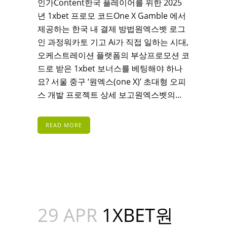
인가Content한국 플레이어를 위한 2025
년 1xbet 프로모 코드One X Gamble 에서
제공하는 한국 내 결제 방법원엑스벳 로그
인 과정워카토 기고 Ai가 직접 일하는 시대,
오케스트레이션 플랫폼의 부상프로모션 코
드로 받은 1xbet 보너스를 베팅해야 하나
요? 서울 중구 ‘원엑스(one X)’ 초대형 오피
스 개발 프로젝트 상세 보고원엑스벳의...
READ MORE
29 APR
1XBET원