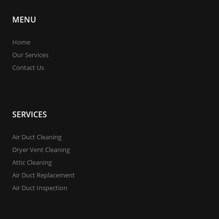
MENU
Home
Our Services
Contact Us
SERVICES
Air Duct Cleaning
Dryer Vent Cleaning
Attic Cleaning
Air Duct Replacement
Air Duct Inspection