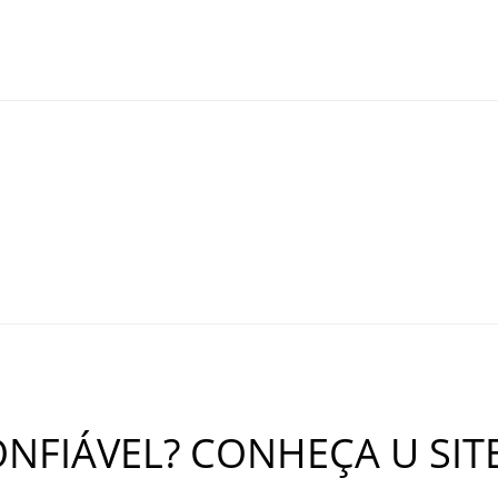
ONFIÁVEL? CONHEÇA U SIT