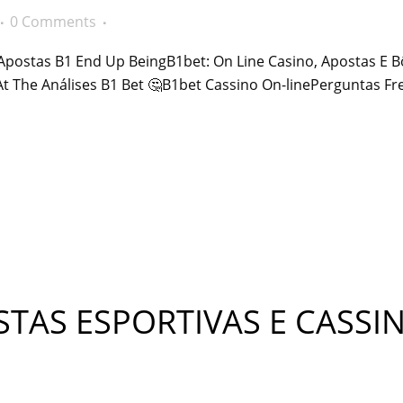
0 Comments
Apostas B1 End Up BeingB1bet: On Line Casino, Apostas E 
At The Análises B1 Bet 🤔B1bet Cassino On-linePerguntas
STAS ESPORTIVAS E CASSI