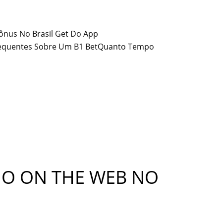
Bônus No Brasil Get Do App
 Frequentes Sobre Um B1 BetQuanto Tempo
NO ON THE WEB NO