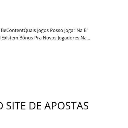
1 BeContentQuais Jogos Posso Jogar Na B1
lExistem Bônus Pra Novos Jogadores Na...
 SITE DE APOSTAS