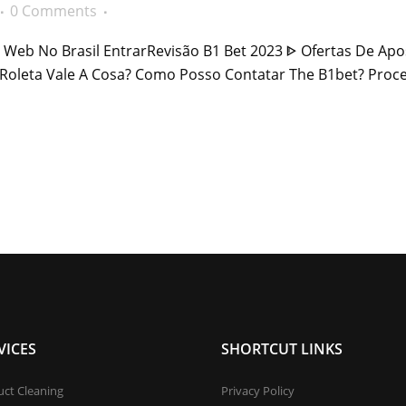
0 Comments
e Web No Brasil EntrarRevisão B1 Bet 2023 ᐈ Ofertas De Ap
 Roleta Vale A Cosa? Como Posso Contatar The B1bet? Proc
VICES
SHORTCUT LINKS
uct Cleaning
Privacy Policy