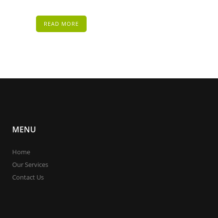
READ MORE
MENU
Home
Our Services
Contact Us