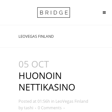
LEOVEGAS FINLAND
05 OCT
HUONOIN
NETTIKASINO
Posted at 01:56h
in
LeoVegas Finland
by
tashi
0 Comments