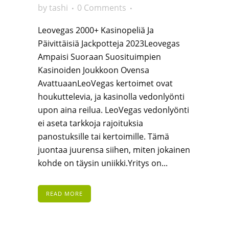
by
tashi
0 Comments
Leovegas 2000+ Kasinopeliä Ja
Päivittäisiä Jackpotteja 2023Leovegas
Ampaisi Suoraan Suosituimpien
Kasinoiden Joukkoon Ovensa
AvattuaanLeoVegas kertoimet ovat
houkuttelevia, ja kasinolla vedonlyönti
upon aina reilua. LeoVegas vedonlyönti
ei aseta tarkkoja rajoituksia
panostuksille tai kertoimille. Tämä
juontaa juurensa siihen, miten jokainen
kohde on täysin uniikki.Yritys on...
READ MORE