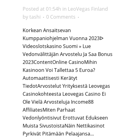
Posted at 01:54h
in
LeoVegas Finland
by
tashi
0 Comments
Korkean Ansaitsevan
Kumppaniohjelman Vuonna 2023ᐅ
Videoslotskasino Suomi » Lue
Vedonvälittäjän Arvostelu Ja Saa Bonus
2023ContentOnline CasinoMihin
Kasinoon Voi Tallettaa 5 Euroa?
Automaattisesti Kerätyt
TiedotArvostelut Yrityksestä Leovegas
Casinokohteesta Leovegas Casino Ei
Ole Vielä Arvosteluja Income88
AffiliatesMiten Parhaat
Vedonlyöntisivut Erottuvat Edukseen
Muista SivustoistaNäin Nettikasinot
Pyrkivät Pitämään Pelaajansa...