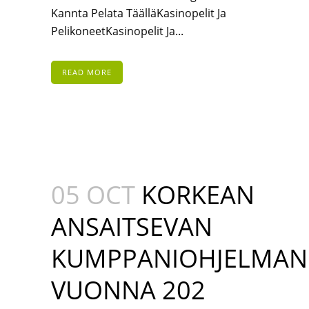
Kannta Pelata TäälläKasinopelit Ja
PelikoneetKasinopelit Ja...
READ MORE
05 OCT
KORKEAN
ANSAITSEVAN
KUMPPANIOHJELMAN
VUONNA 202