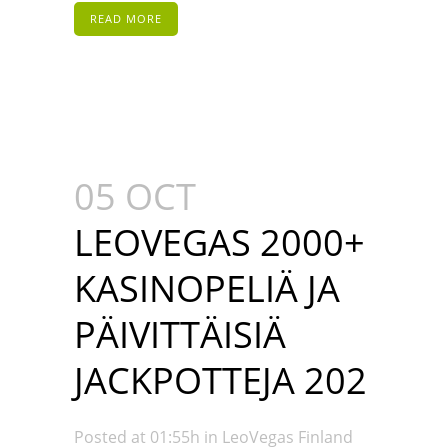
READ MORE
05 OCT
LEOVEGAS 2000+
KASINOPELIÄ JA
PÄIVITTÄISIÄ
JACKPOTTEJA 202
Posted at 01:55h
in
LeoVegas Finland