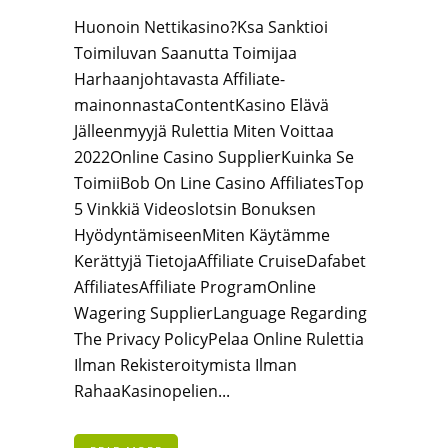
Huonoin Nettikasino?Ksa Sanktioi
Toimiluvan Saanutta Toimijaa
Harhaanjohtavasta Affiliate-
mainonnastaContentKasino Elävä
Jälleenmyyjä Rulettia Miten Voittaa
2022Online Casino SupplierKuinka Se
ToimiiBob On Line Casino AffiliatesTop
5 Vinkkiä Videoslotsin Bonuksen
HyödyntämiseenMiten Käytämme
Kerättyjä TietojaAffiliate CruiseDafabet
AffiliatesAffiliate ProgramOnline
Wagering SupplierLanguage Regarding
The Privacy PolicyPelaa Online Rulettia
Ilman Rekisteroitymista Ilman
RahaaKasinopelien...