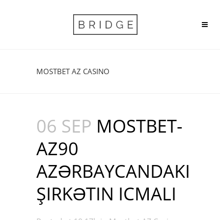
MOSTBET AZ CASINO
06 SEP
MOSTBET-
AZ90
AZƏRBAYCANDAKI
ŞIRKƏTIN ICMALI