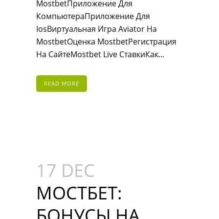
MostbetПриложение Для
КомпьютераПриложение Для
IosВиртуальная Игра Aviator На
MostbetОценка MostbetРегистрация
На СайтеMostbet Live СтавкиКак...
READ MORE
17 DEC
МОСТБЕТ:
БОНУСЫ НА