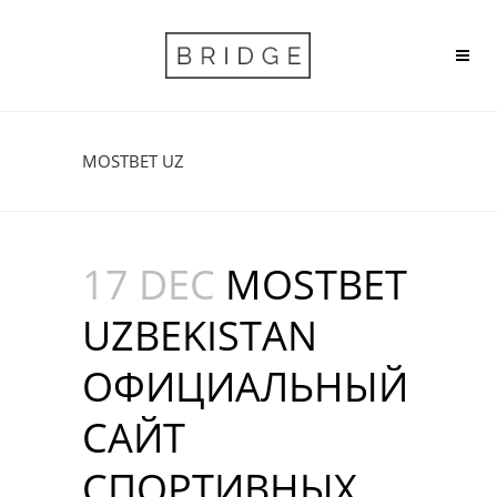
MOSTBET UZ
17 DEC
MOSTBET
UZBEKISTAN
ОФИЦИАЛЬНЫЙ
САЙТ
СПОРТИВНЫХ