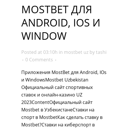
MOSTBET ДЛЯ
ANDROID, IOS И
WINDOW
Posted at 03:10h
in
mostbet uz
by
tashi
0 Comments
Приложения MostBet для Android, IOs
и WindowsMostbet Uzbekistan
Официальный сайт спортивных
ставок и онлайн-казино UZ
2023ContentОфициальный сайт
Mostbet в УзбекистанеСтавки на
спорт в MostbetКак сделать ставку в
Mostbet?Ставки на киберспорт в