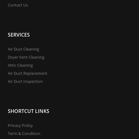
Contact Us
SERVICES
Air Duct Cleaning
Dryer Vent Cleaning
Attic Cleaning
Air Duct Replacement
Air Duct Inspection
SHORTCUT LINKS
Privacy Policy
Term & Condition