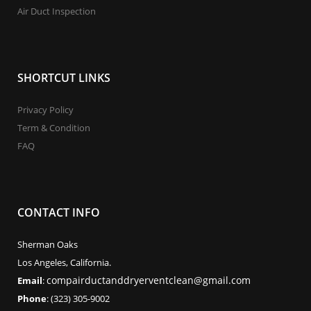
Air Duct Inspection
SHORTCUT LINKS
Privacy Policy
Term & Condition
FAQ
CONTACT INFO
Sherman Oaks
Los Angeles, California.
compairductanddryerventclean@gmail.com
Email
:
Phone
: (323) 305-9002