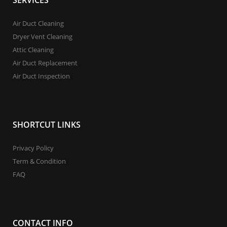
SERVICES
Air Duct Cleaning
Dryer Vent Cleaning
Attic Cleaning
Air Duct Replacement
Air Duct Inspection
SHORTCUT LINKS
Privacy Policy
Term & Condition
FAQ
CONTACT INFO