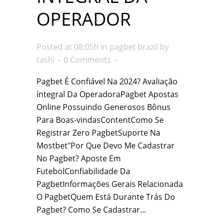
OPERADOR
Posted at 08:05h
in
pagbet brazil
by
tashi
0 Comments
Pagbet É Confiável Na 2024? Avaliação
íntegral Da OperadoraPagbet Apostas
Online Possuindo Generosos Bônus
Para Boas-vindasContentComo Se
Registrar Zero PagbetSuporte Na
Mostbet"Por Que Devo Me Cadastrar
No Pagbet? Aposte Em
FutebolConfiabilidade Da
PagbetInformações Gerais Relacionada
O PagbetQuem Está Durante Trás Do
Pagbet? Como Se Cadastrar...