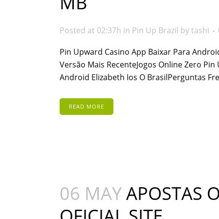
MB
Posted at 02:37h
in
Pin Up Brazil
by
tashi
Pin Upward Casino App Baixar Para Android
Versão Mais RecenteJogos Online Zero Pin
Android Elizabeth Ios O BrasilPerguntas Fre
READ MORE
06 MAY
APOSTAS O
OFICIAL SITE