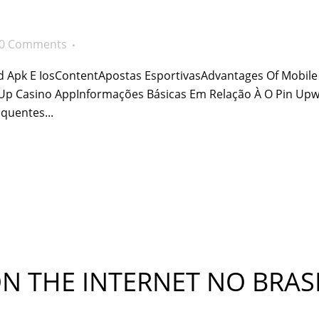
0 Comments
 Apk E IosContentApostas EsportivasAdvantages Of Mobile B
 Up Casino AppInformações Básicas Em Relação À O Pin Up
quentes...
N THE INTERNET NO BRAS