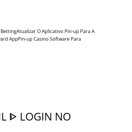
ettingAtualizar O Aplicativo Pin-up Para A
ward AppPin-up Casino Software Para
IL ᐈ LOGIN NO